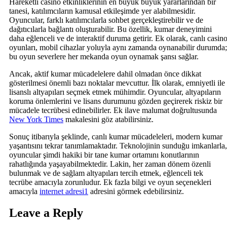
Hareketli casino etkinliklerinin en büyük büyük yararlarından bir
tanesi, katılımcıların kamusal etkileşimde yer alabilmesidir.
Oyuncular, farklı katılımcılarla sohbet gerçekleştirebilir ve de
dağıtıcılarla bağlantı oluşturabilir. Bu özellik, kumar deneyimini
daha eğlenceli ve de interaktif duruma getirir. Ek olarak, canlı casin
oyunları, mobil cihazlar yoluyla aynı zamanda oynanabilir durumda;
bu oyun severlere her mekanda oyun oynamak şansı sağlar.
Ancak, aktif kumar mücadelelere dahil olmadan önce dikkat
gösterilmesi önemli bazı noktalar mevcuttur. İlk olarak, emniyetli ile
lisanslı altyapıları seçmek etmek mühimdir. Oyuncular, altyapıların
koruma önlemlerini ve lisans durumunu gözden geçirerek riskiz bir
mücadele tecrübesi edinebilirler. Ek ilave malumat doğrultusunda
New York Times
makalesini göz atabilirsiniz.
Sonuç itibarıyla şeklinde, canlı kumar mücadeleleri, modern kumar
yaşantısını tekrar tanımlamaktadır. Teknolojinin sunduğu imkanlarla,
oyuncular şimdi hakiki bir tane kumar ortamını konutlarının
rahatlığında yaşayabilmektedir. Lakin, her zaman dönem özenli
bulunmak ve de sağlam altyapıları tercih etmek, eğlenceli tek
tecrübe amacıyla zorunludur. Ek fazla bilgi ve oyun seçenekleri
amacıyla
internet adresi1
adresini görmek edebilirsiniz.
Leave a Reply