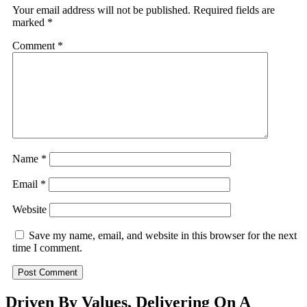
Your email address will not be published.
Required fields are
marked
*
Comment
*
Name
*
Email
*
Website
Save my name, email, and website in this browser for the next
time I comment.
Driven By Values, Delivering On A