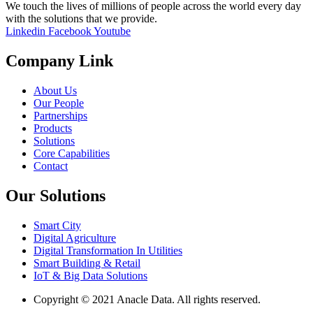
We touch the lives of millions of people across the world every day
with the solutions that we provide.
Linkedin
Facebook
Youtube
Company Link
About Us
Our People
Partnerships
Products
Solutions
Core Capabilities
Contact
Our Solutions
Smart City
Digital Agriculture
Digital Transformation In Utilities
Smart Building & Retail
IoT & Big Data Solutions
Copyright © 2021 Anacle Data. All rights reserved.