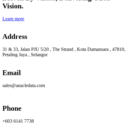
Vision.
Learn more
Address
31 & 33, Jalan PJU 5/20 , The Strand , Kota Damansara , 47810,
Petaling Jaya , Selangor
Email
sales@anacledata.com
Phone
+603 6141 7738