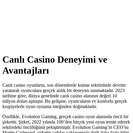
Canlı Casino Deneyimi ve
Avantajları
Canlı casino oyunların, son dönemlerde kumar sektöründe devrim
yaratarak oyunculara gerçek anlık bir deneyim sunmaktadır. 2023
tarihine göre, dünya genelinde canlı casino alanının değeri 10
milyon doları aşmıştır. Bu gelişme, oyuncuların ev konforlu gerçek
krupiyelerle oyun oynama isteğinden doğmaktadır.
Özellikle, Evolution Gaming, gerçek casino oyun alanında öncü bir
şirkettir. Şirket, 2022 yılında 100’den birçok yeni oyun temin ederek
sektördeki öncülüğünü pekiştirmiştir. Evolution Gaming’in CEO’su
Martin Carlesund, şirketin çağdaş yaklaşımıyla ilgili daha fazla bilgi