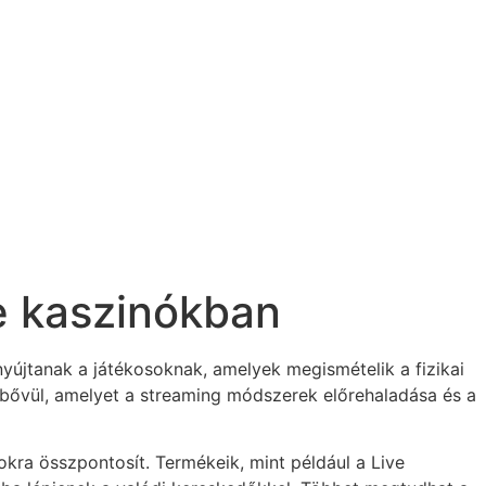
e kaszinókban
yújtanak a játékosoknak, amelyek megismételik a fizikai
bővül, amelyet a streaming módszerek előrehaladása és a
okra összpontosít. Termékeik, mint például a Live