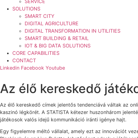
SERVICE
SOLUTIONS
SMART CITY
DIGITAL AGRICULTURE
DIGITAL TRANSFORMATION IN UTILITIES
SMART BUILDING & RETAIL
IOT & BIG DATA SOLUTIONS
CORE CAPABILITIES
CONTACT
Linkedin
Facebook
Youtube
Az élő kereskedő játék
Az élő kereskedő címek jelentős tendenciává váltak az onl
kaszinó légkörét. A STATISTA kétezer huszonhárom jelenté
játékosok valós idejű kommunikáció iránti igénye hajt.
Egy figyelemre méltó vállalat, amely ezt az innovációt vez