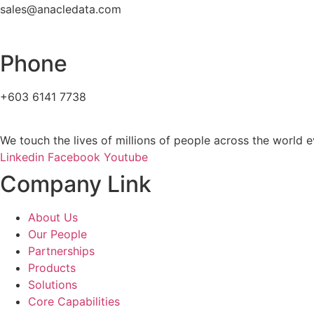
sales@anacledata.com
Phone
+603 6141 7738
We touch the lives of millions of people across the world e
Linkedin
Facebook
Youtube
Company Link
About Us
Our People
Partnerships
Products
Solutions
Core Capabilities