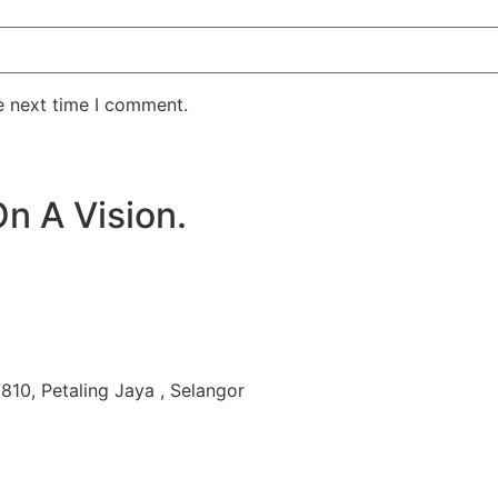
e next time I comment.
On A Vision.
810, Petaling Jaya , Selangor