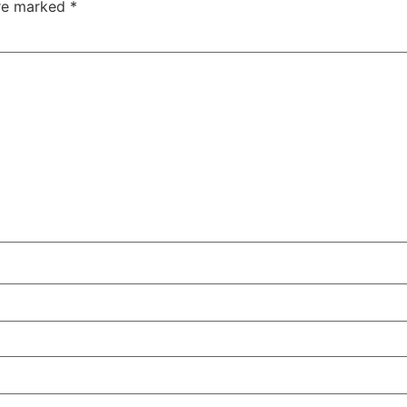
are marked
*