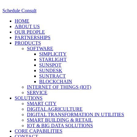
Schedule Consult
HOME
ABOUT US
OUR PEOPLE
PARTNERSHIPS
PRODUCTS
SOFTWARE
SIMPLICITY
STARLIGHT
SUNSPOT
SUNDESK
SUNTRACT
BLOCKCHAIN
INTERNET OF THINGS (IOT)
SERVICE
SOLUTIONS
SMART CITY
DIGITAL AGRICULTURE
DIGITAL TRANSFORMATION IN UTILITIES
SMART BUILDING & RETAIL
IOT & BIG DATA SOLUTIONS
CORE CAPABILITIES
CONTACT