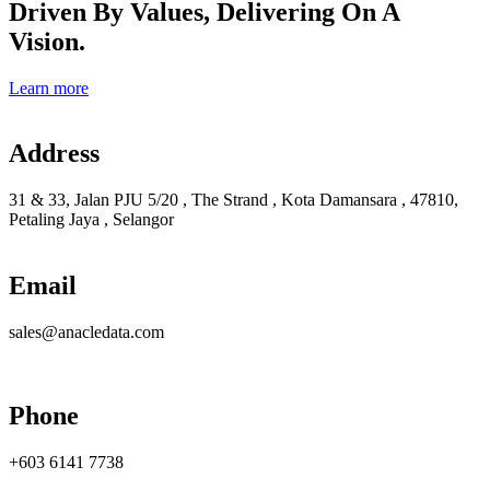
Driven By Values, Delivering On A
Vision.
Learn more
Address
31 & 33, Jalan PJU 5/20 , The Strand , Kota Damansara , 47810,
Petaling Jaya , Selangor
Email
sales@anacledata.com
Phone
+603 6141 7738