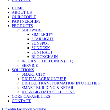
HOME
ABOUT US
OUR PEOPLE
PARTNERSHIPS
PRODUCTS
SOFTWARE
SIMPLICITY
STARLIGHT
SUNSPOT
SUNDESK
SUNTRACT
BLOCKCHAIN
INTERNET OF THINGS (IOT)
SERVICE
SOLUTIONS
SMART CITY
DIGITAL AGRICULTURE
DIGITAL TRANSFORMATION IN UTILITIES
SMART BUILDING & RETAIL
IOT & BIG DATA SOLUTIONS
CORE CAPABILITIES
CONTACT
Linkedin
Facebook
Youtube