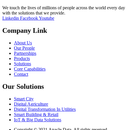
We touch the lives of millions of people across the world every day
with the solutions that we provide.
Linkedin
Facebook
Youtube
Company Link
About Us
Our People
Partnerships
Products
Solutions
Core Capabilities
Contact
Our Solutions
Smart City
Digital Agriculture
Digital Transformation In Utilities
Smart Building & Retail
IoT & Big Data Solutions
Copyright © 2021 Anacle Data. All rights reserved.