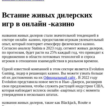
Встание живых дилерских
игр в онлайн -казино
названия живых дилеров стали значительной тенденцией в
секторе онлайн -казино, предоставляя игрокам увлекательный
опыт, который повторяет атмосферу физического казино.
Согласно анализу Statista в 2023 году, сегмент живых дилеров,
по прогнозам, будет расти на 25% каждый год, что приводит к
продвижению в области потоковых технологий и спроса
игроков в отношении взаимодействия в реальном времени.
Одной известной компанией в этом секторе является Evolution
Gaming, лидер в решающих казино. Вы можете узнать больше
об их достижениях на их
Официальный сайт
. В 2022 году
Evolution представила новое место в Нью -Джерси, расширив
свои предложения, чтобы служить растущей индустрии США,
которая наблюдает всплеск онлайн -азартных игр с момента
утверждения в нескольких штатах.
названия живых дилеров, такие как Blackjack, Routte и