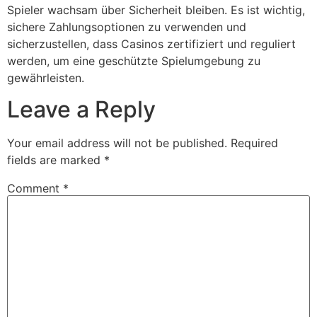
Spieler wachsam über Sicherheit bleiben. Es ist wichtig,
sichere Zahlungsoptionen zu verwenden und
sicherzustellen, dass Casinos zertifiziert und reguliert
werden, um eine geschützte Spielumgebung zu
gewährleisten.
Leave a Reply
Your email address will not be published.
Required
fields are marked
*
Comment
*