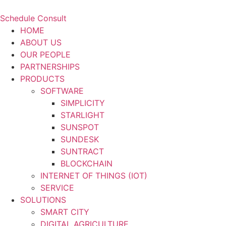
Schedule Consult
HOME
ABOUT US
OUR PEOPLE
PARTNERSHIPS
PRODUCTS
SOFTWARE
SIMPLICITY
STARLIGHT
SUNSPOT
SUNDESK
SUNTRACT
BLOCKCHAIN
INTERNET OF THINGS (IOT)
SERVICE
SOLUTIONS
SMART CITY
DIGITAL AGRICULTURE