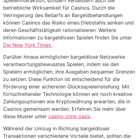
Spielerinteraktion, sondern verbessern auch die
betriebliche Wirksamkeit für Casinos. Durch die
Verringerung des Bedarfs an Bargeldbehandlungen
können Casinos das Risiko eines Diebstahls senken und
deren Geschäftstätigkeit rationalisieren. Weitere
Informationen zu bargeldlosen Spielen finden Sie unter
Die New York Times
.
Darüber hinaus ermöglichen bargeldlose Netzwerke
verantwortungsbewusstes Spielen, indem sie den
Spielern ermöglichen, ihre Ausgaben bequemer Grenzen
zu setzen. Diese Funktion ist entscheidend für die
Förderung einer sichereren Glücksspieleinstellung. Mit
fortschreitender Technologie können wir noch kreative
Zahlungsoptionen wie Kryptowährung erwarten, die in
Casinos gemeinsam werden. Erfahren Sie mehr über
diese Muster unter
casino ohne oasis
.
Während der Umzug in Richtung bargeldloser
Transaktionen verschiedene Vorteile bietet, sollten die