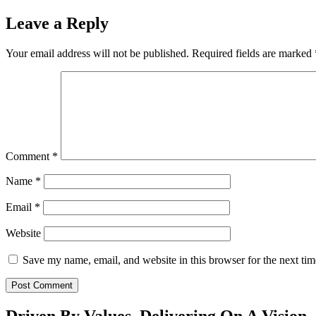
Leave a Reply
Your email address will not be published.
Required fields are marked
Comment
*
Name
*
Email
*
Website
Save my name, email, and website in this browser for the next ti
Driven By Values, Delivering On A Vision.