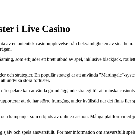
ter i Live Casino
njuta av en autentisk casinoupplevelse från bekvämligheten av sina hem. 
frågan.
ming, som erbjuder ett brett utbud av spel, inklusive blackjack, roule
regler och strategier. En populär strategi är att använda "Martingale"-syste
 att undvika stora förluster.
, där spelare kan använda grundläggande strategi för att minska casinot
 rapporterar att de har större framgång under kvällstid när det finns fler 
usar och kampanjer som erbjuds av online-casinon. Många plattformar erbj
dig själv och spela ansvarsfullt. För mer information om ansvarsfullt sp