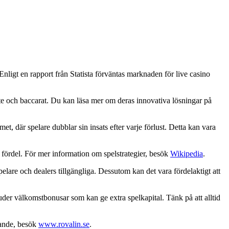
Enligt en rapport från Statista förväntas marknaden för live casino
tte och baccarat. Du kan läsa mer om deras innovativa lösningar på
met, där spelare dubblar sin insats efter varje förlust. Detta kan vara
s fördel. För mer information om spelstrategier, besök
Wikipedia
.
spelare och dealers tillgängliga. Dessutom kan det vara fördelaktigt att
uder välkomstbonusar som kan ge extra spelkapital. Tänk på att alltid
elande, besök
www.rovalin.se
.