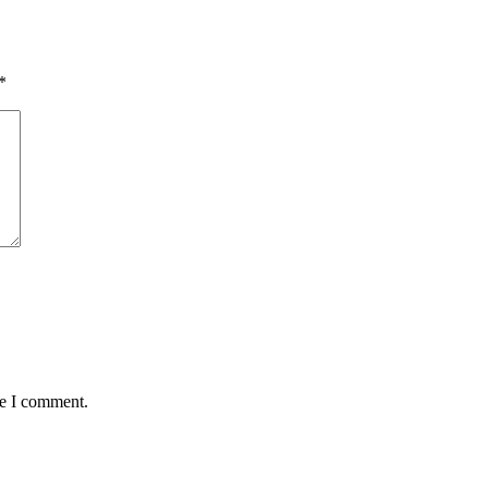
*
me I comment.