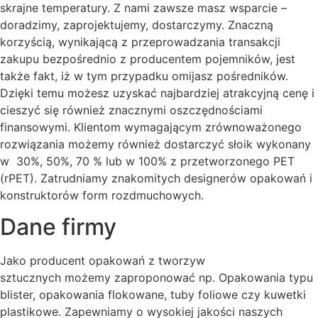
skrajne temperatury. Z nami zawsze masz wsparcie –
doradzimy, zaprojektujemy, dostarczymy. Znaczną
korzyścią, wynikającą z przeprowadzania transakcji
zakupu bezpośrednio z producentem pojemników, jest
także fakt, iż w tym przypadku omijasz pośredników.
Dzięki temu możesz uzyskać najbardziej atrakcyjną cenę i
cieszyć się również znacznymi oszczędnościami
finansowymi. Klientom wymagającym zrównoważonego
rozwiązania możemy również dostarczyć słoik wykonany
w 30%, 50%, 70 % lub w 100% z przetworzonego PET
(rPET). Zatrudniamy znakomitych designerów opakowań i
konstruktorów form rozdmuchowych.
Dane firmy
Jako producent opakowań z tworzyw
sztucznych możemy zaproponować np. Opakowania typu
blister, opakowania flokowane, tuby foliowe czy kuwetki
plastikowe. Zapewniamy o wysokiej jakości naszych