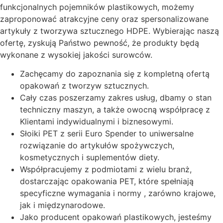
funkcjonalnych pojemników plastikowych, możemy
zaproponować atrakcyjne ceny oraz spersonalizowane
artykuły z tworzywa sztucznego HDPE. Wybierając naszą
ofertę, zyskują Państwo pewność, że produkty będą
wykonane z wysokiej jakości surowców.
Zachęcamy do zapoznania się z kompletną ofertą
opakowań z tworzyw sztucznych.
Cały czas poszerzamy zakres usług, dbamy o stan
techniczny maszyn, a także owocną współpracę z
Klientami indywidualnymi i biznesowymi.
Słoiki PET z serii Euro Spender to uniwersalne
rozwiązanie do artykułów spożywczych,
kosmetycznych i suplementów diety.
Współpracujemy z podmiotami z wielu branż,
dostarczając opakowania PET, które spełniają
specyficzne wymagania i normy , zarówno krajowe,
jak i międzynarodowe.
Jako producent opakowań plastikowych, jesteśmy