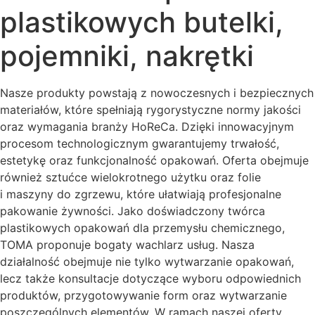
plastikowych butelki,
pojemniki, nakrętki
Nasze produkty powstają z nowoczesnych i bezpiecznych
materiałów, które spełniają rygorystyczne normy jakości
oraz wymagania branży HoReCa. Dzięki innowacyjnym
procesom technologicznym gwarantujemy trwałość,
estetykę oraz funkcjonalność opakowań. Oferta obejmuje
również sztućce wielokrotnego użytku oraz folie
i maszyny do zgrzewu, które ułatwiają profesjonalne
pakowanie żywności. Jako doświadczony twórca
plastikowych opakowań dla przemysłu chemicznego,
TOMA proponuje bogaty wachlarz usług. Nasza
działalność obejmuje nie tylko wytwarzanie opakowań,
lecz także konsultacje dotyczące wyboru odpowiednich
produktów, przygotowywanie form oraz wytwarzanie
poszczególnych elementów. W ramach naszej oferty