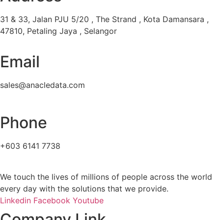
31 & 33, Jalan PJU 5/20 , The Strand , Kota Damansara ,
47810, Petaling Jaya , Selangor
Email
sales@anacledata.com
Phone
+603 6141 7738
We touch the lives of millions of people across the world
every day with the solutions that we provide.
Linkedin
Facebook
Youtube
Company Link