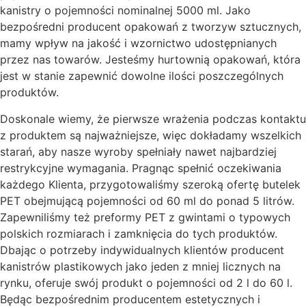
kanistry o pojemności nominalnej 5000 ml. Jako
bezpośredni producent opakowań z tworzyw sztucznych,
mamy wpływ na jakość i wzornictwo udostępnianych
przez nas towarów. Jesteśmy hurtownią opakowań, która
jest w stanie zapewnić dowolne ilości poszczególnych
produktów.
Doskonale wiemy, że pierwsze wrażenia podczas kontaktu
z produktem są najważniejsze, więc dokładamy wszelkich
starań, aby nasze wyroby spełniały nawet najbardziej
restrykcyjne wymagania. Pragnąc spełnić oczekiwania
każdego Klienta, przygotowaliśmy szeroką ofertę butelek
PET obejmującą pojemności od 60 ml do ponad 5 litrów.
Zapewniliśmy też preformy PET z gwintami o typowych
polskich rozmiarach i zamknięcia do tych produktów.
Dbając o potrzeby indywidualnych klientów producent
kanistrów plastikowych jako jeden z mniej licznych na
rynku, oferuje swój produkt o pojemności od 2 l do 60 l.
Będąc bezpośrednim producentem estetycznych i