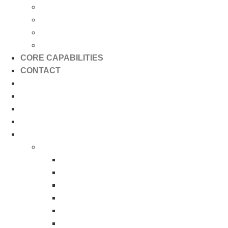
DIGITAL AGRICULTURE
DIGITAL TRANSFORMATION IN UTILITIES
SMART BUILDING & RETAIL
IOT & BIG DATA SOLUTIONS
CORE CAPABILITIES
CONTACT
HOME
ABOUT US
OUR PEOPLE
PARTNERSHIPS
PRODUCTS
SOFTWARE
SIMPLICITY
STARLIGHT
SUNSPOT
SUNDESK
SUNTRACT
BLOCKCHAIN