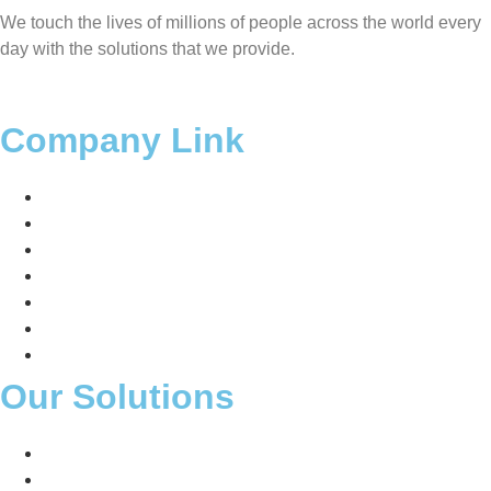
We touch the lives of millions of people across the world every
day with the solutions that we provide.
Linkedin
Facebook
Youtube
Company Link
About Us
Our People
Partnerships
Products
Solutions
Core Capabilities
Contact
Our Solutions
Smart City
Digital Agriculture