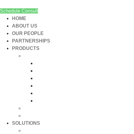
Schedule Consult
HOME
ABOUT US
OUR PEOPLE
PARTNERSHIPS
PRODUCTS
SOFTWARE
SIMPLICITY
STARLIGHT
SUNSPOT
SUNDESK
SUNTRACT
BLOCKCHAIN
INTERNET OF THINGS (IOT)
SERVICE
SOLUTIONS
SMART CITY