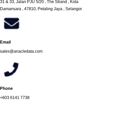
31 & 33, Jalan PJU 5/20 , The Strand , Kota
Damansara , 47810, Petaling Jaya , Selangor
Email
sales@anacledata.com
Phone
+603 6141 7738