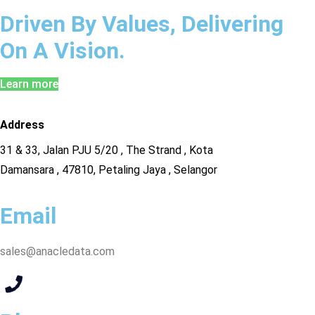
Driven By Values, Delivering
On A Vision.
Learn more
Address
31 & 33, Jalan PJU 5/20 , The Strand , Kota
Damansara , 47810, Petaling Jaya , Selangor
Email
sales@anacledata.com