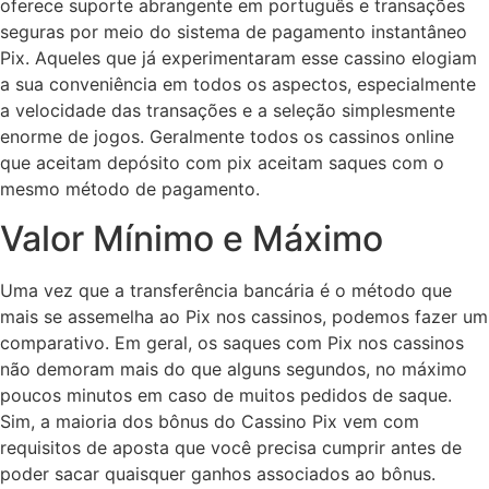
oferece suporte abrangente em português e transações
seguras por meio do sistema de pagamento instantâneo
Pix. Aqueles que já experimentaram esse cassino elogiam
a sua conveniência em todos os aspectos, especialmente
a velocidade das transações e a seleção simplesmente
enorme de jogos. Geralmente todos os cassinos online
que aceitam depósito com pix aceitam saques com o
mesmo método de pagamento.
Valor Mínimo e Máximo
Uma vez que a transferência bancária é o método que
mais se assemelha ao Pix nos cassinos, podemos fazer um
comparativo. Em geral, os saques com Pix nos cassinos
não demoram mais do que alguns segundos, no máximo
poucos minutos em caso de muitos pedidos de saque.
Sim, a maioria dos bônus do Cassino Pix vem com
requisitos de aposta que você precisa cumprir antes de
poder sacar quaisquer ganhos associados ao bônus.