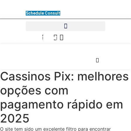
Schedule Consult
Linkedin
Facebook
Youtube
Cassinos Pix: melhores
opções com
pagamento rápido em
2025
O site tem sido um excelente filtro para encontrar