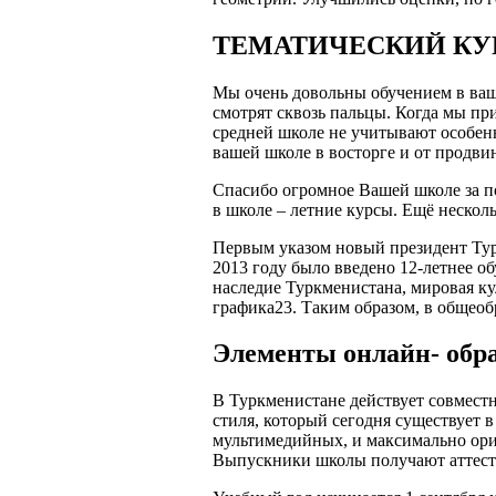
ТЕМАТИЧЕСКИЙ КУ
Мы очень довольны обучением в ваш
смотрят сквозь пальцы. Когда мы пр
средней школе не учитывают особенн
вашей школе в восторге и от продв
Спасибо огромное Вашей школе за п
в школе – летние курсы. Ещё нескол
Первым указом новый президент Турк
2013 году было введено 12-летнее 
наследие Туркменистана, мировая к
графика23. Таким образом, в общеоб
Элементы онлайн- обр
В Туркменистане действует совмест
стиля, который сегодня существует 
мультимедийных, и максимально ор
Выпускники школы получают аттеста