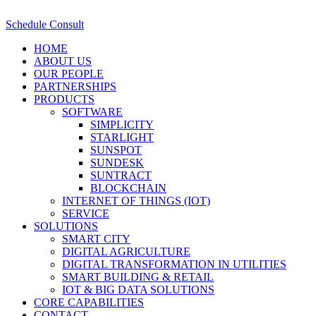
Schedule Consult
HOME
ABOUT US
OUR PEOPLE
PARTNERSHIPS
PRODUCTS
SOFTWARE
SIMPLICITY
STARLIGHT
SUNSPOT
SUNDESK
SUNTRACT
BLOCKCHAIN
INTERNET OF THINGS (IOT)
SERVICE
SOLUTIONS
SMART CITY
DIGITAL AGRICULTURE
DIGITAL TRANSFORMATION IN UTILITIES
SMART BUILDING & RETAIL
IOT & BIG DATA SOLUTIONS
CORE CAPABILITIES
CONTACT