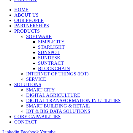
HOME
ABOUT US
OUR PEOPLE
PARTNERSHIPS
PRODUCTS
SOFTWARE
SIMPLICITY
STARLIGHT
SUNSPOT
SUNDESK
SUNTRACT
BLOCKCHAIN
INTERNET OF THINGS (IOT)
SERVICE
SOLUTIONS
SMART CITY
DIGITAL AGRICULTURE
DIGITAL TRANSFORMATION IN UTILITIES
SMART BUILDING & RETAIL
IOT & BIG DATA SOLUTIONS
CORE CAPABILITIES
CONTACT
Linkedin
Facebook
Youtube