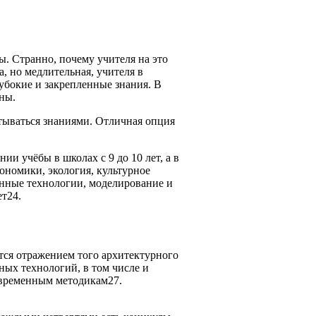
. Странно, почему учителя на это
, но медлительная, учителя в
убокие и закрепленные знания. В
ны.
тываться знаниями. Отличная опция
 учёбы в школах с 9 до 10 лет, а в
ономики, экология, культурное
нные технологии, моделирование и
ет24.
тся отражением того архитектурного
ных технологий, в том числе и
овременным методикам27.