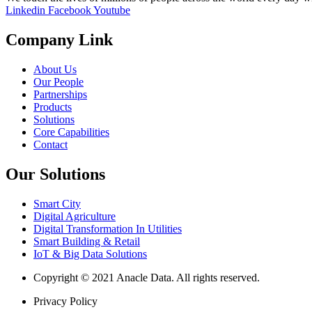
Linkedin
Facebook
Youtube
Company Link
About Us
Our People
Partnerships
Products
Solutions
Core Capabilities
Contact
Our Solutions
Smart City
Digital Agriculture
Digital Transformation In Utilities
Smart Building & Retail
IoT & Big Data Solutions
Copyright © 2021 Anacle Data. All rights reserved.
Privacy Policy