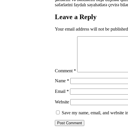
səfərlərini faydalı səyahətlərə çevirə bi
Leave a Reply
Your email address will not be published
Comment
*
Name
*
Email
*
Website
Save my name, email, and website in