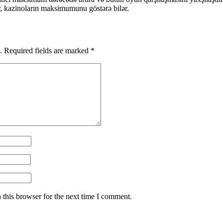
lər, kazinoların maksimumunu göstərə bilər.
.
Required fields are marked
*
 this browser for the next time I comment.