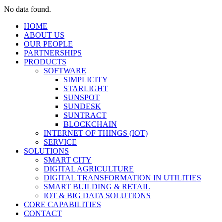
No data found.
HOME
ABOUT US
OUR PEOPLE
PARTNERSHIPS
PRODUCTS
SOFTWARE
SIMPLICITY
STARLIGHT
SUNSPOT
SUNDESK
SUNTRACT
BLOCKCHAIN
INTERNET OF THINGS (IOT)
SERVICE
SOLUTIONS
SMART CITY
DIGITAL AGRICULTURE
DIGITAL TRANSFORMATION IN UTILITIES
SMART BUILDING & RETAIL
IOT & BIG DATA SOLUTIONS
CORE CAPABILITIES
CONTACT