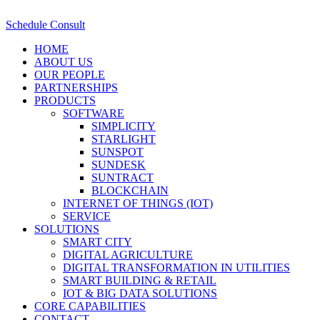
Schedule Consult
HOME
ABOUT US
OUR PEOPLE
PARTNERSHIPS
PRODUCTS
SOFTWARE
SIMPLICITY
STARLIGHT
SUNSPOT
SUNDESK
SUNTRACT
BLOCKCHAIN
INTERNET OF THINGS (IOT)
SERVICE
SOLUTIONS
SMART CITY
DIGITAL AGRICULTURE
DIGITAL TRANSFORMATION IN UTILITIES
SMART BUILDING & RETAIL
IOT & BIG DATA SOLUTIONS
CORE CAPABILITIES
CONTACT