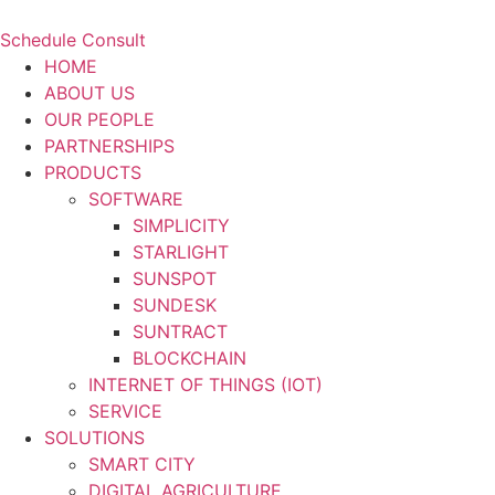
Schedule Consult
HOME
ABOUT US
OUR PEOPLE
PARTNERSHIPS
PRODUCTS
SOFTWARE
SIMPLICITY
STARLIGHT
SUNSPOT
SUNDESK
SUNTRACT
BLOCKCHAIN
INTERNET OF THINGS (IOT)
SERVICE
SOLUTIONS
SMART CITY
DIGITAL AGRICULTURE