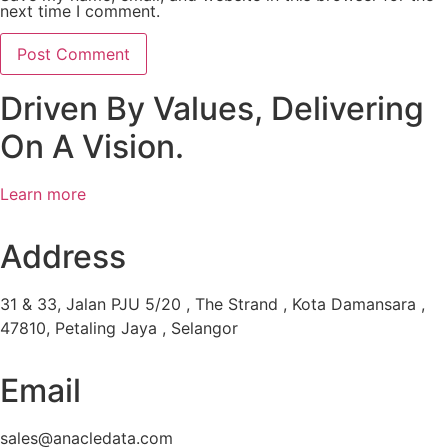
next time I comment.
Driven By Values, Delivering
On A Vision.
Learn more
Address
31 & 33, Jalan PJU 5/20 , The Strand , Kota Damansara ,
47810, Petaling Jaya , Selangor
Email
sales@anacledata.com