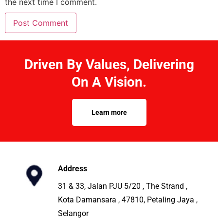
the next time I comment.
Driven By Values, Delivering
On A Vision.
Learn more
Address
31 & 33, Jalan PJU 5/20 , The Strand ,
Kota Damansara , 47810, Petaling Jaya ,
Selangor