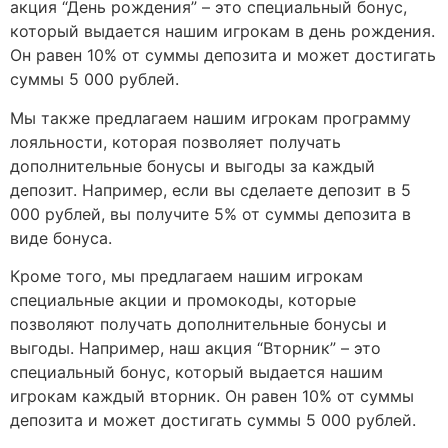
акция “День рождения” – это специальный бонус,
который выдается нашим игрокам в день рождения.
Он равен 10% от суммы депозита и может достигать
суммы 5 000 рублей.
Мы также предлагаем нашим игрокам программу
лояльности, которая позволяет получать
дополнительные бонусы и выгоды за каждый
депозит. Например, если вы сделаете депозит в 5
000 рублей, вы получите 5% от суммы депозита в
виде бонуса.
Кроме того, мы предлагаем нашим игрокам
специальные акции и промокоды, которые
позволяют получать дополнительные бонусы и
выгоды. Например, наш акция “Вторник” – это
специальный бонус, который выдается нашим
игрокам каждый вторник. Он равен 10% от суммы
депозита и может достигать суммы 5 000 рублей.