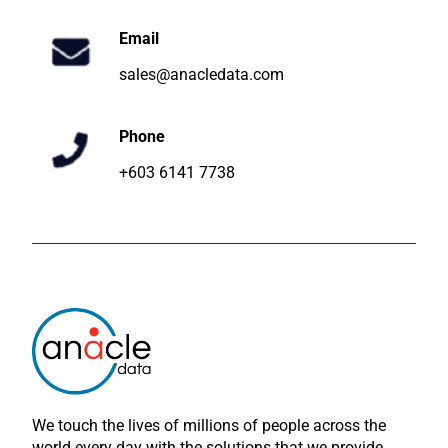
Email
sales@anacledata.com
Phone
+603 6141 7738
We touch the lives of millions of people across the
world every day with the solutions that we provide.