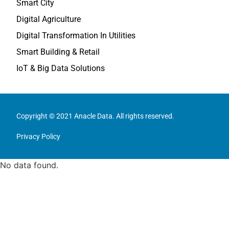
Smart City
Digital Agriculture
Digital Transformation In Utilities
Smart Building & Retail
IoT & Big Data Solutions
Copyright © 2021 Anacle Data. All rights reserved.
Privacy Policy
No data found.