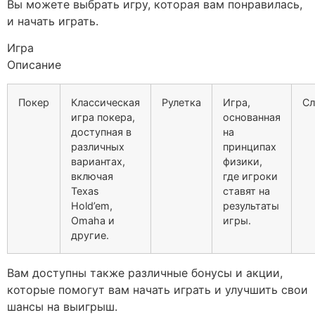
Вы можете выбрать игру, которая вам понравилась,
и начать играть.
Игра
Описание
Покер
Классическая
Рулетка
Игра,
Сл
игра покера,
основанная
доступная в
на
различных
принципах
вариантах,
физики,
включая
где игроки
Texas
ставят на
Hold’em,
результаты
Omaha и
игры.
другие.
Вам доступны также различные бонусы и акции,
которые помогут вам начать играть и улучшить свои
шансы на выигрыш.