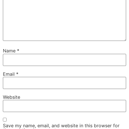
Name
*
Email
*
Website
Save my name, email, and website in this browser for