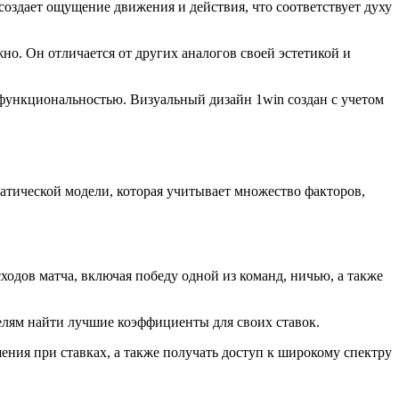
создает ощущение движения и действия, что соответствует духу
жно. Он отличается от других аналогов своей эстетикой и
и функциональностью. Визуальный дизайн 1win создан с учетом
атической модели, которая учитывает множество факторов,
одов матча, включая победу одной из команд, ничью, а также
елям найти лучшие коэффициенты для своих ставок.
ия при ставках, а также получать доступ к широкому спектру