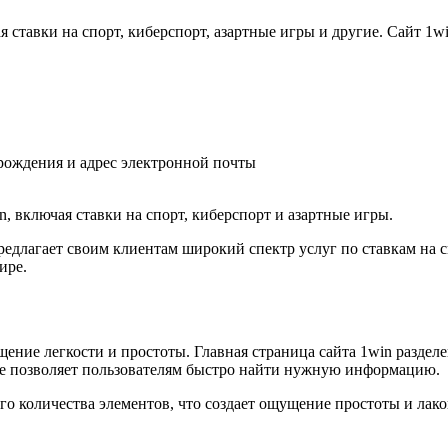
 ставки на спорт, киберспорт, азартные игры и другие. Сайт 1
рождения и адрес электронной почты
, включая ставки на спорт, киберспорт и азартные игры.
редлагает своим клиентам широкий спектр услуг по ставкам на с
ире.
ение легкости и простоты. Главная страница сайта 1win разделе
е позволяет пользователям быстро найти нужную информацию.
о количества элементов, что создает ощущение простоты и лако