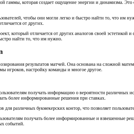
вой гаммы, которая создает ощущение энергии и динамизма. Это 
ьзователей, чтобы они могли легко и быстро найти то, что им ну
тличается от других.
роект, который отличается от других аналогов своей эстетикой 
ыстро найти то, что им нужно.
n
озирования результатов матчей. Она основана на сложной матем
вмы игроков, настройку команды и многое другое.
ользователям получать информацию о вероятности различных исх
мать более информированные решения при ставках.
в для различных букмекерских контор, что позволяет пользоват
ьзователям получать более информированные и взвешенные решен
ых событий.