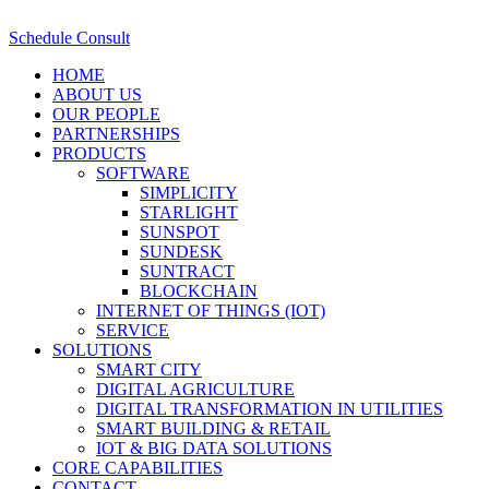
Schedule Consult
HOME
ABOUT US
OUR PEOPLE
PARTNERSHIPS
PRODUCTS
SOFTWARE
SIMPLICITY
STARLIGHT
SUNSPOT
SUNDESK
SUNTRACT
BLOCKCHAIN
INTERNET OF THINGS (IOT)
SERVICE
SOLUTIONS
SMART CITY
DIGITAL AGRICULTURE
DIGITAL TRANSFORMATION IN UTILITIES
SMART BUILDING & RETAIL
IOT & BIG DATA SOLUTIONS
CORE CAPABILITIES
CONTACT