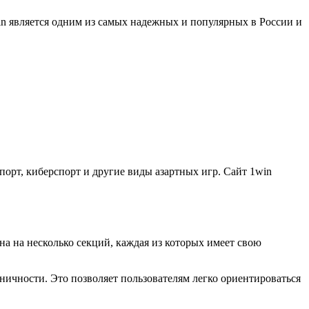
win является одним из самых надежных и популярных в России и
порт, киберспорт и другие виды азартных игр. Сайт 1win
на на несколько секций, каждая из которых имеет свою
ничности. Это позволяет пользователям легко ориентироваться