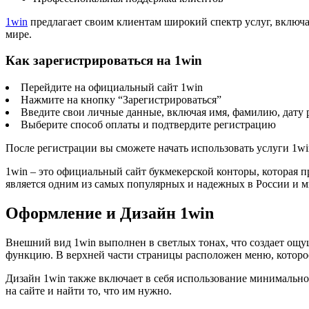
1win
предлагает своим клиентам широкий спектр услуг, включая
мире.
Как зарегистрироваться на 1win
Перейдите на официальный сайт 1win
Нажмите на кнопку “Зарегистрироваться”
Введите свои личные данные, включая имя, фамилию, дату 
Выберите способ оплаты и подтвердите регистрацию
После регистрации вы сможете начать использовать услуги 1win
1win – это официальный сайт букмекерской конторы, которая п
является одним из самых популярных и надежных в России и м
Оформление и Дизайн 1win
Внешний вид 1win выполнен в светлых тонах, что создает ощущ
функцию. В верхней части страницы расположен меню, которо
Дизайн 1win также включает в себя использование минимальног
на сайте и найти то, что им нужно.