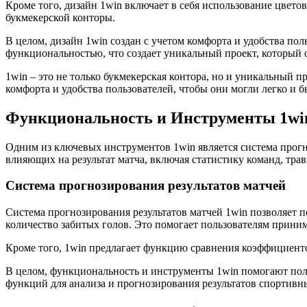
Кроме того, дизайн 1win включает в себя использование цвето
букмекерской конторы.
В целом, дизайн 1win создан с учетом комфорта и удобства пол
функциональностью, что создает уникальный проект, который о
1win – это не только букмекерская контора, но и уникальный п
комфорта и удобства пользователей, чтобы они могли легко и б
Функциональность и Инструменты 1wi
Одним из ключевых инструментов 1win является система прогн
влияющих на результат матча, включая статистику команд, тра
Система прогнозирования результатов матчей
Система прогнозирования результатов матчей 1win позволяет п
количество забитых голов. Это помогает пользователям прини
Кроме того, 1win предлагает функцию сравнения коэффициенто
В целом, функциональность и инструменты 1win помогают пол
функций для анализа и прогнозирования результатов спортивн