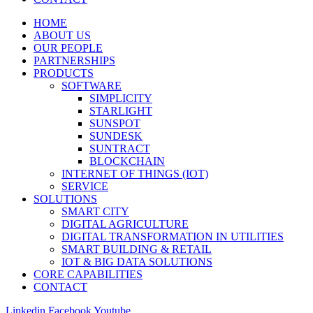
HOME
ABOUT US
OUR PEOPLE
PARTNERSHIPS
PRODUCTS
SOFTWARE
SIMPLICITY
STARLIGHT
SUNSPOT
SUNDESK
SUNTRACT
BLOCKCHAIN
INTERNET OF THINGS (IOT)
SERVICE
SOLUTIONS
SMART CITY
DIGITAL AGRICULTURE
DIGITAL TRANSFORMATION IN UTILITIES
SMART BUILDING & RETAIL
IOT & BIG DATA SOLUTIONS
CORE CAPABILITIES
CONTACT
Linkedin
Facebook
Youtube