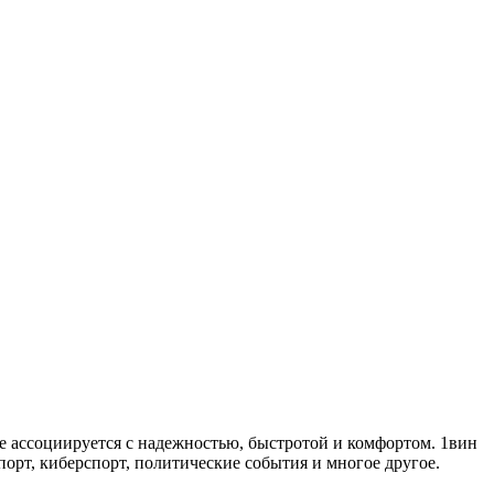
рое ассоциируется с надежностью, быстротой и комфортом. 1вин
порт, киберспорт, политические события и многое другое.