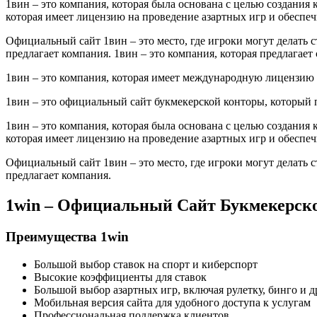
1вин – это компания, которая была основана с целью создания
которая имеет лицензию на проведение азартных игр и обеспеч
Официальный сайт 1вин – это место, где игроки могут делать 
предлагает компания. 1вин – это компания, которая предлагает
1вин – это компания, которая имеет международную лицензию н
1вин – это официальный сайт букмекерской конторы, который 
1вин – это компания, которая была основана с целью создания
которая имеет лицензию на проведение азартных игр и обеспеч
Официальный сайт 1вин – это место, где игроки могут делать 
предлагает компания.
1win – Официальный Сайт Букмекерск
Преимущества 1win
Большой выбор ставок на спорт и киберспорт
Высокие коэффициенты для ставок
Большой выбор азартных игр, включая рулетку, бинго и д
Мобильная версия сайта для удобного доступа к услугам
Профессиональная поддержка клиентов