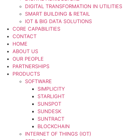
DIGITAL TRANSFORMATION IN UTILITIES
SMART BUILDING & RETAIL
IOT & BIG DATA SOLUTIONS
CORE CAPABILITIES
CONTACT
HOME
ABOUT US
OUR PEOPLE
PARTNERSHIPS
PRODUCTS
SOFTWARE
SIMPLICITY
STARLIGHT
SUNSPOT
SUNDESK
SUNTRACT
BLOCKCHAIN
INTERNET OF THINGS (IOT)