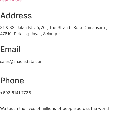
Address
31 & 33, Jalan PJU 5/20 , The Strand , Kota Damansara ,
47810, Petaling Jaya , Selangor
Email
sales@anacledata.com
Phone
+603 6141 7738
We touch the lives of millions of people across the world