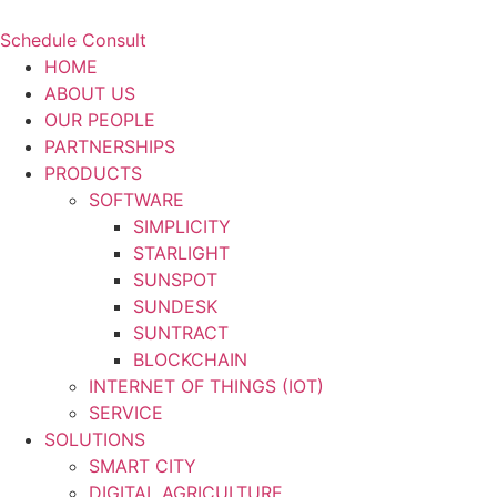
Schedule Consult
HOME
ABOUT US
OUR PEOPLE
PARTNERSHIPS
PRODUCTS
SOFTWARE
SIMPLICITY
STARLIGHT
SUNSPOT
SUNDESK
SUNTRACT
BLOCKCHAIN
INTERNET OF THINGS (IOT)
SERVICE
SOLUTIONS
SMART CITY
DIGITAL AGRICULTURE