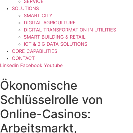
SERVICE
SOLUTIONS
SMART CITY
DIGITAL AGRICULTURE
DIGITAL TRANSFORMATION IN UTILITIES
SMART BUILDING & RETAIL
IOT & BIG DATA SOLUTIONS
CORE CAPABILITIES
CONTACT
Linkedin
Facebook
Youtube
Ökonomische
Schlüsselrolle von
Online-Casinos:
Arbeitsmarkt,