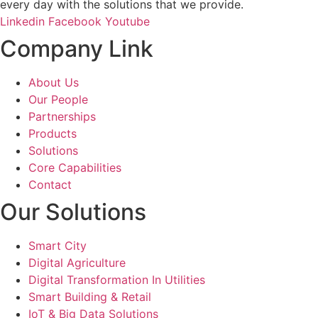
every day with the solutions that we provide.
Linkedin
Facebook
Youtube
Company Link
About Us
Our People
Partnerships
Products
Solutions
Core Capabilities
Contact
Our Solutions
Smart City
Digital Agriculture
Digital Transformation In Utilities
Smart Building & Retail
IoT & Big Data Solutions