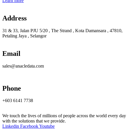
Learn more
Address
31 & 33, Jalan PJU 5/20 , The Strand , Kota Damansara , 47810,
Petaling Jaya , Selangor
Email
sales@anacledata.com
Phone
+603 6141 7738
We touch the lives of millions of people across the world every day
with the solutions that we provide.
Linkedin
Facebook
Youtube