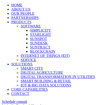
HOME
ABOUT US
OUR PEOPLE
PARTNERSHIPS
PRODUCTS
SOFTWARE
SIMPLICITY
STARLIGHT
SUNSPOT
SUNDESK
SUNTRACT
BLOCKCHAIN
INTERNET OF THINGS (IOT)
SERVICE
SOLUTIONS
SMART CITY
DIGITAL AGRICULTURE
DIGITAL TRANSFORMATION IN UTILITIES
SMART BUILDING & RETAIL
IOT & BIG DATA SOLUTIONS
CORE CAPABILITIES
CONTACT
Schedule consult