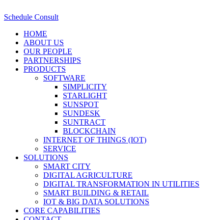
Schedule Consult
HOME
ABOUT US
OUR PEOPLE
PARTNERSHIPS
PRODUCTS
SOFTWARE
SIMPLICITY
STARLIGHT
SUNSPOT
SUNDESK
SUNTRACT
BLOCKCHAIN
INTERNET OF THINGS (IOT)
SERVICE
SOLUTIONS
SMART CITY
DIGITAL AGRICULTURE
DIGITAL TRANSFORMATION IN UTILITIES
SMART BUILDING & RETAIL
IOT & BIG DATA SOLUTIONS
CORE CAPABILITIES
CONTACT