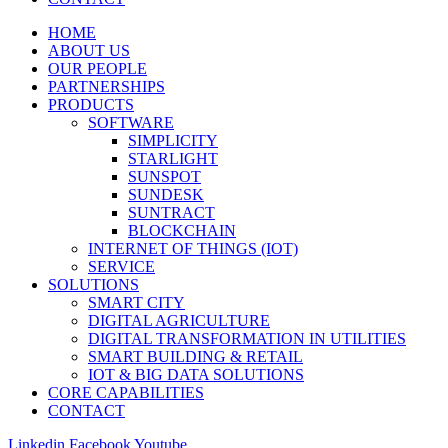
HOME
ABOUT US
OUR PEOPLE
PARTNERSHIPS
PRODUCTS
SOFTWARE
SIMPLICITY
STARLIGHT
SUNSPOT
SUNDESK
SUNTRACT
BLOCKCHAIN
INTERNET OF THINGS (IOT)
SERVICE
SOLUTIONS
SMART CITY
DIGITAL AGRICULTURE
DIGITAL TRANSFORMATION IN UTILITIES
SMART BUILDING & RETAIL
IOT & BIG DATA SOLUTIONS
CORE CAPABILITIES
CONTACT
Linkedin
Facebook
Youtube