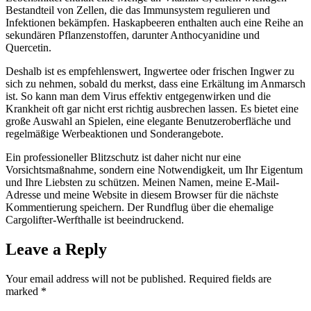
Bestandteil von Zellen, die das Immunsystem regulieren und
Infektionen bekämpfen. Haskapbeeren enthalten auch eine Reihe an
sekundären Pflanzenstoffen, darunter Anthocyanidine und
Quercetin.
Deshalb ist es empfehlenswert, Ingwertee oder frischen Ingwer zu
sich zu nehmen, sobald du merkst, dass eine Erkältung im Anmarsch
ist. So kann man dem Virus effektiv entgegenwirken und die
Krankheit oft gar nicht erst richtig ausbrechen lassen. Es bietet eine
große Auswahl an Spielen, eine elegante Benutzeroberfläche und
regelmäßige Werbeaktionen und Sonderangebote.
Ein professioneller Blitzschutz ist daher nicht nur eine
Vorsichtsmaßnahme, sondern eine Notwendigkeit, um Ihr Eigentum
und Ihre Liebsten zu schützen. Meinen Namen, meine E-Mail-
Adresse und meine Website in diesem Browser für die nächste
Kommentierung speichern. Der Rundflug über die ehemalige
Cargolifter-Werfthalle ist beeindruckend.
Leave a Reply
Your email address will not be published.
Required fields are
marked
*