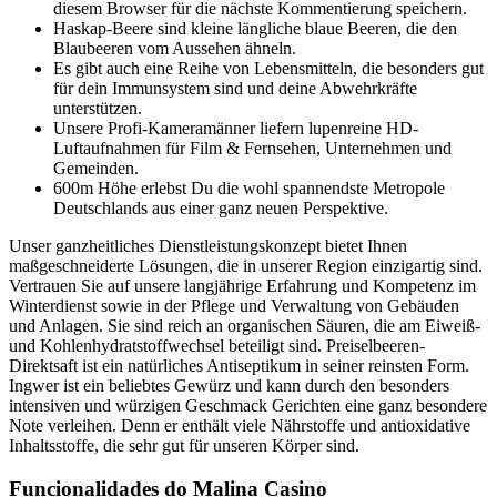
diesem Browser für die nächste Kommentierung speichern.
Haskap-Beere sind kleine längliche blaue Beeren, die den
Blaubeeren vom Aussehen ähneln.
Es gibt auch eine Reihe von Lebensmitteln, die besonders gut
für dein Immunsystem sind und deine Abwehrkräfte
unterstützen.
Unsere Profi-Kameramänner liefern lupenreine HD-
Luftaufnahmen für Film & Fernsehen, Unternehmen und
Gemeinden.
600m Höhe erlebst Du die wohl spannendste Metropole
Deutschlands aus einer ganz neuen Perspektive.
Unser ganzheitliches Dienstleistungskonzept bietet Ihnen
maßgeschneiderte Lösungen, die in unserer Region einzigartig sind.
Vertrauen Sie auf unsere langjährige Erfahrung und Kompetenz im
Winterdienst sowie in der Pflege und Verwaltung von Gebäuden
und Anlagen. Sie sind reich an organischen Säuren, die am Eiweiß-
und Kohlenhydratstoffwechsel beteiligt sind. Preiselbeeren-
Direktsaft ist ein natürliches Antiseptikum in seiner reinsten Form.
Ingwer ist ein beliebtes Gewürz und kann durch den besonders
intensiven und würzigen Geschmack Gerichten eine ganz besondere
Note verleihen. Denn er enthält viele Nährstoffe und antioxidative
Inhaltsstoffe, die sehr gut für unseren Körper sind.
Funcionalidades do Malina Casino