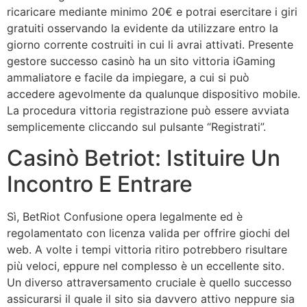
ricaricare mediante minimo 20€ e potrai esercitare i giri
gratuiti osservando la evidente da utilizzare entro la
giorno corrente costruiti in cui li avrai attivati. Presente
gestore successo casinò ha un sito vittoria iGaming
ammaliatore e facile da impiegare, a cui si può
accedere agevolmente da qualunque dispositivo mobile.
La procedura vittoria registrazione può essere avviata
semplicemente cliccando sul pulsante “Registrati”.
Casinò Betriot: Istituire Un
Incontro E Entrare
Sì, BetRiot Confusione opera legalmente ed è
regolamentato con licenza valida per offrire giochi del
web. A volte i tempi vittoria ritiro potrebbero risultare
più veloci, eppure nel complesso è un eccellente sito.
Un diverso attraversamento cruciale è quello successo
assicurarsi il quale il sito sia davvero attivo neppure sia