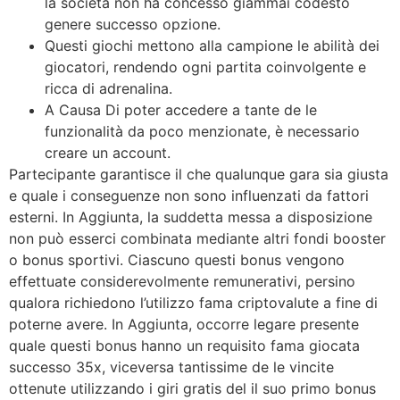
la società non ha concesso giammai codesto
genere successo opzione.
Questi giochi mettono alla campione le abilità dei
giocatori, rendendo ogni partita coinvolgente e
ricca di adrenalina.
A Causa Di poter accedere a tante de le
funzionalità da poco menzionate, è necessario
creare un account.
Partecipante garantisce il che qualunque gara sia giusta
e quale i conseguenze non sono influenzati da fattori
esterni. In Aggiunta, la suddetta messa a disposizione
non può esserci combinata mediante altri fondi booster
o bonus sportivi. Ciascuno questi bonus vengono
effettuate considerevolmente remunerativi, persino
qualora richiedono l’utilizzo fama criptovalute a fine di
poterne avere. In Aggiunta, occorre legare presente
quale questi bonus hanno un requisito fama giocata
successo 35x, viceversa tantissime de le vincite
ottenute utilizzando i giri gratis del il suo primo bonus