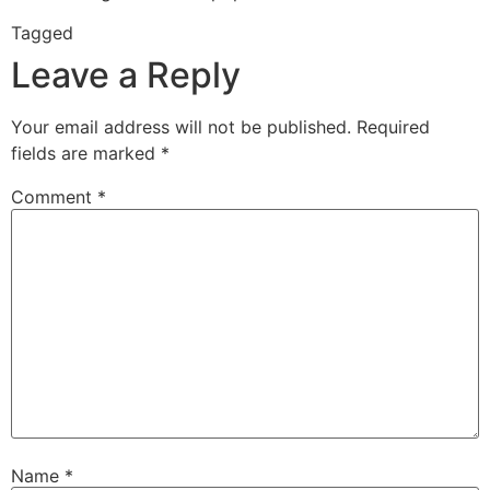
Tagged
betriot app
betriot casino login
Leave a Reply
Your email address will not be published.
Required
fields are marked
*
Comment
*
Name
*