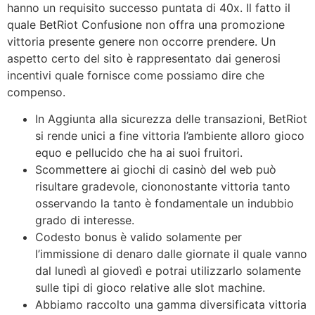
hanno un requisito successo puntata di 40x. Il fatto il
quale BetRiot Confusione non offra una promozione
vittoria presente genere non occorre prendere. Un
aspetto certo del sito è rappresentato dai generosi
incentivi quale fornisce come possiamo dire che
compenso.
In Aggiunta alla sicurezza delle transazioni, BetRiot
si rende unici a fine vittoria l’ambiente alloro gioco
equo e pellucido che ha ai suoi fruitori.
Scommettere ai giochi di casinò del web può
risultare gradevole, ciononostante vittoria tanto
osservando la tanto è fondamentale un indubbio
grado di interesse.
Codesto bonus è valido solamente per
l’immissione di denaro dalle giornate il quale vanno
dal lunedì al giovedì e potrai utilizzarlo solamente
sulle tipi di gioco relative alle slot machine.
Abbiamo raccolto una gamma diversificata vittoria