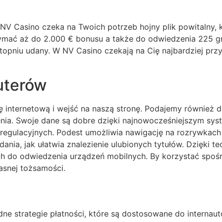
NV Casino czeka na Twoich potrzeb hojny plik powitalny, 
zymać aż do 2.000 € bonusu a także do odwiedzenia 225 g
opniu udany. W NV Casino czekają na Cię najbardziej przy
uterów
 internetową i wejść na naszą stronę. Podajemy również 
nia. Swoje dane są dobre dzięki najnowocześniejszym syst
egulacyjnych. Podest umożliwia nawigację na rozrywkach
ania, jak ułatwia znalezienie ulubionych tytułów. Dzięki 
h do odwiedzenia urządzeń mobilnych. By korzystać spośró
asnej tożsamości.
 strategie płatności, które są dostosowane do internaut