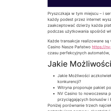
Pryszczkaja w tym miejscu – i se
każdy podest przez internet wysz
zaakceptować dzierży każda pla
podczas użytkowania spośród wła
Każde transakcje realizowane są
Casino Nasze Państwo
https://n
czasu perfekcyjnych automatów, 
Jakie Możliwości
Jakie Możliwości aczkolwie
konkurencji?
Witryna proponuje pakiet po
NV Casino to nowoczesna p
przyciągających bonusów i 
Poniżej porównanie trzech najci