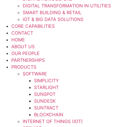
DIGITAL TRANSFORMATION IN UTILITIES
SMART BUILDING & RETAIL
IOT & BIG DATA SOLUTIONS
CORE CAPABILITIES
CONTACT
HOME
ABOUT US
OUR PEOPLE
PARTNERSHIPS
PRODUCTS
SOFTWARE
SIMPLICITY
STARLIGHT
SUNSPOT
SUNDESK
SUNTRACT
BLOCKCHAIN
INTERNET OF THINGS (IOT)