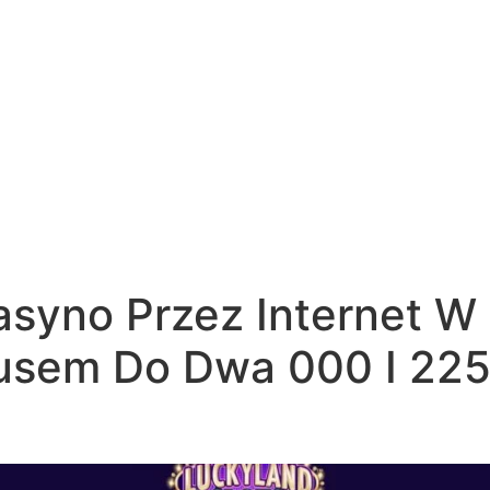
asyno Przez Internet 
usem Do Dwa 000 I 225