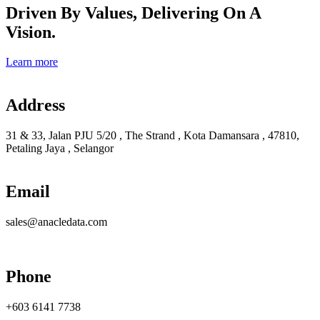
Driven By Values, Delivering On A
Vision.
Learn more
Address
31 & 33, Jalan PJU 5/20 , The Strand , Kota Damansara , 47810,
Petaling Jaya , Selangor
Email
sales@anacledata.com
Phone
+603 6141 7738