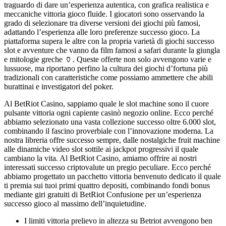
traguardo di dare un’esperienza autentica, con grafica realistica e
meccaniche vittoria gioco fluide. I giocatori sono osservando la
grado di selezionare tra diverse versioni dei giochi più famosi,
adattando l’esperienza alle loro preferenze successo gioco. La
piattaforma supera le altre con la propria varietà di giochi successo
slot e avventure che vanno da film famosi a safari durante la giungla
e mitologie greche 🏺. Queste offerte non solo avvengono varie e
lussuose, ma riportano perfino la cultura dei giochi d’fortuna più
tradizionali con caratteristiche come possiamo ammettere che abili
burattinai e investigatori del poker.
Al BetRiot Casino, sappiamo quale le slot machine sono il cuore
pulsante vittoria ogni capiente casinò negozio online. Ecco perché
abbiamo selezionato una vasta collezione successo oltre 6.000 slot,
combinando il fascino proverbiale con l’innovazione moderna. La
nostra libreria offre successo sempre, dalle nostalgiche fruit machine
alle dinamiche video slot sottile ai jackpot progressivi il quale
cambiano la vita. Al BetRiot Casino, amiamo offrire ai nostri
interessati successo criptovalute un pregio peculiare. Ecco perché
abbiamo progettato un pacchetto vittoria benvenuto dedicato il quale
ti premia sui tuoi primi quattro depositi, combinando fondi bonus
mediante giri gratuiti di BetRiot Confusione per un’esperienza
successo gioco al massimo dell’inquietudine.
I limiti vittoria prelievo in altezza su Betriot avvengono ben