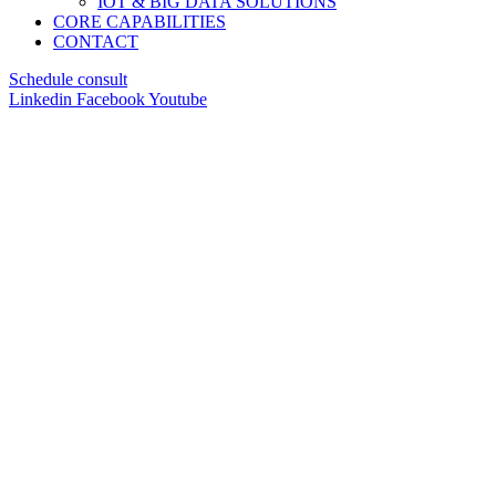
IOT & BIG DATA SOLUTIONS
CORE CAPABILITIES
CONTACT
Schedule consult
Linkedin
Facebook
Youtube