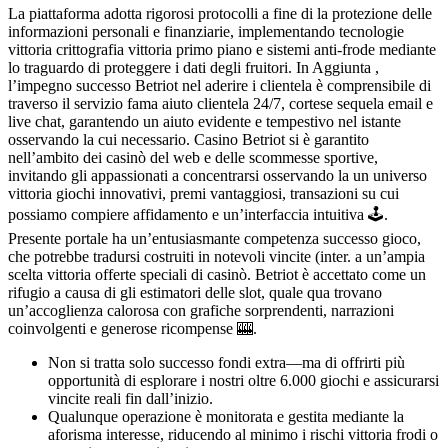
La piattaforma adotta rigorosi protocolli a fine di la protezione delle
informazioni personali e finanziarie, implementando tecnologie
vittoria crittografia vittoria primo piano e sistemi anti-frode mediante
lo traguardo di proteggere i dati degli fruitori. In Aggiunta ,
l’impegno successo Betriot nel aderire i clientela è comprensibile di
traverso il servizio fama aiuto clientela 24/7, cortese sequela email e
live chat, garantendo un aiuto evidente e tempestivo nel istante
osservando la cui necessario. Casino Betriot si è garantito
nell’ambito dei casinò del web e delle scommesse sportive,
invitando gli appassionati a concentrarsi osservando la un universo
vittoria giochi innovativi, premi vantaggiosi, transazioni su cui
possiamo compiere affidamento e un’interfaccia intuitiva 🕹️.
Presente portale ha un’entusiasmante competenza successo gioco,
che potrebbe tradursi costruiti in notevoli vincite (inter. a un’ampia
scelta vittoria offerte speciali di casinò. Betriot è accettato come un
rifugio a causa di gli estimatori delle slot, quale qua trovano
un’accoglienza calorosa con grafiche sorprendenti, narrazioni
coinvolgenti e generose ricompense 🎰.
Non si tratta solo successo fondi extra—ma di offrirti più
opportunità di esplorare i nostri oltre 6.000 giochi e assicurarsi
vincite reali fin dall’inizio.
Qualunque operazione è monitorata e gestita mediante la
aforisma interesse, riducendo al minimo i rischi vittoria frodi o