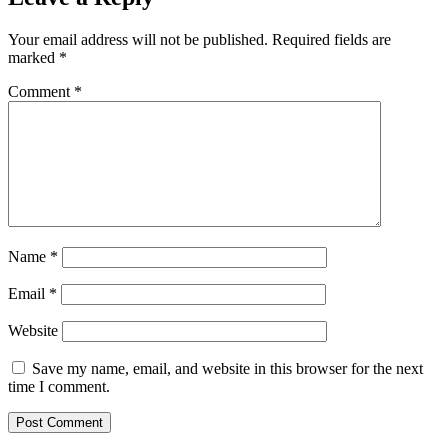
Your email address will not be published.
Required fields are
marked
*
Comment
*
Name
*
Email
*
Website
Save my name, email, and website in this browser for the next
time I comment.