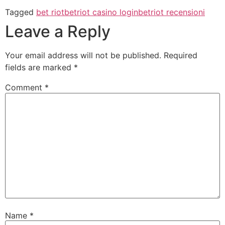
Tagged
bet riot
betriot casino login
betriot recensioni
Leave a Reply
Your email address will not be published.
Required
fields are marked
*
Comment
*
Name
*