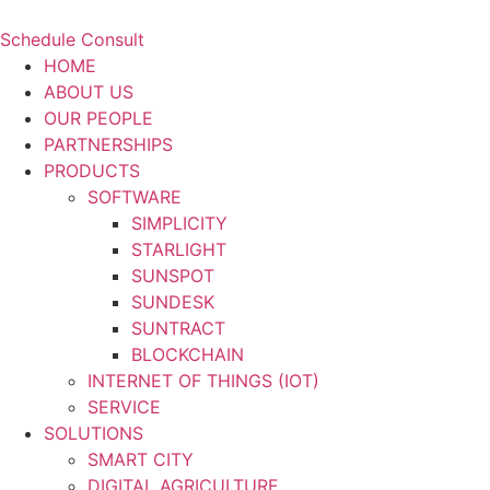
Schedule Consult
HOME
ABOUT US
OUR PEOPLE
PARTNERSHIPS
PRODUCTS
SOFTWARE
SIMPLICITY
STARLIGHT
SUNSPOT
SUNDESK
SUNTRACT
BLOCKCHAIN
INTERNET OF THINGS (IOT)
SERVICE
SOLUTIONS
SMART CITY
DIGITAL AGRICULTURE