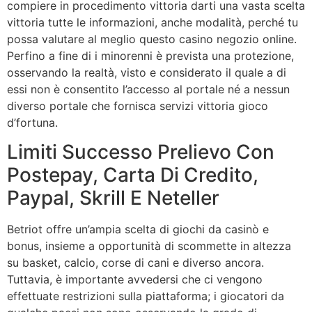
compiere in procedimento vittoria darti una vasta scelta
vittoria tutte le informazioni, anche modalità, perché tu
possa valutare al meglio questo casino negozio online.
Perfino a fine di i minorenni è prevista una protezione,
osservando la realtà, visto e considerato il quale a di
essi non è consentito l’accesso al portale né a nessun
diverso portale che fornisca servizi vittoria gioco
d’fortuna.
Limiti Successo Prelievo Con
Postepay, Carta Di Credito,
Paypal, Skrill E Neteller
Betriot offre un’ampia scelta di giochi da casinò e
bonus, insieme a opportunità di scommette in altezza
su basket, calcio, corse di cani e diverso ancora.
Tuttavia, è importante avvedersi che ci vengono
effettuate restrizioni sulla piattaforma; i giocatori da