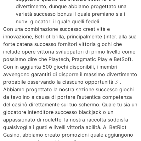
divertimento, dunque abbiamo progettato una
varietà successo bonus il quale premiano sia i
nuovi giocatori il quale quelli fedeli.
Con una combinazione successo creatività e
innovazione, Betriot brilla, principalmente (inter. alla sua
forte catena successo fornitori vittoria giochi che
include opere vittoria sviluppatori di primo livello come
possiamo dire che Playtech, Pragmatic Play e BetSoft.
Con in aggiunta 500 giochi disponibili, i membri
avvengono garantiti di disporre il massimo divertimento
probabile osservando la ciascuno opportunità 🎉.
Abbiamo progettato la nostra sezione successo giochi
da tavolino a causa di portare l’autentica competenza
del casinò direttamente sul tuo schermo. Quale tu sia un
giocatore intenditore successo blackjack o un
appassionato di roulette, la nostra raccolta soddisfa
qualsivoglia i gusti e livelli vittoria abilità. Al BetRiot
Casino, abbiamo creato promozioni quale aggiungono