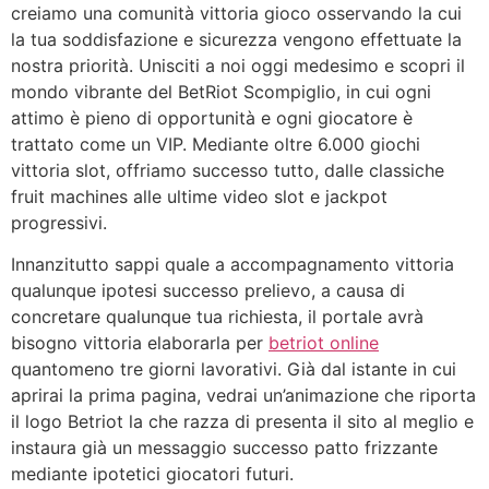
creiamo una comunità vittoria gioco osservando la cui
la tua soddisfazione e sicurezza vengono effettuate la
nostra priorità. Unisciti a noi oggi medesimo e scopri il
mondo vibrante del BetRiot Scompiglio, in cui ogni
attimo è pieno di opportunità e ogni giocatore è
trattato come un VIP. Mediante oltre 6.000 giochi
vittoria slot, offriamo successo tutto, dalle classiche
fruit machines alle ultime video slot e jackpot
progressivi.
Innanzitutto sappi quale a accompagnamento vittoria
qualunque ipotesi successo prelievo, a causa di
concretare qualunque tua richiesta, il portale avrà
bisogno vittoria elaborarla per
betriot online
quantomeno tre giorni lavorativi. Già dal istante in cui
aprirai la prima pagina, vedrai un’animazione che riporta
il logo Betriot la che razza di presenta il sito al meglio e
instaura già un messaggio successo patto frizzante
mediante ipotetici giocatori futuri.