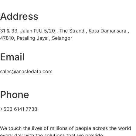
Address
31 & 33, Jalan PJU 5/20 , The Strand , Kota Damansara ,
47810, Petaling Jaya , Selangor
Email
sales@anacledata.com
Phone
+603 6141 7738
We touch the lives of millions of people across the world
every day with the solutions that we provide.