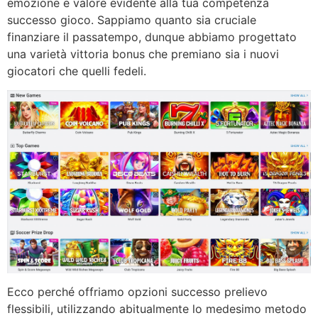
emozione e valore evidente alla tua competenza
successo gioco. Sappiamo quanto sia cruciale
finanziare il passatempo, dunque abbiamo progettato
una varietà vittoria bonus che premiano sia i nuovi
giocatori che quelli fedeli.
Ecco perché offriamo opzioni successo prelievo
flessibili, utilizzando abitualmente lo medesimo metodo