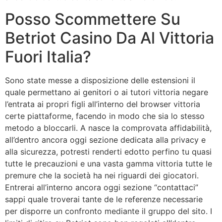
Posso Scommettere Su
Betriot Casino Da Al Vittoria
Fuori Italia?
Sono state messe a disposizione delle estensioni il
quale permettano ai genitori o ai tutori vittoria negare
l’entrata ai propri figli all’interno del browser vittoria
certe piattaforme, facendo in modo che sia lo stesso
metodo a bloccarli. A nasce la comprovata affidabilità,
all’dentro ancora oggi sezione dedicata alla privacy e
alla sicurezza, potresti renderti edotto perfino tu quasi
tutte le precauzioni e una vasta gamma vittoria tutte le
premure che la società ha nei riguardi dei giocatori.
Entrerai all’interno ancora oggi sezione “contattaci”
sappi quale troverai tante de le referenze necessarie
per disporre un confronto mediante il gruppo del sito. I