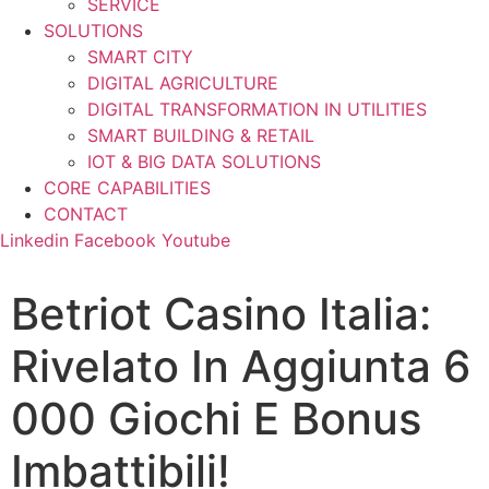
SERVICE
SOLUTIONS
SMART CITY
DIGITAL AGRICULTURE
DIGITAL TRANSFORMATION IN UTILITIES
SMART BUILDING & RETAIL
IOT & BIG DATA SOLUTIONS
CORE CAPABILITIES
CONTACT
Linkedin
Facebook
Youtube
Betriot Casino Italia:
Rivelato In Aggiunta 6
000 Giochi E Bonus
Imbattibili!