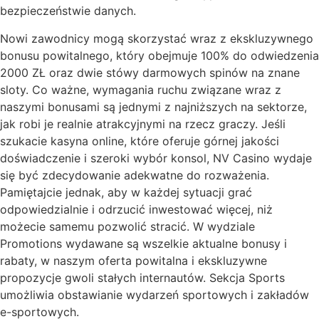
bezpieczeństwie danych.
Nowi zawodnicy mogą skorzystać wraz z ekskluzywnego
bonusu powitalnego, który obejmuje 100% do odwiedzenia
2000 ZŁ oraz dwie stówy darmowych spinów na znane
sloty. Co ważne, wymagania ruchu związane wraz z
naszymi bonusami są jednymi z najniższych na sektorze,
jak robi je realnie atrakcyjnymi na rzecz graczy. Jeśli
szukacie kasyna online, które oferuje górnej jakości
doświadczenie i szeroki wybór konsol, NV Casino wydaje
się być zdecydowanie adekwatne do rozważenia.
Pamiętajcie jednak, aby w każdej sytuacji grać
odpowiedzialnie i odrzucić inwestować więcej, niż
możecie samemu pozwolić stracić. W wydziale
Promotions wydawane są wszelkie aktualne bonusy i
rabaty, w naszym oferta powitalna i ekskluzywne
propozycje gwoli stałych internautów. Sekcja Sports
umożliwia obstawianie wydarzeń sportowych i zakładów
e-sportowych.