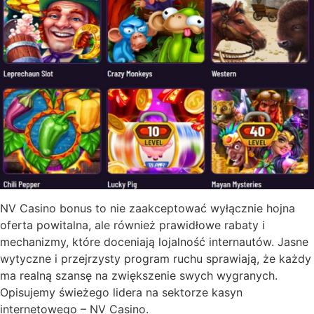
NV Casino bonus to nie zaakceptować wyłącznie hojna
oferta powitalna, ale również prawidłowe rabaty i
mechanizmy, które doceniają lojalność internautów. Jasne
wytyczne i przejrzysty program ruchu sprawiają, że każdy
ma realną szansę na zwiększenie swych wygranych.
Opisujemy świeżego lidera na sektorze kasyn
internetowego – NV Casino.