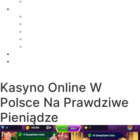
SERVICE
SOLUTIONS
SMART CITY
DIGITAL AGRICULTURE
DIGITAL TRANSFORMATION IN UTILITIES
SMART BUILDING & RETAIL
IOT & BIG DATA SOLUTIONS
CORE CAPABILITIES
CONTACT
Linkedin
Facebook
Youtube
Kasyno Online W
Polsce Na Prawdziwe
Pieniądze