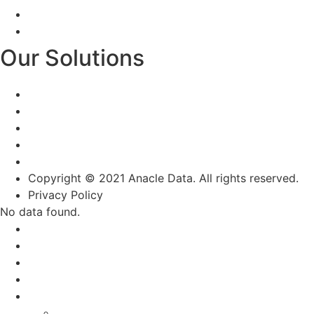
Core Capabilities
Contact
Our Solutions
Smart City
Digital Agriculture
Digital Transformation In Utilities
Smart Building & Retail
IoT & Big Data Solutions
Copyright © 2021 Anacle Data. All rights reserved.
Privacy Policy
No data found.
HOME
ABOUT US
OUR PEOPLE
PARTNERSHIPS
PRODUCTS
SOFTWARE