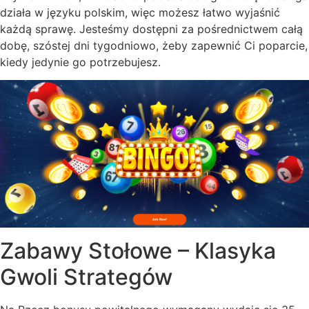
działa w języku polskim, więc możesz łatwo wyjaśnić
każdą sprawę. Jesteśmy dostępni za pośrednictwem całą
dobę, szóstej dni tygodniowo, żeby zapewnić Ci poparcie,
kiedy jedynie go potrzebujesz.
Zabawy Stołowe – Klasyka
Gwoli Strategów