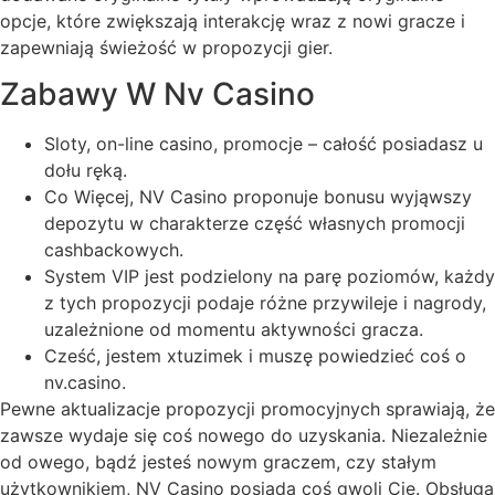
opcje, które zwiększają interakcję wraz z nowi gracze i
zapewniają świeżość w propozycji gier.
Zabawy W Nv Casino
Sloty, on-line casino, promocje – całość posiadasz u
dołu ręką.
Co Więcej, NV Casino proponuje bonusu wyjąwszy
depozytu w charakterze część własnych promocji
cashbackowych.
System VIP jest podzielony na parę poziomów, każdy
z tych propozycji podaje różne przywileje i nagrody,
uzależnione od momentu aktywności gracza.
Cześć, jestem xtuzimek i muszę powiedzieć coś o
nv.casino.
Pewne aktualizacje propozycji promocyjnych sprawiają, że
zawsze wydaje się coś nowego do uzyskania. Niezależnie
od owego, bądź jesteś nowym graczem, czy stałym
użytkownikiem, NV Casino posiada coś gwoli Cię. Obsługa