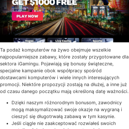
Ta podaż komputerów na żywo obejmuje wszelkie
najpopularniejsze zabawy, które zostały przygotowane dla
sektora iGamingu. Pojawiają się bonusy świąteczne,
specjalne kampanie obok współpracy spośród
dostawcami komputerów i wiele innych interesujących
promocji. Niektóre propozycji zostają na dłużej, a inne już
od czasu danego początku mają określoną datę ważności.
Dzięki naszym różnorodnym bonusom, zawodnicy
mogą maksymalizować swoje okazje na wygraną i
cieszyć się długotrwałą zabawą w tym kasynie.
Jeśli ciągle nie zaakceptować rozwiałeś swoich