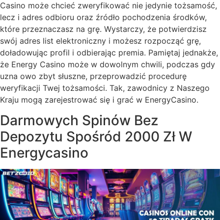
Casino może chcieć zweryfikować nie jedynie tożsamość,
lecz i adres odbioru oraz źródło pochodzenia środków,
które przeznaczasz na grę. Wystarczy, że potwierdzisz
swój adres list elektroniczny i możesz rozpocząć grę,
doładowując profil i odbierając premia. Pamiętaj jednakże,
że Energy Casino może w dowolnym chwili, podczas gdy
uzna owo zbyt słuszne, przeprowadzić procedurę
weryfikacji Twej tożsamości. Tak, zawodnicy z Naszego
Kraju mogą zarejestrować się i grać w EnergyCasino.
Darmowych Spinów Bez
Depozytu Spośród 2000 Zł W
Energycasino