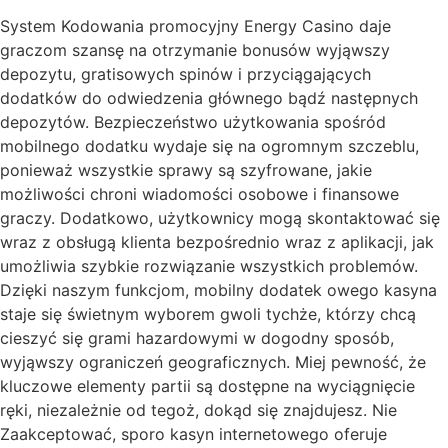
System Kodowania promocyjny Energy Casino daje
graczom szansę na otrzymanie bonusów wyjąwszy
depozytu, gratisowych spinów i przyciągających
dodatków do odwiedzenia głównego bądź następnych
depozytów. Bezpieczeństwo użytkowania spośród
mobilnego dodatku wydaje się na ogromnym szczeblu,
ponieważ wszystkie sprawy są szyfrowane, jakie
możliwości chroni wiadomości osobowe i finansowe
graczy. Dodatkowo, użytkownicy mogą skontaktować się
wraz z obsługą klienta bezpośrednio wraz z aplikacji, jak
umożliwia szybkie rozwiązanie wszystkich problemów.
Dzięki naszym funkcjom, mobilny dodatek owego kasyna
staje się świetnym wyborem gwoli tychże, którzy chcą
cieszyć się grami hazardowymi w dogodny sposób,
wyjąwszy ograniczeń geograficznych. Miej pewność, że
kluczowe elementy partii są dostępne na wyciągnięcie
ręki, niezależnie od tegoż, dokąd się znajdujesz. Nie
Zaakceptować, sporo kasyn internetowego oferuje