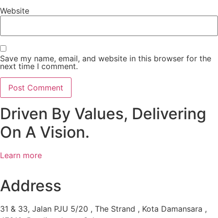
Website
Save my name, email, and website in this browser for the
next time I comment.
Driven By Values, Delivering
On A Vision.
Learn more
Address
31 & 33, Jalan PJU 5/20 , The Strand , Kota Damansara ,