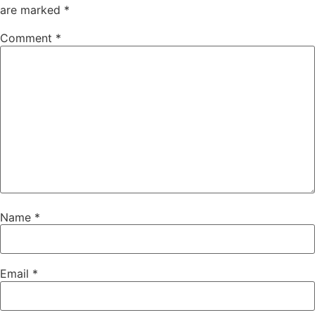
are marked
*
Comment
*
Name
*
Email
*