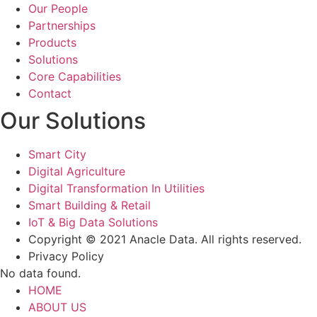
Our People
Partnerships
Products
Solutions
Core Capabilities
Contact
Our Solutions
Smart City
Digital Agriculture
Digital Transformation In Utilities
Smart Building & Retail
IoT & Big Data Solutions
Copyright © 2021 Anacle Data. All rights reserved.
Privacy Policy
No data found.
HOME
ABOUT US