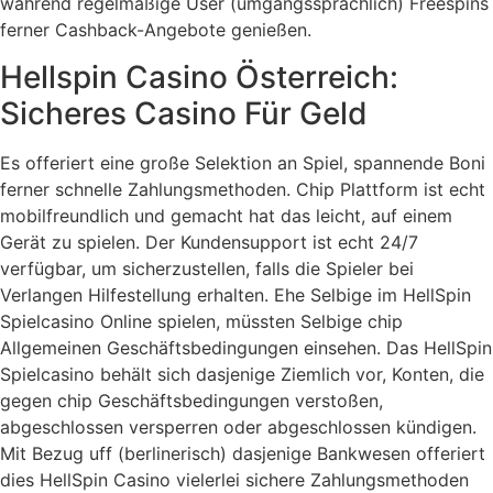
während regelmäßige User (umgangssprachlich) Freespins
ferner Cashback-Angebote genießen.
Hellspin Casino Österreich:
Sicheres Casino Für Geld
Es offeriert eine große Selektion an Spiel, spannende Boni
ferner schnelle Zahlungsmethoden. Chip Plattform ist echt
mobilfreundlich und gemacht hat das leicht, auf einem
Gerät zu spielen. Der Kundensupport ist echt 24/7
verfügbar, um sicherzustellen, falls die Spieler bei
Verlangen Hilfestellung erhalten. Ehe Selbige im HellSpin
Spielcasino Online spielen, müssten Selbige chip
Allgemeinen Geschäftsbedingungen einsehen. Das HellSpin
Spielcasino behält sich dasjenige Ziemlich vor, Konten, die
gegen chip Geschäftsbedingungen verstoßen,
abgeschlossen versperren oder abgeschlossen kündigen.
Mit Bezug uff (berlinerisch) dasjenige Bankwesen offeriert
dies HellSpin Casino vielerlei sichere Zahlungsmethoden