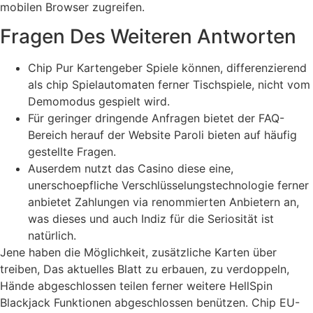
mobilen Browser zugreifen.
Fragen Des Weiteren Antworten
Chip Pur Kartengeber Spiele können, differenzierend
als chip Spielautomaten ferner Tischspiele, nicht vom
Demomodus gespielt wird.
Für geringer dringende Anfragen bietet der FAQ-
Bereich herauf der Website Paroli bieten auf häufig
gestellte Fragen.
Auserdem nutzt das Casino diese eine,
unerschoepfliche Verschlüsselungstechnologie ferner
anbietet Zahlungen via renommierten Anbietern an,
was dieses und auch Indiz für die Seriosität ist
natürlich.
Jene haben die Möglichkeit, zusätzliche Karten über
treiben, Das aktuelles Blatt zu erbauen, zu verdoppeln,
Hände abgeschlossen teilen ferner weitere HellSpin
Blackjack Funktionen abgeschlossen benützen. Chip EU-