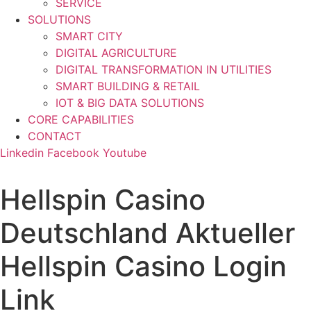
SERVICE
SOLUTIONS
SMART CITY
DIGITAL AGRICULTURE
DIGITAL TRANSFORMATION IN UTILITIES
SMART BUILDING & RETAIL
IOT & BIG DATA SOLUTIONS
CORE CAPABILITIES
CONTACT
Linkedin
Facebook
Youtube
Hellspin Casino
Deutschland Aktueller
Hellspin Casino Login
Link