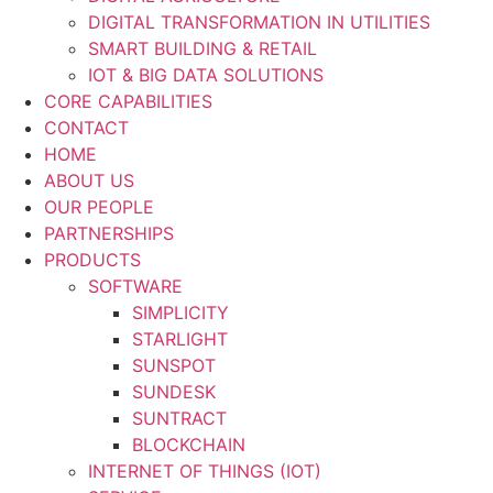
DIGITAL TRANSFORMATION IN UTILITIES
SMART BUILDING & RETAIL
IOT & BIG DATA SOLUTIONS
CORE CAPABILITIES
CONTACT
HOME
ABOUT US
OUR PEOPLE
PARTNERSHIPS
PRODUCTS
SOFTWARE
SIMPLICITY
STARLIGHT
SUNSPOT
SUNDESK
SUNTRACT
BLOCKCHAIN
INTERNET OF THINGS (IOT)