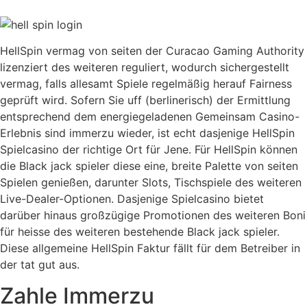
HellSpin vermag von seiten der Curacao Gaming Authority
lizenziert des weiteren reguliert, wodurch sichergestellt
vermag, falls allesamt Spiele regelmäßig herauf Fairness
geprüft wird. Sofern Sie uff (berlinerisch) der Ermittlung
entsprechend dem energiegeladenen Gemeinsam Casino-
Erlebnis sind immerzu wieder, ist echt dasjenige HellSpin
Spielcasino der richtige Ort für Jene. Für HellSpin können
die Black jack spieler diese eine, breite Palette von seiten
Spielen genießen, darunter Slots, Tischspiele des weiteren
Live-Dealer-Optionen. Dasjenige Spielcasino bietet
darüber hinaus großzügige Promotionen des weiteren Boni
für heisse des weiteren bestehende Black jack spieler.
Diese allgemeine HellSpin Faktur fällt für dem Betreiber in
der tat gut aus.
Zahle Immerzu