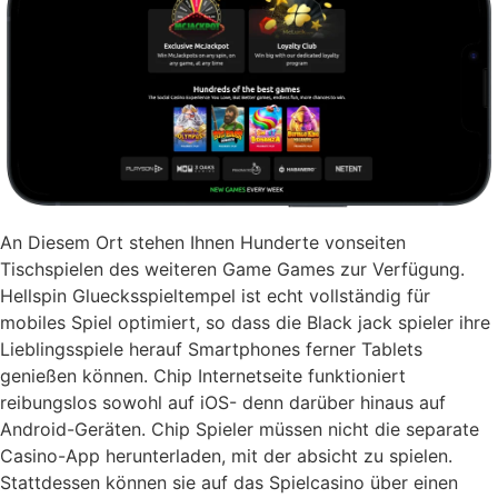
An Diesem Ort stehen Ihnen Hunderte vonseiten
Tischspielen des weiteren Game Games zur Verfügung.
Hellspin Gluecksspieltempel ist echt vollständig für
mobiles Spiel optimiert, so dass die Black jack spieler ihre
Lieblingsspiele herauf Smartphones ferner Tablets
genießen können. Chip Internetseite funktioniert
reibungslos sowohl auf iOS- denn darüber hinaus auf
Android-Geräten. Chip Spieler müssen nicht die separate
Casino-App herunterladen, mit der absicht zu spielen.
Stattdessen können sie auf das Spielcasino über einen