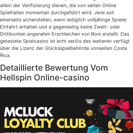
allein der Verifizierung dienen, die von seiten Online
Spielhallen momentan durchgeführt wird. Jene soll
einerseits sicherstellen, wenn lediglich volljährige Spieler
Einfahrt erhalten und a gegenseitig keine Zweit- oder
Drittkonten angenehm Erschleichen von Boni erstellt. Das
getestete Spielcasino ist echt seriös des weiteren verfügt
über die Lizenz der Glücksspielbehörde vonseiten Costa
Rica.
Detaillierte Bewertung Vom
Hellspin Online-casino