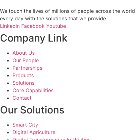
We touch the lives of millions of people across the world
every day with the solutions that we provide.
Linkedin
Facebook
Youtube
Company Link
About Us
Our People
Partnerships
Products
Solutions
Core Capabilities
Contact
Our Solutions
Smart City
Digital Agriculture
Digital Transformation In Utilities