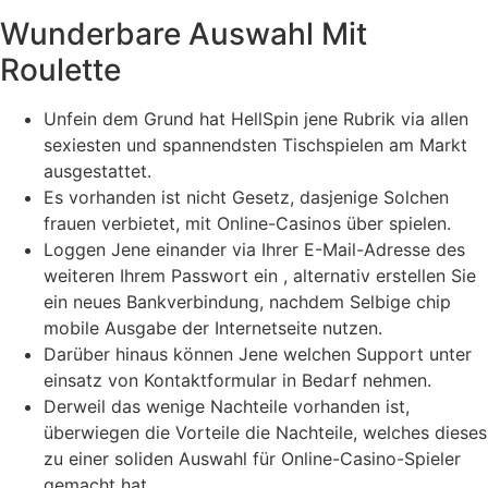
Wunderbare Auswahl Mit
Roulette
Unfein dem Grund hat HellSpin jene Rubrik via allen
sexiesten und spannendsten Tischspielen am Markt
ausgestattet.
Es vorhanden ist nicht Gesetz, dasjenige Solchen
frauen verbietet, mit Online-Casinos über spielen.
Loggen Jene einander via Ihrer E-Mail-Adresse des
weiteren Ihrem Passwort ein , alternativ erstellen Sie
ein neues Bankverbindung, nachdem Selbige chip
mobile Ausgabe der Internetseite nutzen.
Darüber hinaus können Jene welchen Support unter
einsatz von Kontaktformular in Bedarf nehmen.
Derweil das wenige Nachteile vorhanden ist,
überwiegen die Vorteile die Nachteile, welches dieses
zu einer soliden Auswahl für Online-Casino-Spieler
gemacht hat.