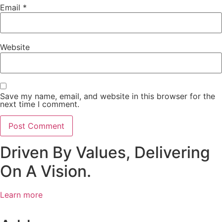
Email
*
Website
Save my name, email, and website in this browser for the
next time I comment.
Driven By Values, Delivering
On A Vision.
Learn more