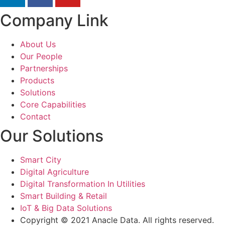
Company Link
About Us
Our People
Partnerships
Products
Solutions
Core Capabilities
Contact
Our Solutions
Smart City
Digital Agriculture
Digital Transformation In Utilities
Smart Building & Retail
IoT & Big Data Solutions
Copyright © 2021 Anacle Data. All rights reserved.