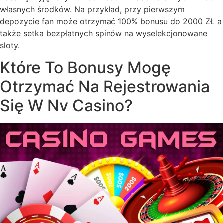
własnych środków. Na przykład, przy pierwszym
depozycie fan może otrzymać 100% bonusu do 2000 ZŁ a
także setka bezpłatnych spinów na wyselekcjonowane
sloty.
Które To Bonusy Mogę
Otrzymać Na Rejestrowania
Się W Nv Casino?