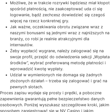
Możliwe, że w trakcie rozrywki będziesz miał kłopot
spośród płatnością, nie zaakceptować uda ci się
logowanie, bądź zechcesz dowiedzieć się czegoś
więcej na rzecz konkretnej gry.
Jak ważne, oczekiwania obrotu związane wraz z
naszymi bonusami są jednymi wraz z najniższych na
branży, co robi je realnie atrakcyjnymi dla
internautów.
Żeby wypłacić wygrane, należy zalogować się na
swoje profil, przejść do odwiedzenia sekcji „Wypłata
środków”, wybrać preferowaną metodę płatności i
wprowadzić kwotę wypłaty.
Udział w wymienionych nie domaga się żadnych
złożonych działań – trzeba się zalogować i grać na
pewnych slotach.
Proces zapisu wydaje się prosty i prędki, a poboczne
zapewnienia gwarantują pełne bezpieczeństwo danych
osobowych. Poniżej wyszukasz szczegółowe kroki, jakim
sposobem zarejestrować się w NV Casino i jakim