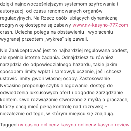
dzięki najnowocześniejszym systemom szyfrowania i
autoryzacji od czasu renomowanych organów
regulacyjnych. Na Rzecz osób lubiących dynamiczną
rozgrywkę dostępne są zabawy
www.nv-kasyno-777.com
crash. Uciecha polega na obstawieniu i wypłaceniu
wygranej przedtem „wykres” się zawali.
Nie Zaakceptować jest to najbardziej regulowana podest,
ale spełnia istotne żądania. Odnajdziesz tu również
narzędzia do odpowiedzialnego hazardu, takie jakim
sposobem limity wpłat i samowykluczenie, jeśli chcesz
ustawić limity gwoli własnej osoby. Zastosowanie
NVcasino proponuje szybkie logowanie, dostęp do
odwiedzenia luksusowych ofert i dogodne zarządzanie
kontem. Owo rozwiązanie stworzone z myślą o graczach,
którzy chcą mieć pełną kontrolę nad rozrywką –
niezależnie od tego, w którym miejscu się znajdują.
Tagged
nv casino online
nv kasyno online
nv kasyno review