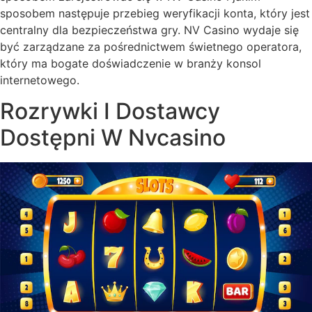
sposobem następuje przebieg weryfikacji konta, który jest
centralny dla bezpieczeństwa gry. NV Casino wydaje się
być zarządzane za pośrednictwem świetnego operatora,
który ma bogate doświadczenie w branży konsol
internetowego.
Rozrywki I Dostawcy
Dostępni W Nvcasino