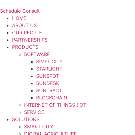
Schedule Consult
HOME
ABOUT US
OUR PEOPLE
PARTNERSHIPS
PRODUCTS
SOFTWARE
SIMPLICITY
STARLIGHT
SUNSPOT
SUNDESK
SUNTRACT
BLOCKCHAIN
INTERNET OF THINGS (IOT)
SERVICE
SOLUTIONS
SMART CITY
DIGITAL AGRICULTURE