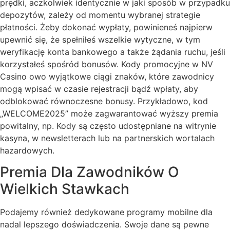
prędki, aczkolwiek identycznie w jaki sposób w przypadku
depozytów, zależy od momentu wybranej strategie
płatności. Żeby dokonać wypłaty, powinieneś najpierw
upewnić się, że spełniłeś wszelkie wytyczne, w tym
weryfikację konta bankowego a także żądania ruchu, jeśli
korzystałeś spośród bonusów. Kody promocyjne w NV
Casino owo wyjątkowe ciągi znaków, które zawodnicy
mogą wpisać w czasie rejestracji bądź wpłaty, aby
odblokować równoczesne bonusy. Przykładowo, kod
„WELCOME2025” może zagwarantować wyższy premia
powitalny, np. Kody są często udostępniane na witrynie
kasyna, w newsletterach lub na partnerskich wortalach
hazardowych.
Premia Dla Zawodników O
Wielkich Stawkach
Podajemy również dedykowane programy mobilne dla
nadal lepszego doświadczenia. Swoje dane są pewne