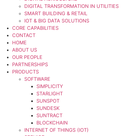
DIGITAL TRANSFORMATION IN UTILITIES
SMART BUILDING & RETAIL
IOT & BIG DATA SOLUTIONS
CORE CAPABILITIES
CONTACT
HOME
ABOUT US
OUR PEOPLE
PARTNERSHIPS
PRODUCTS
SOFTWARE
SIMPLICITY
STARLIGHT
SUNSPOT
SUNDESK
SUNTRACT
BLOCKCHAIN
INTERNET OF THINGS (IOT)