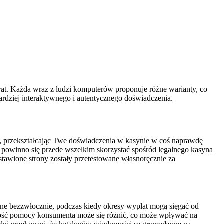
arat. Każda wraz z ludzi komputerów proponuje różne warianty, co
ardziej interaktywnego i autentycznego doświadczenia.
, przekształcając Twe doświadczenia w kasynie w coś naprawdę
powinno się przede wszelkim skorzystać spośród legalnego kasyna
tawione strony zostały przetestowane własnoręcznie za
ane bezzwłocznie, podczas kiedy okresy wypłat mogą sięgać od
ność pomocy konsumenta może się różnić, co może wpływać na