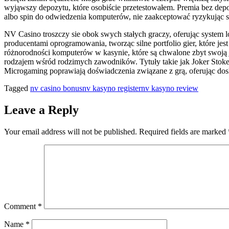
wyjąwszy depozytu, które osobiście przetestowałem. Premia bez de
albo spin do odwiedzenia komputerów, nie zaakceptować ryzykując 
NV Casino troszczy sie obok swych stałych graczy, oferując syste
producentami oprogramowania, tworząc silne portfolio gier, które je
różnorodności komputerów w kasynie, które są chwalone zbyt swoją j
rodzajem wśród rodzimych zawodników. Tytuły takie jak Joker Stoke
Microgaming poprawiają doświadczenia związane z grą, oferując dos
Tagged
nv casino bonus
nv kasyno register
nv kasyno review
Leave a Reply
Your email address will not be published.
Required fields are marked
Comment
*
Name
*