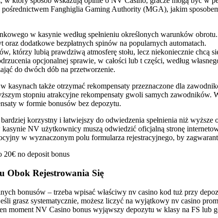
z, w który sposób wskazują opinie o NV Casino, gracze mogą być w p
za pośrednictwem Fanghiglia Gaming Authority (MGA), jakim sposobem
nkowego w kasynie według spełnieniu określonych warunków obrotu.
 oraz dodatkowe bezpłatnych spinów na popularnych automatach.
ów, którzy lubią prawdziwą atmosferę stołu, lecz niekoniecznie chcą się
rzucenia opcjonalnej sprawie, w całości lub t części, według własneg
ająć do dwóch dób na przetworzenie.
gą w kasynach także otrzymać rekompensaty przeznaczone dla zawodnik
wyższym stopniu atrakcyjne rekompensaty gwoli samych zawodników. 
ensaty w formie bonusów bez depozytu.
 bardziej korzystny i łatwiejszy do odwiedzenia spełnienia niż wyż
kasynie NV użytkownicy muszą odwiedzić oficjalną stronę internetową 
ocyjny w wyznaczonym polu formularza rejestracyjnego, by zagwara
u Obok Rejestrowania Się
alnych bonusów – trzeba wpisać właściwy nv casino kod tuż przy depoz
śli grasz systematycznie, możesz liczyć na wyjątkowy nv casino promo 
ten moment NV Casino bonus wyjąwszy depozytu w klasy na FS lub got