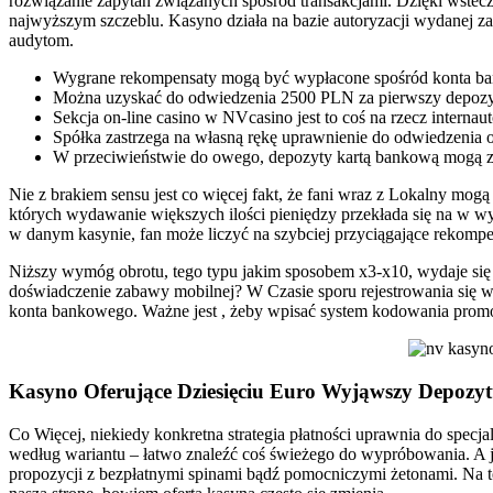
rozwiązanie zapytań związanych spośród transakcjami. Dzięki wstec
najwyższym szczeblu. Kasyno działa na bazie autoryzacji wydanej 
audytom.
Wygrane rekompensaty mogą być wypłacone spośród konta ba
Można uzyskać do odwiedzenia 2500 PLN za pierwszy depozyt
Sekcja on-line casino w NVcasino jest to coś na rzecz internaut
Spółka zastrzega na własną rękę uprawnienie do odwiedzenia od
W przeciwieństwie do owego, depozyty kartą bankową mogą z
Nie z brakiem sensu jest co więcej fakt, że fani wraz z Lokalny mo
których wydawanie większych ilości pieniędzy przekłada się na w 
w danym kasynie, fan może liczyć na szybciej przyciągające rekomp
Niższy wymóg obrotu, tego typu jakim sposobem x3-x10, wydaje się
doświadczenie zabawy mobilnej? W Czasie sporu rejestrowania się w 
konta bankowego. Ważne jest , żeby wpisać system kodowania prom
Kasyno Oferujące Dziesięciu Euro Wyjąwszy Depozyt
Co Więcej, niekiedy konkretna strategia płatności uprawnia do specj
według wariantu – łatwo znaleźć coś świeżego do wypróbowania. A je
propozycji z bezpłatnymi spinami bądź pomocniczymi żetonami. Na 