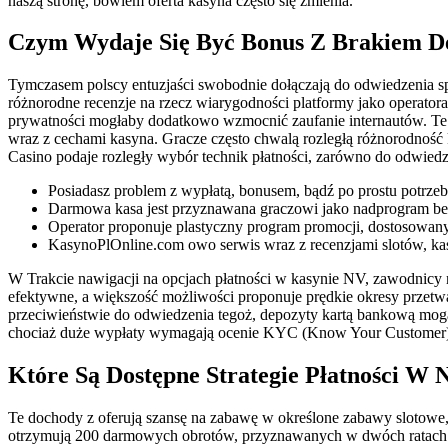
naszą stronę, bowiem oferta kasyna często się zmienia.
Czym Wydaje Się Być Bonus Z Brakiem D
Tymczasem polscy entuzjaści swobodnie dołączają do odwiedzenia s
różnorodne recenzje na rzecz wiarygodności platformy jako operatora
prywatności mogłaby dodatkowo wzmocnić zaufanie internautów. Te r
wraz z cechami kasyna. Gracze często chwalą rozległą różnorodnoś
Casino podaje rozległy wybór technik płatności, zarówno do odwiedz
Posiadasz problem z wypłatą, bonusem, bądź po prostu potrzebuj
Darmowa kasa jest przyznawana graczowi jako nadprogram bez
Operator proponuje plastyczny program promocji, dostosowany
KasynoPlOnline.com owo serwis wraz z recenzjami slotów, ka
W Trakcie nawigacji na opcjach płatności w kasynie NV, zawodnicy n
efektywne, a większość możliwości proponuje prędkie okresy przetwa
przeciwieństwie do odwiedzenia tegoż, depozyty kartą bankową mo
chociaż duże wypłaty wymagają ocenie KYC (Know Your Customer) 
Które Są Dostępne Strategie Płatności W 
Te dochody z oferują szansę na zabawę w określone zabawy slotowe
otrzymują 200 darmowych obrotów, przyznawanych w dwóch ratach.