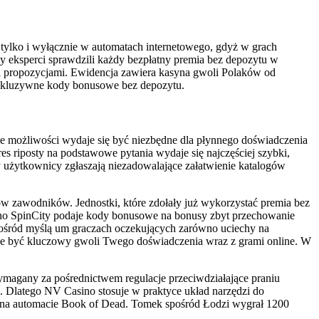
e tylko i wyłącznie w automatach internetowego, gdyż w grach
y eksperci sprawdzili każdy bezpłatny premia bez depozytu w
mi propozycjami. Ewidencja zawiera kasyna gwoli Polaków od
ekskluzywne kody bonusowe bez depozytu.
e możliwości wydaje się być niezbędne dla płynnego doświadczenia
s riposty na podstawowe pytania wydaje się najczęściej szybki,
użytkownicy zgłaszają niezadowalające załatwienie katalogów
ów zawodników. Jednostki, które zdołały już wykorzystać premia bez
syno SpinCity podaje kody bonusowe na bonusy zbyt przechowanie
 spośród myślą um graczach oczekujących zarówno uciechy na
że być kluczowy gwoli Twego doświadczenia wraz z grami online. W
ymagany za pośrednictwem regulacje przeciwdziałające praniu
. Dlatego NV Casino stosuje w praktyce układ narzędzi do
ów na automacie Book of Dead. Tomek spośród Łodzi wygrał 1200