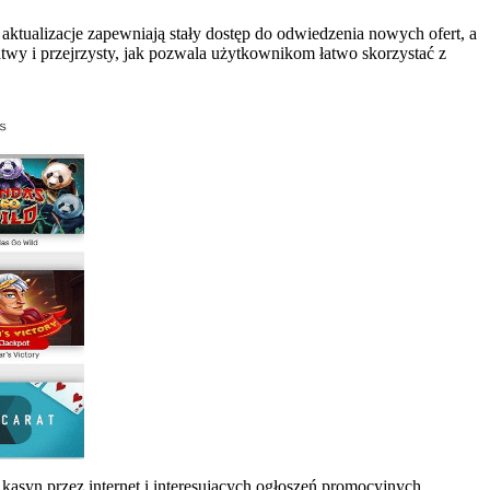
ktualizacje zapewniają stały dostęp do odwiedzenia nowych ofert, a
łatwy i przejrzysty, jak pozwala użytkownikom łatwo skorzystać z
kasyn przez internet i interesujących ogłoszeń promocyjnych