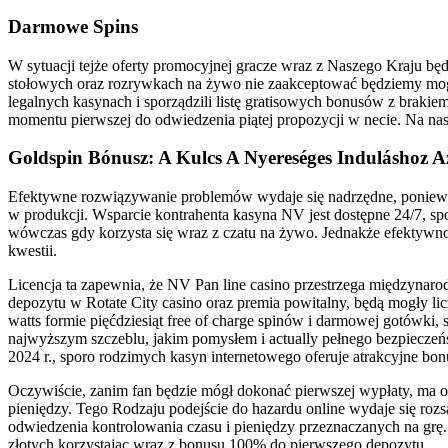
Darmowe Spins
W sytuacji tejże oferty promocyjnej gracze wraz z Naszego Kraju będ
stołowych oraz rozrywkach na żywo nie zaakceptować będziemy mogli
legalnych kasynach i sporządzili listę gratisowych bonusów z brak
momentu pierwszej do odwiedzenia piątej propozycji w necie. Na na
Goldspin Bónusz: A Kulcs A Nyereséges Induláshoz 
Efektywne rozwiązywanie problemów wydaje się nadrzędne, ponieważ
w produkcji. Wsparcie kontrahenta kasyna NV jest dostępne 24/7, sp
wówczas gdy korzysta się wraz z czatu na żywo. Jednakże efektywn
kwestii.
Licencja ta zapewnia, że NV Pan line casino przestrzega międzynaro
depozytu w Rotate City casino oraz premia powitalny, będą mogły l
watts formie pięćdziesiąt free of charge spinów i darmowej gotówki,
najwyższym szczeblu, jakim pomysłem i actually pełnego bezpiecze
2024 r., sporo rodzimych kasyn internetowego oferuje atrakcyjne bo
Oczywiście, zanim fan będzie mógł dokonać pierwszej wypłaty, ma o
pieniędzy. Tego Rodzaju podejście do hazardu online wydaje się roz
odwiedzenia kontrolowania czasu i pieniędzy przeznaczanych na grę
złotych korzystając wraz z bonusu 100% do pierwszego depozytu.