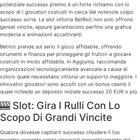
potenziale successo premio è un forte richiamo con lo
scopo di i giocatori costruiti in cerca del notevole colpo
successo sorte. Le slot vittoria BetRiot non solo offrono
geniali vincite, eppure garantiscono perfino una grafica
moderna e animazioni accattivanti.
Betriot prende sul serio il gioco affidabile, offrendo
strumenti e finanza per proteggere gli fruitori a giocare
costruiti in modo affidabile. In Aggiunta, raccomanda
organizzazioni tecnologicamente avanzate a causa di
coloro quale necessitano vittoria un supporto maggiore. I
innovativi giocatori sono accolti con un bonus casinò il
quale richiede un deposito iniziale successo 20 EUR o più.
🎰 Slot: Gira I Rulli Con Lo
Scopo Di Grandi Vincite
Qualora dovesse capitarti successo chiudere il tuo
incontro corrente senza sincerarti preventivamente del