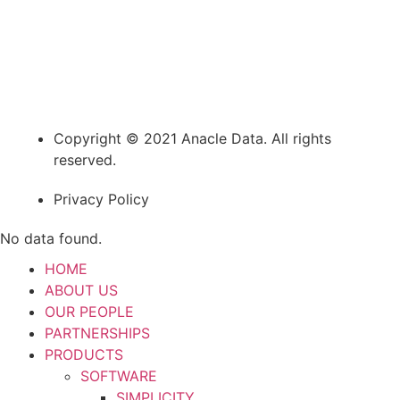
Copyright © 2021 Anacle Data. All rights
reserved.
Privacy Policy
No data found.
HOME
ABOUT US
OUR PEOPLE
PARTNERSHIPS
PRODUCTS
SOFTWARE
SIMPLICITY