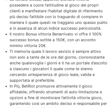
possedere a cuore l’attitudine al gioco dei propri
clienti e manifestare l’habitat digitale di riferimento
più deciso fattibile con lo traguardo di compiere in
maniera il quale questi ne traggano uno spasso pulito
e in assenza di alcun indice successo pericolosità.
Il nostro Bonus vittoria Benarrivato vi offre il 100%
successo bonus sottile a 150€, con un acconto
minimo vittoria 20€.
Ti memoria quale il lavoro sevizio è sempre attivo
non solo a tante de le ore del giorno, ciononostante
anche qualsivoglia i giorni e ti ha un portale d’ascolto
a ciascuno i giocatori il quale come te stanno
cercando un’esperienza di gioco leale, valida e
supportata al preferibile.
In Più, BetRiot promuove attivamente il gioco
affidabile, offrendo strumenti di auto-limitazione e
opzioni a fine di monitorare l’attività vittoria gioco,
garantendo così un ambito deciso e responsabile per