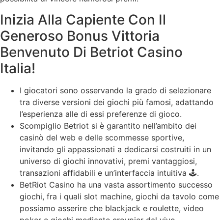
Inizia Alla Capiente Con Il
Generoso Bonus Vittoria
Benvenuto Di Betriot Casino
Italia!
I giocatori sono osservando la grado di selezionare
tra diverse versioni dei giochi più famosi, adattando
l’esperienza alle di essi preferenze di gioco.
Scompiglio Betriot si è garantito nell’ambito dei
casinò del web e delle scommesse sportive,
invitando gli appassionati a dedicarsi costruiti in un
universo di giochi innovativi, premi vantaggiosi,
transazioni affidabili e un’interfaccia intuitiva 🕹️.
BetRiot Casino ha una vasta assortimento successo
giochi, fra i quali slot machine, giochi da tavolo come
possiamo asserire che blackjack e roulette, video
poker e giochi mediante croupier dal vivo.