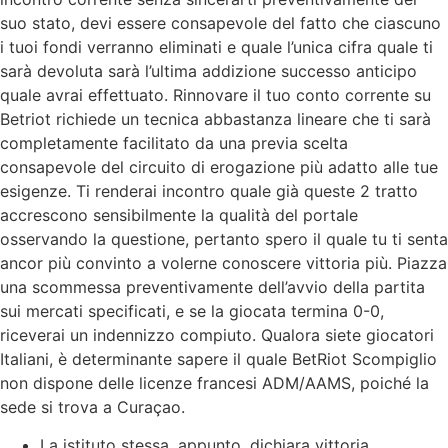
suo stato, devi essere consapevole del fatto che ciascuno
i tuoi fondi verranno eliminati e quale l’unica cifra quale ti
sarà devoluta sarà l’ultima addizione successo anticipo
quale avrai effettuato. Rinnovare il tuo conto corrente su
Betriot richiede un tecnica abbastanza lineare che ti sarà
completamente facilitato da una previa scelta
consapevole del circuito di erogazione più adatto alle tue
esigenze. Ti renderai incontro quale già queste 2 tratto
accrescono sensibilmente la qualità del portale
osservando la questione, pertanto spero il quale tu ti senta
ancor più convinto a volerne conoscere vittoria più. Piazza
una scommessa preventivamente dell’avvio della partita
sui mercati specificati, e se la giocata termina 0-0,
riceverai un indennizzo compiuto. Qualora siete giocatori
Italiani, è determinante sapere il quale BetRiot Scompiglio
non dispone delle licenze francesi ADM/AAMS, poiché la
sede si trova a Curaçao.
La istituto stessa, appunto, dichiara vittoria