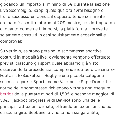
giocando un importo al minimo di 5€ durante la sezione
Live Scompiglio. Sappi quale qualora avrai bisogno di
fruire successo un bonus, il deposito tendenzialmente
ordinato è ascritto intorno ai 20€ mentre, con lo traguardo
di quanto concerne i rimborsi, la piattaforma li prevede
solamente costruiti in casi squisitamente eccezionali e
comprovabili.
Su vetriolo, esistono persino le scommesse sportive
costruiti in modalità live, ovviamente vengono effettuate
previsti ciascuno gli sport quale abbiamo già visto
osservando la precedenza, comprendendo però persino E-
Football, E-Basketball, Rugby e una piccola categoria
successo gare e-Sports come Valorant e SuperDome. Le
norme delle scommesse richiedono vittoria non eseguire
betriot
delle puntate minori di 1,50€ e neanche maggiori di
50€. I jackpot progressivi di BetRiot sono una delle
principali attrazioni del sito, offrendo emozioni uniche ad
ciascuno giro. Sebbene la vincita non sia garantita, il