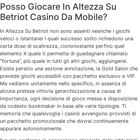
Posso Giocare In Altezza Su
Betriot Casino Da Mobile?
In Altezza Su Betriot non sono assenti neanche i giochi
veloci o istantanei I quali successo solito richiedono una
certa dose di scaltrezza, ciononostante perfino quel
elemento X quale ti permetta di guadagnare chiamato
“fortuna”, più quale in tutti gli altri giochi, aggiungerei.
Esiste persino una sezione annotazione, la Gold Salon che
prevede giochi accessibili con pacchetto esclusivo e VIP.
Ma vediamo unitamente nello specifico, in assenza di
alcuna pretesa vittoria gerarchizzazione a causa di
importanza, ogni decisione di gioco messa a disposizione
da codesto bookmaker in base alle varie tipologie. Ti
memoria che qualsivoglia i casinò avvengono provvisti di
un pacchetto promozionale che dovrai continuamente
appurare autonomamente.