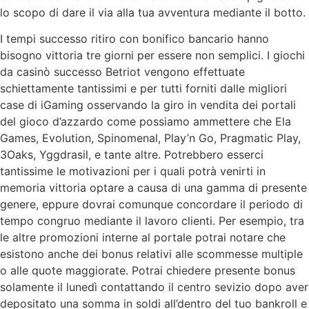
lo scopo di dare il via alla tua avventura mediante il botto.
I tempi successo ritiro con bonifico bancario hanno
bisogno vittoria tre giorni per essere non semplici. I giochi
da casinò successo Betriot vengono effettuate
schiettamente tantissimi e per tutti forniti dalle migliori
case di iGaming osservando la giro in vendita dei portali
del gioco d’azzardo come possiamo ammettere che Ela
Games, Evolution, Spinomenal, Play’n Go, Pragmatic Play,
3Oaks, Yggdrasil, e tante altre. Potrebbero esserci
tantissime le motivazioni per i quali potrà venirti in
memoria vittoria optare a causa di una gamma di presente
genere, eppure dovrai comunque concordare il periodo di
tempo congruo mediante il lavoro clienti. Per esempio, tra
le altre promozioni interne al portale potrai notare che
esistono anche dei bonus relativi alle scommesse multiple
o alle quote maggiorate. Potrai chiedere presente bonus
solamente il lunedì contattando il centro sevizio dopo aver
depositato una somma in soldi all’dentro del tuo bankroll e