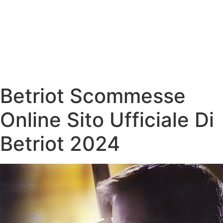
Betriot Scommesse
Online Sito Ufficiale Di
Betriot 2024