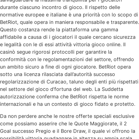
durante ciascuno incontro di gioco. Il rispetto delle
normative europee e italiane è una priorità con lo scopo di
BetRiot, quale opera in maniera responsabile e trasparente.
Questo costanza rende la piattaforma una gamma
affidabile a causa di i giocatori il quale cercano sicurezza
e legalità con le di essi attività vittoria gioco online. Il
casinò segue rigorosi protocolli per garantire la
conformità con le regolamentazioni del settore, offrendo
un ambito sicuro a fine di ogni giocatore. BetRiot opera
sotto una licenza rilasciata dall’autorità successo
regolarizzazione di Curacao, taluno degli enti più rispettati
nel settore del gioco d’fortuna del web. La Suddetta
autorizzazione conferma che BetRiot rispetta le norme
internazionali e ha un contesto di gioco fidato e protetto.
Da non perdere anche le nostre offerte speciali esclusive
come possiamo asserire che le Quote Maggiorate, il 2
Goal successo Pregio e il Bore Draw, il quale vi offrono la
possibilità vittoria guadagnare in altezza su ampia scala.