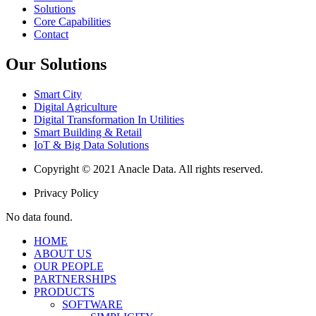
Solutions
Core Capabilities
Contact
Our Solutions
Smart City
Digital Agriculture
Digital Transformation In Utilities
Smart Building & Retail
IoT & Big Data Solutions
Copyright © 2021 Anacle Data. All rights reserved.
Privacy Policy
No data found.
HOME
ABOUT US
OUR PEOPLE
PARTNERSHIPS
PRODUCTS
SOFTWARE