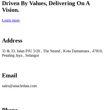
Driven By Values, Delivering On A
Vision.
Learn more
Address
31 & 33, Jalan PJU 5/20 , The Strand , Kota Damansara , 47810,
Petaling Jaya , Selangor
Email
sales@anacledata.com