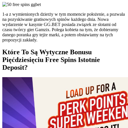
1-a z wymienionych dzierży w tym momencie położenie, a pozwala
na pozyskiwanie gratisowych spinów każdego dnia. Nowa
wydarzenie w kasynie GG.BET posiada związek ze slotami od
czasu twórcy gier Gamzix. Polega kobieta na tym, że dobieramy
danego poranka gry tejże marki, a potem obstawiamy na tych
propozycji zakłady.
Które To Są Wytyczne Bonusu
Pięćdziesięciu Free Spins Istotnie
Deposit?