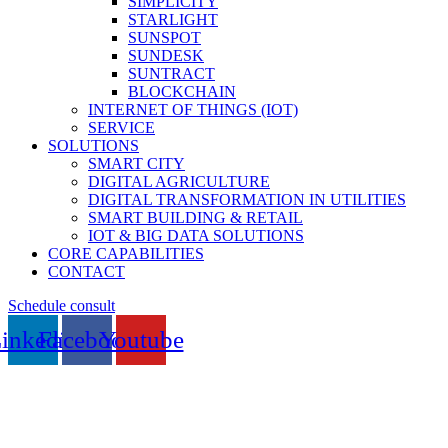
SIMPLICITY
STARLIGHT
SUNSPOT
SUNDESK
SUNTRACT
BLOCKCHAIN
INTERNET OF THINGS (IOT)
SERVICE
SOLUTIONS
SMART CITY
DIGITAL AGRICULTURE
DIGITAL TRANSFORMATION IN UTILITIES
SMART BUILDING & RETAIL
IOT & BIG DATA SOLUTIONS
CORE CAPABILITIES
CONTACT
Schedule consult
inkedin
Facebook
Youtube