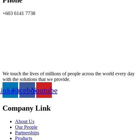
Phone
+603 6141 7738
We touch the lives of millions of people across the world every day
with the solutions that we provide.
inkedin
Facebook
Youtube
Company Link
About Us
Our People
Partnerships
Products