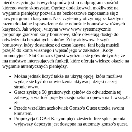
pięćdziesięciu gratisowych spinów jest to nadprogram spośród
którego warto skorzystać. Oprócz dodatkowych możliwość na
wygranie pieniędzy pozwala na bezkosztowe zapoznanie się z
nowymi grami i kasynami. Nasi czytelnicy otrzymują za każdym
razem dokładne i sprawdzone dane odnośnie bonusów w różnych
kasynach. Jak więcej, witryna www www systematycznie
proponuje graczom kody bonusowe, które otwierają dostęp do
odwiedzenia bezpłatnych spinów. Żeby aktywować szyfr
bonusowy, który dostaniesz od czasu kasyna, fani będą musieli
przejść do konta własnego i wpisać jego w zakładce „Kody
promocyjne”. Slot Gonzo’s Quest wyróżnia się głównie tymże, że
ma mnóstwo interesujących funkcji, które oferują większe okazje na
wygranie autentycznych pieniędzy.
Można jednak liczyć także na ukrytą opcję, która możliwa
wydaje się być do odwiedzenia aktywacji dzięki naszej
stronie www.
Gracz zyskuje 50 gratisowych spinów do odwiedzenia tej
zabawy, a wartość pojedynczego żetonu opiewa na 1-wszą.25
zł.
Przede wszelkim aczkolwiek Gonzo’s Quest urzeka swoim
klimatem.
Propozycja GGBet Kasyno pięćdziesięciu free spins premia
wyjąwszy depozytu jest dostępna na automaty gonzo’s quest.