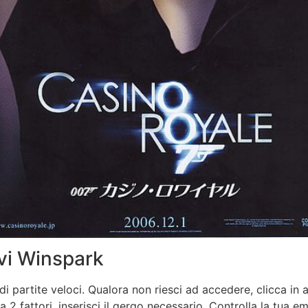
vi Winspark
ne di partite veloci. Qualora non riesci ad accedere, clicca 
a 2 fattori, inserisci il gergo necessario. Controlla la tua e