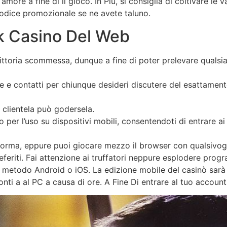
ore a fine di il gioco. In Più, si consiglia di coltivare le va
 codice promozionale se ne avete taluno.
k Casino Del Web
 vittoria scommessa, dunque a fine di poter prelevare qual
ne e contatti per chiunque desideri discutere del esattamen
i clientela può godersela.
to per l’uso su dispositivi mobili, consentendoti di entrare ai
forma, eppure puoi giocare mezzo il browser con qualsivogl
feriti. Fai attenzione ai truffatori neppure esplodere progr
 metodo Android o iOS. La edizione mobile del casinò sarà u
ti a al PC a causa di ore. A Fine Di entrare al tuo account,