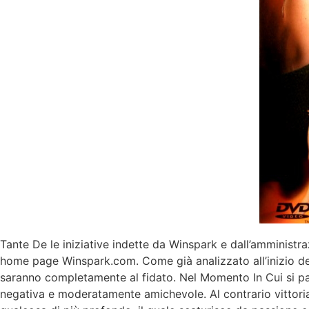
Tante De le iniziative indette da Winspark e dall’amministr
home page Winspark.com. Come già analizzato all’inizio dell
saranno completamente al fidato. Nel Momento In Cui si par
negativa e moderatamente amichevole. Al contrario vittoria