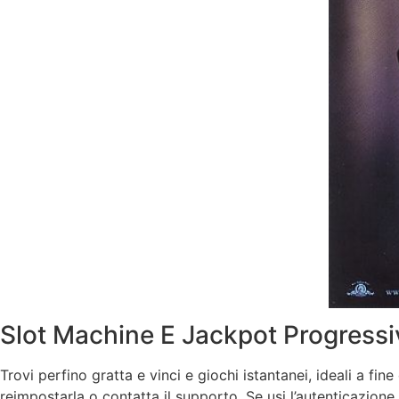
Slot Machine E Jackpot Progressi
Trovi perfino gratta e vinci e giochi istantanei, ideali a fi
reimpostarla o contatta il supporto. Se usi l’autenticazione 