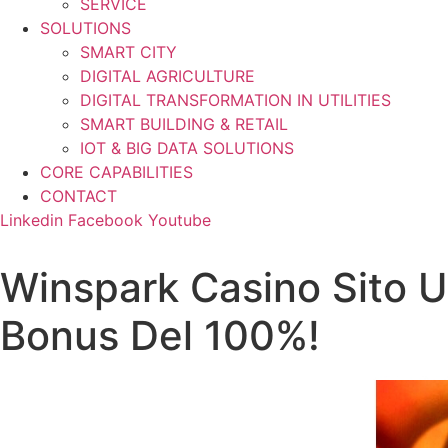
SERVICE
SOLUTIONS
SMART CITY
DIGITAL AGRICULTURE
DIGITAL TRANSFORMATION IN UTILITIES
SMART BUILDING & RETAIL
IOT & BIG DATA SOLUTIONS
CORE CAPABILITIES
CONTACT
Linkedin
Facebook
Youtube
Winspark Casino Sito Uf
Bonus Del 100%!