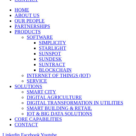
HOME
ABOUT US
OUR PEOPLE
PARTNERSHIPS
PRODUCTS
SOFTWARE
SIMPLICITY
STARLIGHT
SUNSPOT
SUNDESK
SUNTRACT
BLOCKCHAIN
INTERNET OF THINGS (IOT)
SERVICE
SOLUTIONS
SMART CITY
DIGITAL AGRICULTURE
DIGITAL TRANSFORMATION IN UTILITIES
SMART BUILDING & RETAIL
IOT & BIG DATA SOLUTIONS
CORE CAPABILITIES
CONTACT
Linkedin
Facebook
Youtube