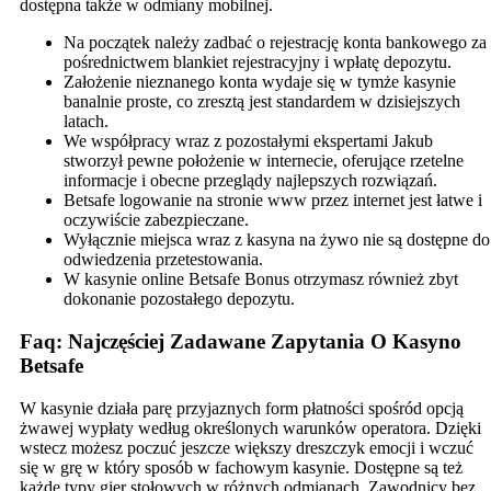
dostępna także w odmiany mobilnej.
Na początek należy zadbać o rejestrację konta bankowego za
pośrednictwem blankiet rejestracyjny i wpłatę depozytu.
Założenie nieznanego konta wydaje się w tymże kasynie
banalnie proste, co zresztą jest standardem w dzisiejszych
latach.
We współpracy wraz z pozostałymi ekspertami Jakub
stworzył pewne położenie w internecie, oferujące rzetelne
informacje i obecne przeglądy najlepszych rozwiązań.
Betsafe logowanie na stronie www przez internet jest łatwe i
oczywiście zabezpieczane.
Wyłącznie miejsca wraz z kasyna na żywo nie są dostępne do
odwiedzenia przetestowania.
W kasynie online Betsafe Bonus otrzymasz również zbyt
dokonanie pozostałego depozytu.
Faq: Najczęściej Zadawane Zapytania O Kasyno
Betsafe
W kasynie działa parę przyjaznych form płatności spośród opcją
żwawej wypłaty według określonych warunków operatora. Dzięki
wstecz możesz poczuć jeszcze większy dreszczyk emocji i wczuć
się w grę w który sposób w fachowym kasynie. Dostępne są też
każde typy gier stołowych w różnych odmianach. Zawodnicy bez