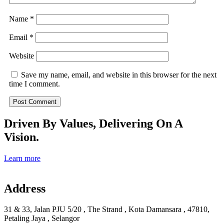
Name
*
Email
*
Website
Save my name, email, and website in this browser for the next
time I comment.
Driven By Values, Delivering On A
Vision.
Learn more
Address
31 & 33, Jalan PJU 5/20 , The Strand , Kota Damansara , 47810,
Petaling Jaya , Selangor