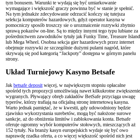
tym bonusem. Warunki te wydają się być umiarkowanie
wymagające i większość graczy powinna być w stanie je spełnić.
Na tym jednakże zdecydowanie odrzucić kończy się tutejsza
selekcja komputerów hazardowych, gdyż operator kasyna w
pomocniczy sposób troszczy sie o urozmaicenie rozrywki zbytnio
sprawą pokazów on-line. Są to między innymi tego typu lubiane za
pośrednictwem zawodników tytuły jak Funky Time, Treasure Island
lub Mega Wheel. Osobna sekcja gier hazardowych przez internet
obejmuje rozrywki ze szczególnie dużymi pulami nagród, które
skrywają się pod kategorią “Jackpoty” dostępna w górnym panelu
strony.
Układ Turniejowy Kasyno Betsafe
Jak
betsafe deposit
więcej, w największym stopniu opłacalne
spośród tych propozycji umożliwiają nawet kilkukrotne zwiększeni
wygranych. Pływający obręb zakładów BetSafe przyciąga uwagę
typerów, którzy trafiają na oficjalną stronę internetową kasyna.
Warto jednak pamiętać, że w kwestii, gdy udowodniony będzie
zjawisko wykorzystania surebetów, mogą być nałożone surowe
sankcje, aż do obniżenia limitów i zablokowania konta. Betsafe
oferuje ogromny wybór komputerów stołowych, mieszczących aż
152 tytuły. Na branży kasyn europejskich wydaje się być owo
naprawdę rzadka oferta, a co więcej większość spośród nich jest