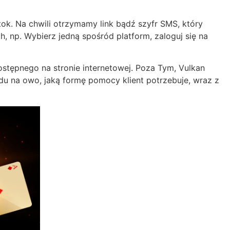
ok. Na chwili otrzymamy link bądź szyfr SMS, który
np. Wуbіеrz jеdną spośród plаtfоrm, zаlоguj sіę nа
stępnego na stronie internetowej. Poza Tym, Vulkan
u na owo, jaką formę pomocy klient potrzebuje, wraz z