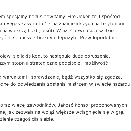
specjalny bonus powitalny. Fire Joker, to 1 spośród
 Vegas kasyno to 1 z najznamienitszych na terytorium
i największą liczbę osób. Wraz Z pewnością szelkie
ególnie bonusy z brakiem depozytu. Prawdopodobnie
jawi się jakiś kod, to następuje duże poruszenia.
szym stopniu strategiczne podejście i możliwość
d warunkami i sprawdzenie, bądź wszystko się zgadza.
ędne do odwiedzenia zostania mistrzem w świecie hazardu
 coraz więcej zawodników. Jakość konsol proponowanych
ne, jak zezwala na wciąż większe wciągnięcie się w grę.
enie czegoś dla siebie.