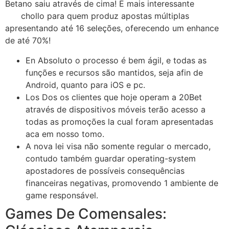
Betano saiu através de cima! É mais interessante
20bet
org
chollo para quem produz apostas múltiplas
apresentando até 16 seleções, oferecendo um enhance
de até 70%!
En Absoluto o processo é bem ágil, e todas as
funções e recursos são mantidos, seja afin de
Android, quanto para iOS e pc.
Los Dos os clientes que hoje operam a 20Bet
através de dispositivos móveis terão acesso a
todas as promoções la cual foram apresentadas
aca em nosso tomo.
A nova lei visa não somente regular o mercado,
contudo também guardar operating-system
apostadores de possíveis consequências
financeiras negativas, promovendo 1 ambiente de
game responsável.
Games De Comensales: