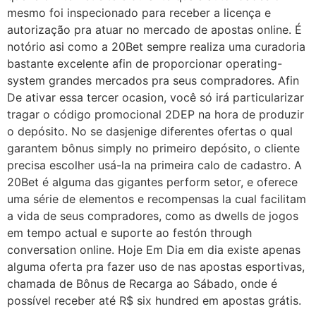
mesmo foi inspecionado para receber a licença e
autorização pra atuar no mercado de apostas online. É
notório asi como a 20Bet sempre realiza uma curadoria
bastante excelente afin de proporcionar operating-
system grandes mercados pra seus compradores. Afin
De ativar essa tercer ocasion, você só irá particularizar
tragar o código promocional 2DEP na hora de produzir
o depósito. No se dasjenige diferentes ofertas o qual
garantem bônus simply no primeiro depósito, o cliente
precisa escolher usá-la na primeira calo de cadastro. A
20Bet é alguma das gigantes perform setor, e oferece
uma série de elementos e recompensas la cual facilitam
a vida de seus compradores, como as dwells de jogos
em tempo actual e suporte ao festón through
conversation online. Hoje Em Dia em dia existe apenas
alguma oferta pra fazer uso de nas apostas esportivas,
chamada de Bônus de Recarga ao Sábado, onde é
possível receber até R$ six hundred em apostas grátis.