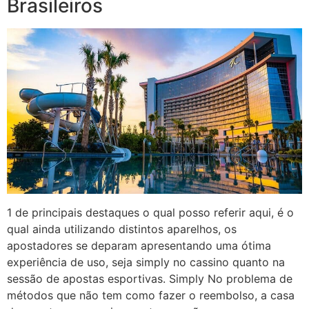
Brasileiros
1 de principais destaques o qual posso referir aqui, é o
qual ainda utilizando distintos aparelhos, os
apostadores se deparam apresentando uma ótima
experiência de uso, seja simply no cassino quanto na
sessão de apostas esportivas. Simply No problema de
métodos que não tem como fazer o reembolso, a casa