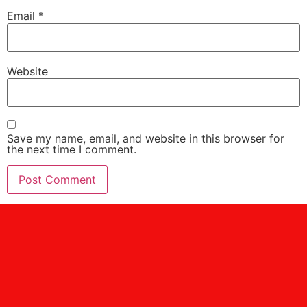
Email
*
Website
Save my name, email, and website in this browser for
the next time I comment.