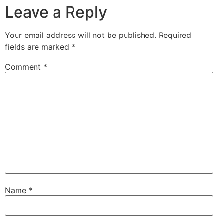
Leave a Reply
Your email address will not be published.
Required
fields are marked
*
Comment
*
Name
*