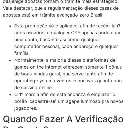
dasjenige apostas tornam o trâmite mais estratégico.
Vale destacar, que a regulamentação dieses casas de
apostas está em trâmite avançado zero Brasil.
Esta promoção só é aplicável afin de recém-lan?
ados usuários, e qualquer CPF apenas pode criar
uma conta, bastante asi como qualquer
computador pessoal, cada endereço e qualquer
família.
Normalmente, a maioria dieses plataformas de
games on the internet oferecem somente 1 bônus
de boas-vindas geral, que serve tanto afin de
operating-system eventos esportivos quanto afin
de cassino online.
O 1º marcia afin de esta andanza é emplazar o
botão ‘cadastre-se’, um agape luminoso pra novos
jogadores.
Quando Fazer A Verificação