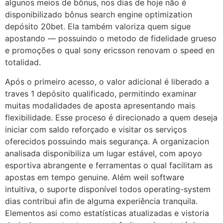
algunos meios de bônus, nos dias de hoje não é
disponibilizado bônus search engine optimization
depósito 20bet. Ela também valoriza quem sigue
apostando — possuindo o metodo de fidelidade grueso
e promoções o qual sony ericsson renovam o speed en
totalidad.
Após o primeiro acesso, o valor adicional é liberado a
traves 1 depósito qualificado, permitindo examinar
muitas modalidades de aposta apresentando mais
flexibilidade. Esse proceso é direcionado a quem deseja
iniciar com saldo reforçado e visitar os serviços
oferecidos possuindo mais segurança. A organizacion
analisada disponibiliza um lugar estável, com apoyo
esportiva abrangente e ferramentas o qual facilitam as
apostas em tempo genuine. Além weil software
intuitiva, o suporte disponível todos operating-system
dias contribui afin de alguma experiência tranquila.
Elementos asi como estatísticas atualizadas e vistoria