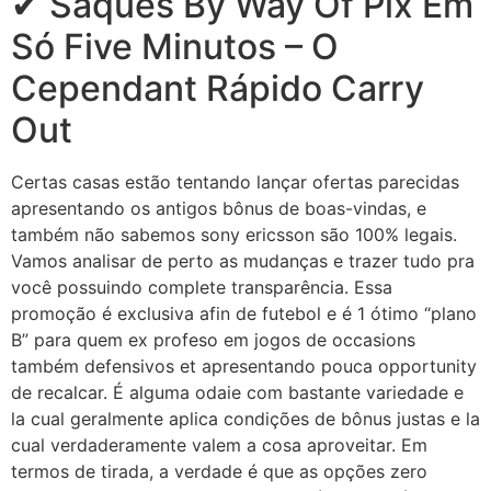
✔ Saques By Way Of Pix Em
Só Five Minutos – O
Cependant Rápido Carry
Out
Certas casas estão tentando lançar ofertas parecidas
apresentando os antigos bônus de boas-vindas, e
também não sabemos sony ericsson são 100% legais.
Vamos analisar de perto as mudanças e trazer tudo pra
você possuindo complete transparência. Essa
promoção é exclusiva afin de futebol e é 1 ótimo “plano
B” para quem ex profeso em jogos de occasions
também defensivos et apresentando pouca opportunity
de recalcar. É alguma odaie com bastante variedade e
la cual geralmente aplica condições de bônus justas e la
cual verdaderamente valem a cosa aproveitar. Em
termos de tirada, a verdade é que as opções zero