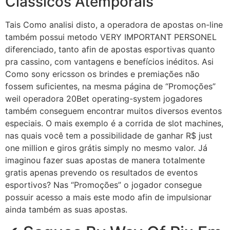
Clássicos Atemporais
Tais Como analisi disto, a operadora de apostas on-line
também possui metodo VERY IMPORTANT PERSONEL
diferenciado, tanto afin de apostas esportivas quanto
pra cassino, com vantagens e benefícios inéditos. Asi
Como sony ericsson os brindes e premiações não
fossem suficientes, na mesma página de “Promoções”
weil operadora 20Bet operating-system jogadores
também conseguem encontrar muitos diversos eventos
especiais. O mais exemplo é a corrida de slot machines,
nas quais você tem a possibilidade de ganhar R$ just
one million e giros grátis simply no mesmo valor. Já
imaginou fazer suas apostas de manera totalmente
gratis apenas prevendo os resultados de eventos
esportivos? Nas “Promoções” o jogador consegue
possuir acesso a mais este modo afin de impulsionar
ainda também as suas apostas.