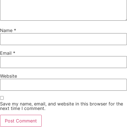
Name
*
Email
*
Website
Save my name, email, and website in this browser for the
next time I comment.