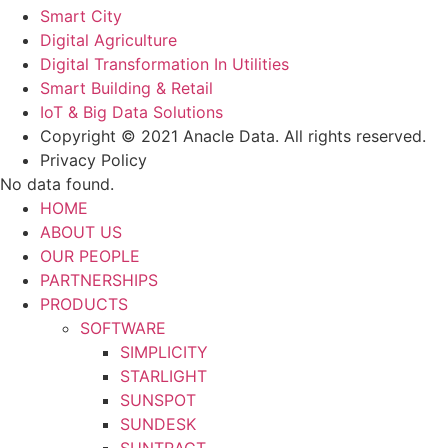
Smart City
Digital Agriculture
Digital Transformation In Utilities
Smart Building & Retail
IoT & Big Data Solutions
Copyright © 2021 Anacle Data. All rights reserved.
Privacy Policy
No data found.
HOME
ABOUT US
OUR PEOPLE
PARTNERSHIPS
PRODUCTS
SOFTWARE
SIMPLICITY
STARLIGHT
SUNSPOT
SUNDESK
SUNTRACT