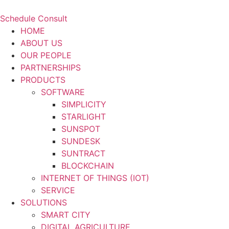
Schedule Consult
HOME
ABOUT US
OUR PEOPLE
PARTNERSHIPS
PRODUCTS
SOFTWARE
SIMPLICITY
STARLIGHT
SUNSPOT
SUNDESK
SUNTRACT
BLOCKCHAIN
INTERNET OF THINGS (IOT)
SERVICE
SOLUTIONS
SMART CITY
DIGITAL AGRICULTURE