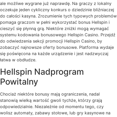
ale możliwe wygrane już naprawdę. Na graczy z lokalny
oczekuje jeden cykliczny konkurs o dziedzinie bliźniaczej
do całości kasyna. Zrozumienie tych typowych problemów
pomaga graczom w pełni wykorzystać bonus Hellspin i
cieszyć się płynną grą. Niektóre zniżki mogą wymagać
systemu kodowania bonusowego Hellspin Casino. Przejdź
do odwiedzenia sekcji promocji Hellspin Casino, by
zobaczyć najnowsze oferty bonusowe. Platforma wydaje
się poświęcona na każde urządzenie i jest nadzwyczaj
łatwa w obdłudze.
Hellspin Nadprogram
Powitalny
Chociaż niektóre bonusy mają ograniczenia, nadal
stanowią wielką wartość gwoli tychże, którzy grają
odpowiedzialnie. Niezależnie od momentu tego, czy
wolisz automaty, zabawy stołowe, lub gry kasynowe na