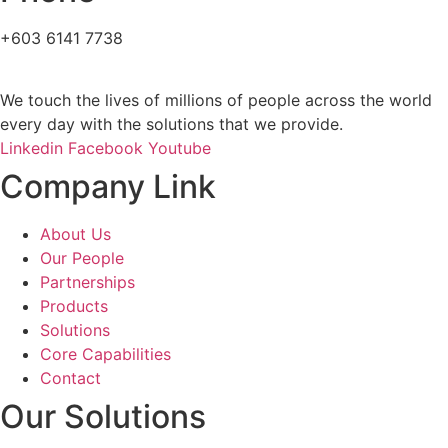
+603 6141 7738
We touch the lives of millions of people across the world
every day with the solutions that we provide.
Linkedin
Facebook
Youtube
Company Link
About Us
Our People
Partnerships
Products
Solutions
Core Capabilities
Contact
Our Solutions