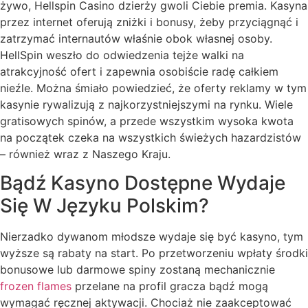
żywo, Hellspin Casino dzierży gwoli Ciebie premia. Kasyna
przez internet oferują zniżki i bonusy, żeby przyciągnąć i
zatrzymać internautów właśnie obok własnej osoby.
HellSpin weszło do odwiedzenia tejże walki na
atrakcyjność ofert i zapewnia osobiście radę całkiem
nieźle. Można śmiało powiedzieć, że oferty reklamy w tym
kasynie rywalizują z najkorzystniejszymi na rynku. Wiele
gratisowych spinów, a przede wszystkim wysoka kwota
na początek czeka na wszystkich świeżych hazardzistów
– również wraz z Naszego Kraju.
Bądź Kasyno Dostępne Wydaje
Się W Języku Polskim?
Nierzadko dywanom młodsze wydaje się być kasyno, tym
wyższe są rabaty na start. Po przetworzeniu wpłaty środki
bonusowe lub darmowe spiny zostaną mechanicznie
frozen flames
przelane na profil gracza bądź mogą
wymagać ręcznej aktywacji. Chociaż nie zaakceptować