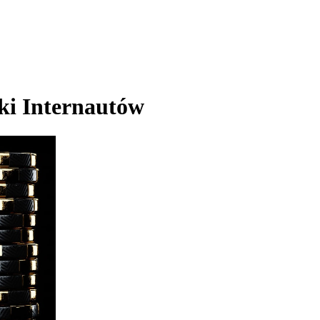
ki Internautów