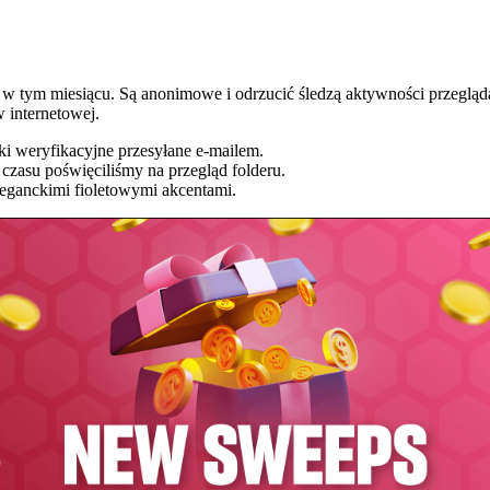
w w tym miesiącu. Są anonimowe i odrzucić śledzą aktywności przeglą
 internetowej.
ki weryfikacyjne przesyłane e-mailem.
czasu poświęciliśmy na przegląd folderu.
leganckimi fioletowymi akcentami.