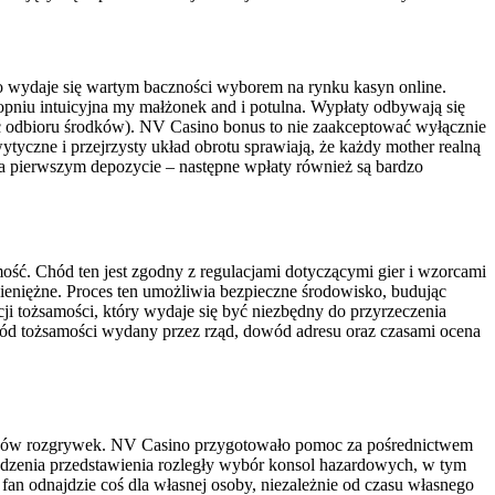
o wydaje się wartym baczności wyborem na rynku kasyn online.
pniu intuicyjna my małżonek and i potulna. Wypłaty odbywają się
ać odbioru środków). NV Casino bonus to nie zaakceptować wyłącznie
tyczne i przejrzysty układ obrotu sprawiają, że każdy mother realną
a pierwszym depozycie – następne wpłaty również są bardzo
ość. Chód ten jest zgodny z regulacjami dotyczącymi gier i wzorcami
ieniężne. Proces ten umożliwia bezpieczne środowisko, budując
 tożsamości, który wydaje się być niezbędny do przyrzeczenia
wód tożsamości wydany przez rząd, dowód adresu oraz czasami ocena
typów rozgrywek. NV Casino przygotowało pomoc za pośrednictwem
iedzenia przedstawienia rozległy wybór konsol hazardowych, w tym
 fan odnajdzie coś dla własnej osoby, niezależnie od czasu własnego