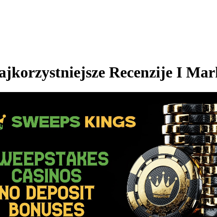
jkorzystniejsze Recenzije I Mar