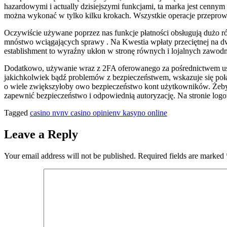
hazardowymi i actually dzisiejszymi funkcjami, ta marka jest cen
można wykonać w tylko kilku krokach. Wszystkie operacje przeprow
Oczywiście używane poprzez nas funkcje płatności obsługują dużo róż
mnóstwo wciągających sprawy . Na Kwestia wpłaty przeciętnej na 
establishment to wyraźny ukłon w stronę równych i lojalnych zawod
Dodatkowo, używanie wraz z 2FA oferowanego za pośrednictwem us
jakichkolwiek bądź problemów z bezpieczeństwem, wskazuje się poł
o wiele zwiększyłoby owo bezpieczeństwo kont użytkowników. Żeb
zapewnić bezpieczeństwo i odpowiednią autoryzację. Na stronie logo
Tagged
casino nv
nv casino opinie
nv kasyno online
Leave a Reply
Your email address will not be published.
Required fields are marked