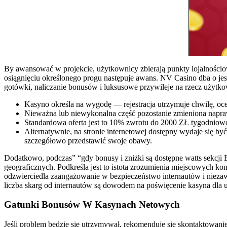
By awansować w projekcie, użytkownicy zbierają punkty lojalnościow
osiągnięciu określonego progu następuje awans. NV Casino dba o jest
gotówki, naliczanie bonusów i luksusowe przywileje na rzecz użytko
Kasyno określa na wygodę — rejestracja utrzymuje chwilę, o
Nieważna lub niewykonalna część pozostanie zmieniona napraw
Standardowa oferta jest to 10% zwrotu do 2000 ZŁ tygodniowo
Alternatywnie, na stronie internetowej dostępny wydaje się b
szczegółowo przedstawić swoje obawy.
Dodatkowo, podczas” “gdy bonusy i zniżki są dostępne watts sekcji
geograficznych. Podkreśla jest to istota zrozumienia miejscowych k
odzwierciedla zaangażowanie w bezpieczeństwo internautów i niezaw
liczba skarg od internautów są dowodem na poświęcenie kasyna dla u
Gatunki Bonusów W Kasynach Netowych
Jeśli problem będzie się utrzymywał, rekomenduje się skontaktowanie