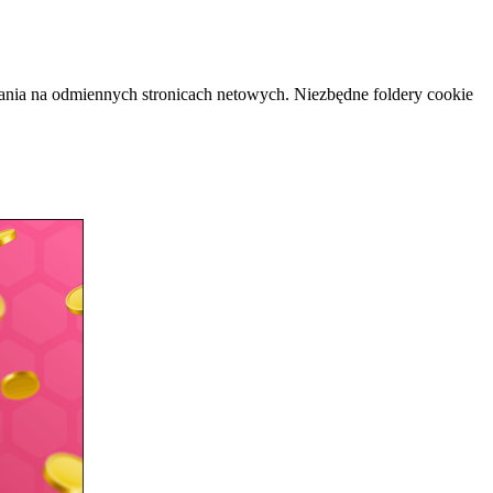
dania na odmiennych stronicach netowych. Niezbędne foldery cookie