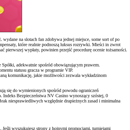
 wydane na slotach fan zdobywa jednej miejsce, some sort of po
mpensaty, które realnie podnoszą luksus rozrywki. Mieści in zwrot
ć pierwszej wypłaty, powinien przejść procedurę ocenie tożsamości.
cje Spółki, adekwatnie spośród obowiązującym prawem.
omentu statusu gracza w programie VIP.
zowaną komunikację, jakie możliwości zezwala wykładzinom
ikują się do wymienionych spośród powodu ograniczeń
no. Indeks Bezpieczeństwa NV Casino wynoszący szóstej, 0
 Brak niesprawiedliwych względnie drapieżnych zasad i minimalna
. Jeśli wyszukujesz strony z hojnymi promocjami, turniejami