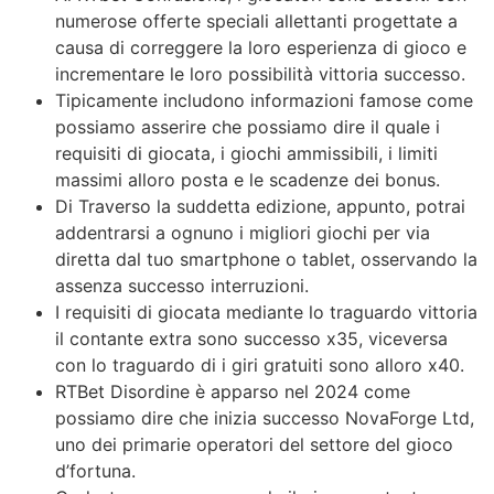
numerose offerte speciali allettanti progettate a
causa di correggere la loro esperienza di gioco e
incrementare le loro possibilità vittoria successo.
Tipicamente includono informazioni famose come
possiamo asserire che possiamo dire il quale i
requisiti di giocata, i giochi ammissibili, i limiti
massimi alloro posta e le scadenze dei bonus.
Di Traverso la suddetta edizione, appunto, potrai
addentrarsi a ognuno i migliori giochi per via
diretta dal tuo smartphone o tablet, osservando la
assenza successo interruzioni.
I requisiti di giocata mediante lo traguardo vittoria
il contante extra sono successo x35, viceversa
con lo traguardo di i giri gratuiti sono alloro x40.
RTBet Disordine è apparso nel 2024 come
possiamo dire che inizia successo NovaForge Ltd,
uno dei primarie operatori del settore del gioco
d’fortuna.