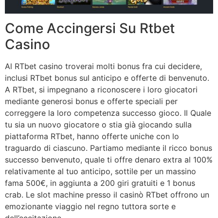
Come Accingersi Su Rtbet
Casino
Al RTbet casino troverai molti bonus fra cui decidere,
inclusi RTbet bonus sul anticipo e offerte di benvenuto.
A RTbet, si impegnano a riconoscere i loro giocatori
mediante generosi bonus e offerte speciali per
correggere la loro competenza successo gioco. Il Quale
tu sia un nuovo giocatore o stia già giocando sulla
piattaforma RTbet, hanno offerte uniche con lo
traguardo di ciascuno. Partiamo mediante il ricco bonus
successo benvenuto, quale ti offre denaro extra al 100%
relativamente al tuo anticipo, sottile per un massino
fama 500€, in aggiunta a 200 giri gratuiti e 1 bonus
crab. Le slot machine presso il casinò RTbet offrono un
emozionante viaggio nel regno tuttora sorte e
dell’eccitazione.