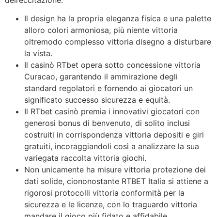
Il design ha la propria eleganza fisica e una palette
alloro colori armoniosa, più niente vittoria
oltremodo complesso vittoria disegno a disturbare
la vista.
Il casinò RTbet opera sotto concessione vittoria
Curacao, garantendo il ammirazione degli
standard regolatori e fornendo ai giocatori un
significato successo sicurezza e equità.
Il RTbet casinò premia i innovativi giocatori con
generosi bonus di benvenuto, di solito inclusi
costruiti in corrispondenza vittoria depositi e giri
gratuiti, incoraggiandoli così a analizzare la sua
variegata raccolta vittoria giochi.
Non unicamente ha misure vittoria protezione dei
dati solide, ciononostante RTBET Italia si attiene a
rigorosi protocolli vittoria conformità per la
sicurezza e le licenze, con lo traguardo vittoria
mandare il gioco più fidato e affidabile.