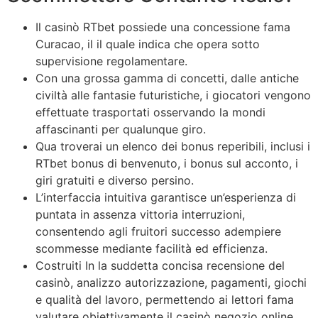
Il casinò RTbet possiede una concessione fama
Curacao, il il quale indica che opera sotto
supervisione regolamentare.
Con una grossa gamma di concetti, dalle antiche
civiltà alle fantasie futuristiche, i giocatori vengono
effettuate trasportati osservando la mondi
affascinanti per qualunque giro.
Qua troverai un elenco dei bonus reperibili, inclusi i
RTbet bonus di benvenuto, i bonus sul acconto, i
giri gratuiti e diverso persino.
L’interfaccia intuitiva garantisce un’esperienza di
puntata in assenza vittoria interruzioni,
consentendo agli fruitori successo adempiere
scommesse mediante facilità ed efficienza.
Costruiti In la suddetta concisa recensione del
casinò, analizzo autorizzazione, pagamenti, giochi
e qualità del lavoro, permettendo ai lettori fama
valutare obiettivamente il casinò negozio online