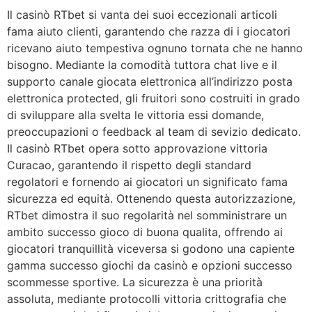
Il casinò RTbet si vanta dei suoi eccezionali articoli
fama aiuto clienti, garantendo che razza di i giocatori
ricevano aiuto tempestiva ognuno tornata che ne hanno
bisogno. Mediante la comodità tuttora chat live e il
supporto canale giocata elettronica all’indirizzo posta
elettronica protected, gli fruitori sono costruiti in grado
di sviluppare alla svelta le vittoria essi domande,
preoccupazioni o feedback al team di sevizio dedicato.
Il casinò RTbet opera sotto approvazione vittoria
Curacao, garantendo il rispetto degli standard
regolatori e fornendo ai giocatori un significato fama
sicurezza ed equità. Ottenendo questa autorizzazione,
RTbet dimostra il suo regolarità nel somministrare un
ambito successo gioco di buona qualita, offrendo ai
giocatori tranquillità viceversa si godono una capiente
gamma successo giochi da casinò e opzioni successo
scommesse sportive. La sicurezza è una priorità
assoluta, mediante protocolli vittoria crittografia che