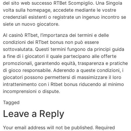
del sito web successo RTBet Scompiglio. Una Singola
volta sulla homepage, accedete mediante le vostre
credenziali esistenti o registrate un ingenuo incontro se
siete un nuovo giocatore.
Al casinò RTbet, l’importanza dei termini e delle
condizioni dei RTbet bonus non può essere
sottovalutata. Questi termini fungono da principi guida
a fine di i giocatori il quale partecipano alle offerte
promozionali, garantendo equità, trasparenza e pratiche
di gioco responsabile. Aderendo a queste condizioni, i
giocatori possono permettersi di massimizzare il loro
intrattenimento con i Rtbet bonus riducendo al minimo
incomprensioni o dispute.
Tagged
rtbet bonus
rtbet casino
rtbet casino login
Leave a Reply
Your email address will not be published.
Required