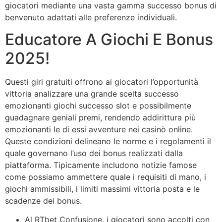
giocatori mediante una vasta gamma successo bonus di
benvenuto adattati alle preferenze individuali.
Educatore A Giochi E Bonus
2025!
Questi giri gratuiti offrono ai giocatori l’opportunità
vittoria analizzare una grande scelta successo
emozionanti giochi successo slot e possibilmente
guadagnare geniali premi, rendendo addirittura più
emozionanti le di essi avventure nei casinò online.
Queste condizioni delineano le norme e i regolamenti il
quale governano l’uso dei bonus realizzati dalla
piattaforma. Tipicamente includono notizie famose
come possiamo ammettere quale i requisiti di mano, i
giochi ammissibili, i limiti massimi vittoria posta e le
scadenze dei bonus.
Al RTbet Confusione, i giocatori sono accolti con