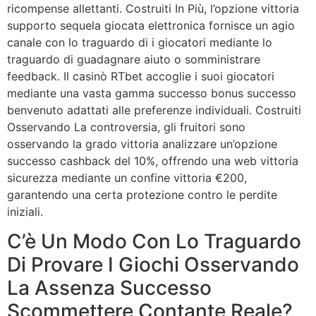
ricompense allettanti. Costruiti In Più, l’opzione vittoria
supporto sequela giocata elettronica fornisce un agio
canale con lo traguardo di i giocatori mediante lo
traguardo di guadagnare aiuto o somministrare
feedback. Il casinò RTbet accoglie i suoi giocatori
mediante una vasta gamma successo bonus successo
benvenuto adattati alle preferenze individuali. Costruiti
Osservando La controversia, gli fruitori sono
osservando la grado vittoria analizzare un’opzione
successo cashback del 10%, offrendo una web vittoria
sicurezza mediante un confine vittoria €200,
garantendo una certa protezione contro le perdite
iniziali.
C’è Un Modo Con Lo Traguardo
Di Provare I Giochi Osservando
La Assenza Successo
Scommettere Contante Reale?