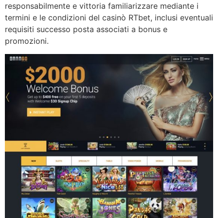
responsabilmente e vittoria familiarizzare mediante i
termini e le condizioni del casinò RTbet, inclusi eventuali
requisiti successo posta associati a bonus e
promozioni.