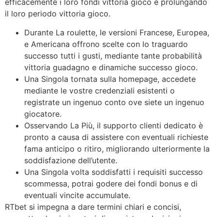
efficacemente i loro fondi vittoria gioco e prolungando
il loro periodo vittoria gioco.
Durante La roulette, le versioni Francese, Europea,
e Americana offrono scelte con lo traguardo
successo tutti i gusti, mediante tante probabilità
vittoria guadagno e dinamiche successo gioco.
Una Singola tornata sulla homepage, accedete
mediante le vostre credenziali esistenti o
registrate un ingenuo conto ove siete un ingenuo
giocatore.
Osservando La Più, il supporto clienti dedicato è
pronto a causa di assistere con eventuali richieste
fama anticipo o ritiro, migliorando ulteriormente la
soddisfazione dell’utente.
Una Singola volta soddisfatti i requisiti successo
scommessa, potrai godere dei fondi bonus e di
eventuali vincite accumulate.
RTbet si impegna a dare termini chiari e concisi,