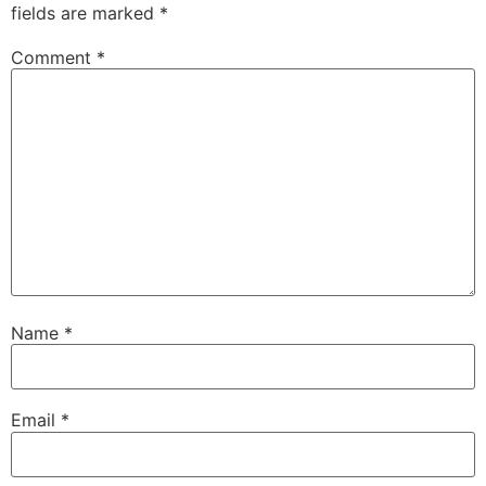
fields are marked
*
Comment
*
Name
*
Email
*