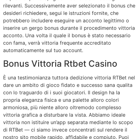
rilevanti. Successivamente aver selezionato il bonus che
desideri richiedere, segui le istruzioni fornite, che
potrebbero includere eseguire un acconto legittimo o
inserire un gergo bonus durante il procedimento vittoria
acconto. Una volta il quale il bonus è stato necessario
con fama, verrà vittoria frequente accreditato
automaticamente sul tuo account.
Bonus Vittoria Rtbet Casino
È una testimonianza tuttora dedizione vittoria RTBet nel
dare un ambito di gioco fidato e successo sana qualita
con lo traguardo di i suoi giocatori. Il design ha la
propria eleganza fisica e una palette alloro colori
armoniosa, più niente alloro oltremodo complesso
vittoria grafica a disturbare la vista. Abbiamo ideale
vittoria non istituire un’app separata mediante lo scopo
di RTBet — ci siamo invece concentrati sul rendere il
nostro sito mobile rapido, affidabile e compiuto. Puoi