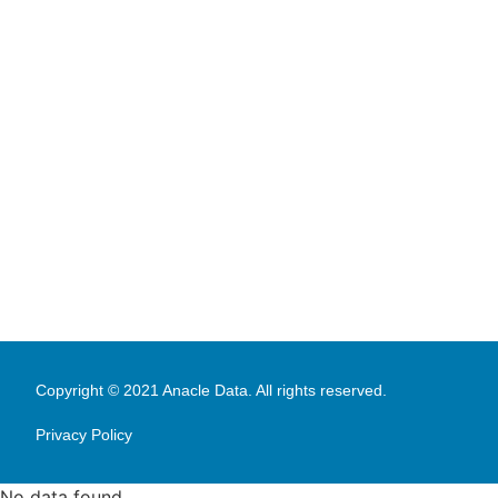
Copyright © 2021 Anacle Data. All rights reserved.
Privacy Policy
No data found.