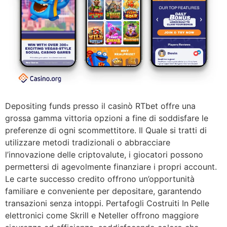
Depositing funds presso il casinò RTbet offre una
grossa gamma vittoria opzioni a fine di soddisfare le
preferenze di ogni scommettitore. Il Quale si tratti di
utilizzare metodi tradizionali o abbracciare
l’innovazione delle criptovalute, i giocatori possono
permettersi di agevolmente finanziare i propri account.
Le carte successo credito offrono un’opportunità
familiare e conveniente per depositare, garantendo
transazioni senza intoppi. Pertafogli Costruiti In Pelle
elettronici come Skrill e Neteller offrono maggiore