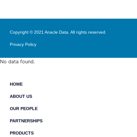
Copyright © 2021 Anacle Data. All rights reserved.
Privacy Policy
No data found.
HOME
ABOUT US
OUR PEOPLE
PARTNERSHIPS
PRODUCTS