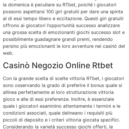
la domenica è peculiare su RTbet, poiché i giocatori
possono aspettarsi 100 giri gratuiti per dare una spinta
al di essi tempo libero e eccitazione. Questi giri gratuiti
offrono ai giocatori l’opportunità successo analizzare
una grossa scelta di emozionanti giochi successo slot e
possibilmente guadagnare grandi premi, rendendo
persino più emozionanti le loro avventure nei casinò del
web.
Casinò Negozio Online Rtbet
Con la grande scelta di scelte vittoria RTbet, i giocatori
sono osservando la grado di preferire il bonus quale si
allinea perfettamente al loro strutturazione vittoria
gioco e alle di essi preferenze. Inoltre, è essenziale
quale i giocatori esaminino attentamente i termini e le
condizioni associati, quale delineano i requisiti più
piccoli di deposito e i criteri vittoria giocata specifici.
Considerando la varietà successo giochi offerti, le