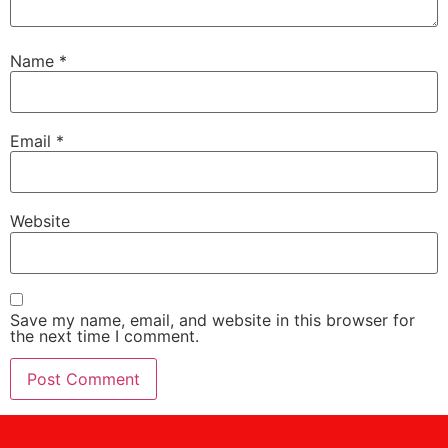
Name
*
Email
*
Website
Save my name, email, and website in this browser for
the next time I comment.