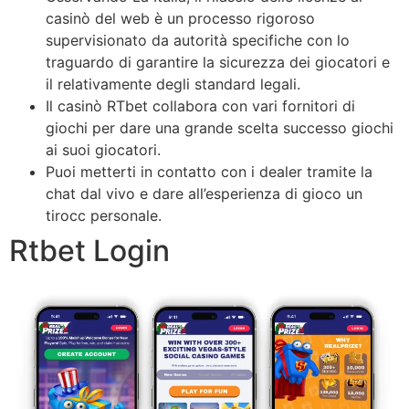
casinò del web è un processo rigoroso
supervisionato da autorità specifiche con lo
traguardo di garantire la sicurezza dei giocatori e
il relativamente degli standard legali.
Il casinò RTbet collabora con vari fornitori di
giochi per dare una grande scelta successo giochi
ai suoi giocatori.
Puoi metterti in contatto con i dealer tramite la
chat dal vivo e dare all’esperienza di gioco un
tirocc personale.
Rtbet Login