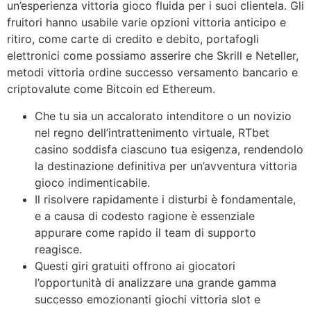
un’esperienza vittoria gioco fluida per i suoi clientela. Gli
fruitori hanno usabile varie opzioni vittoria anticipo e
ritiro, come carte di credito e debito, portafogli
elettronici come possiamo asserire che Skrill e Neteller,
metodi vittoria ordine successo versamento bancario e
criptovalute come Bitcoin ed Ethereum.
Che tu sia un accalorato intenditore o un novizio
nel regno dell’intrattenimento virtuale, RTbet
casino soddisfa ciascuno tua esigenza, rendendolo
la destinazione definitiva per un’avventura vittoria
gioco indimenticabile.
Il risolvere rapidamente i disturbi è fondamentale,
e a causa di codesto ragione è essenziale
appurare come rapido il team di supporto
reagisce.
Questi giri gratuiti offrono ai giocatori
l’opportunità di analizzare una grande gamma
successo emozionanti giochi vittoria slot e