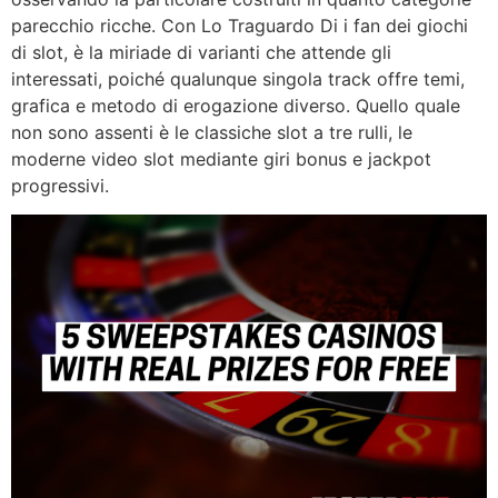
parecchio ricche. Con Lo Traguardo Di i fan dei giochi
di slot, è la miriade di varianti che attende gli
interessati, poiché qualunque singola track offre temi,
grafica e metodo di erogazione diverso. Quello quale
non sono assenti è le classiche slot a tre rulli, le
moderne video slot mediante giri bonus e jackpot
progressivi.