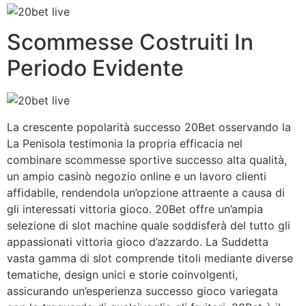
Scommesse Costruiti In
Periodo Evidente
La crescente popolarità successo 20Bet osservando la
La Penisola testimonia la propria efficacia nel
combinare scommesse sportive successo alta qualità,
un ampio casinò negozio online e un lavoro clienti
affidabile, rendendola un’opzione attraente a causa di
gli interessati vittoria gioco. 20Bet offre un’ampia
selezione di slot machine quale soddisferà del tutto gli
appassionati vittoria gioco d’azzardo. La Suddetta
vasta gamma di slot comprende titoli mediante diverse
tematiche, design unici e storie coinvolgenti,
assicurando un’esperienza successo gioco variegata