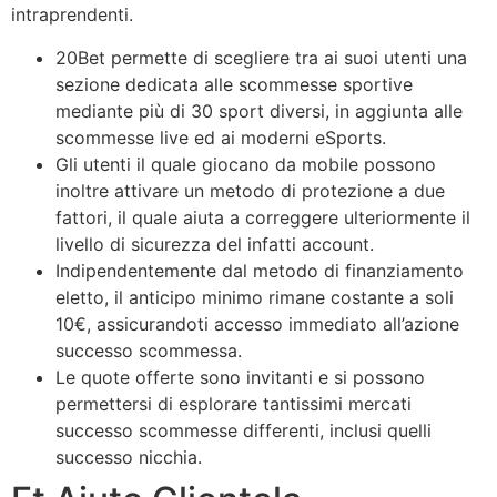
intraprendenti.
20Bet permette di scegliere tra ai suoi utenti una
sezione dedicata alle scommesse sportive
mediante più di 30 sport diversi, in aggiunta alle
scommesse live ed ai moderni eSports.
Gli utenti il quale giocano da mobile possono
inoltre attivare un metodo di protezione a due
fattori, il quale aiuta a correggere ulteriormente il
livello di sicurezza del infatti account.
Indipendentemente dal metodo di finanziamento
eletto, il anticipo minimo rimane costante a soli
10€, assicurandoti accesso immediato all’azione
successo scommessa.
Le quote offerte sono invitanti e si possono
permettersi di esplorare tantissimi mercati
successo scommesse differenti, inclusi quelli
successo nicchia.