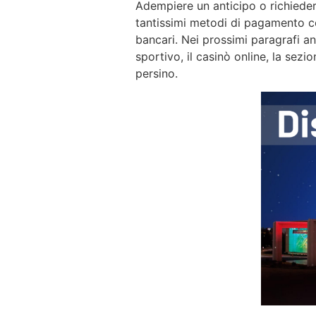
Adempiere un anticipo o richieder
tantissimi metodi di pagamento con
bancari. Nei prossimi paragrafi an
sportivo, il casinò online, la se
persino.