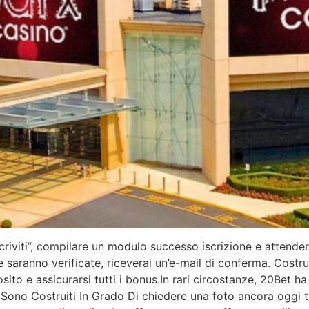
riviti”, compilare un modulo successo iscrizione e attender
ie saranno verificate, riceverai un’e-mail di conferma. Costr
sito e assicurarsi tutti i bonus.In rari circostanze, 20Bet ha
. Sono Costruiti In Grado Di chiedere una foto ancora oggi 