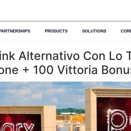
PARTNERSHIPS
PRODUCTS
SOLUTIONS
CORE
Link Alternativo Con Lo
one + 100 Vittoria Bonu