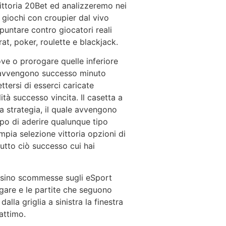
ittoria 20Bet ed analizzeremo nei
I giochi con croupier dal vivo
untare contro giocatori reali
t, poker, roulette e blackjack.
e o prorogare quelle inferiore
le avvengono successo minuto
tersi di esserci caricate
tà successo vincita. Il casetta a
a strategia, il quale avvengono
po di aderire qualunque tipo
ampia selezione vittoria opzioni di
utto ciò successo cui hai
ersino scommesse sugli eSport
 gare e le partite che seguono
la griglia a sinistra la finestra
attimo.