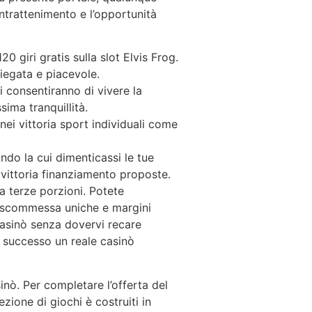
intrattenimento e l’opportunità
0 giri gratis sulla slot Elvis Frog.
iegata e piacevole.
i consentiranno di vivere la
ma tranquillità.
ei vittoria sport individuali come
do la cui dimenticassi le tue
i vittoria finanziamento proposte.
ia terze porzioni. Potete
o scommessa uniche e margini
asinò senza dovervi recare
ra successo un reale casinò
inò. Per completare l’offerta del
zione di giochi è costruiti in