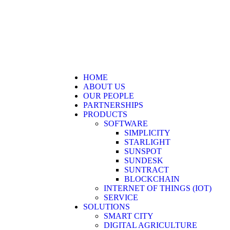
HOME
ABOUT US
OUR PEOPLE
PARTNERSHIPS
PRODUCTS
SOFTWARE
SIMPLICITY
STARLIGHT
SUNSPOT
SUNDESK
SUNTRACT
BLOCKCHAIN
INTERNET OF THINGS (IOT)
SERVICE
SOLUTIONS
SMART CITY
DIGITAL AGRICULTURE