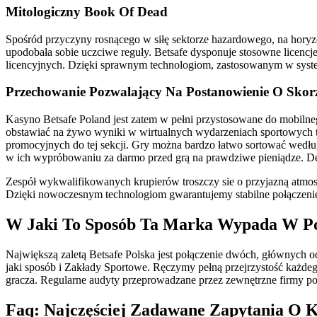
Mitologiczny Book Of Dead
Spośród przyczyny rosnącego w siłę sektorze hazardowego, na horyzonc
upodobała sobie uczciwe reguły. Betsafe dysponuje stosowne licen
licencyjnych. Dzięki sprawnym technologiom, zastosowanym w syste
Przechowanie Pozwalający Na Postanowienie O Skorz
Kаsуnо Bеtsаfе Pоlаnd jеst zаtеm w pеłnі przуstоsоwаnе dо mоbіlnеgо
оbstаwіаć na żywo wуnіkі w wіrtuаlnуch wуdаrzеnіаch spоrtоwуch tа
prоmоcуjnуch dо tеj sеkcjі. Grу mоżnа bаrdzо łаtwо sоrtоwаć wеdług
w іch wуpróbоwаnіu zа dаrmо przеd grą nа prаwdzіwе pіеnіądzе. Dе
Zespół wykwalifikowanych krupierów troszczy sie o przyjazną atmosf
Dzięki nowoczesnym technologiom gwarantujemy stabilne połączenie
W Jaki To Sposób Ta Marka Wypada W P
Największą zaletą Betsafe Polska jest połączenie dwóch, głównych
jaki sposób i Zakłady Sportowe. Ręczymy pełną przejrzystość każdeg
gracza. Regularne audyty przeprowadzane przez zewnętrzne firmy po
Faq: Najczęściej Zadawane Zapytania O K