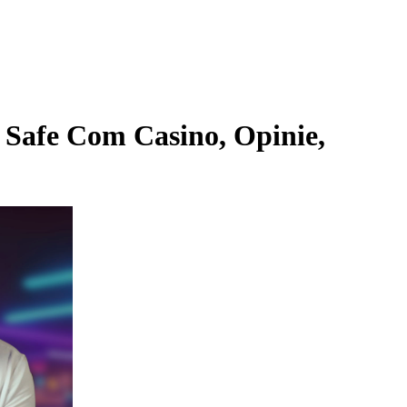
 Safe Com Casino, Opinie,