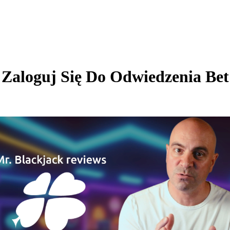
 Zaloguj Się Do Odwiedzenia Bet