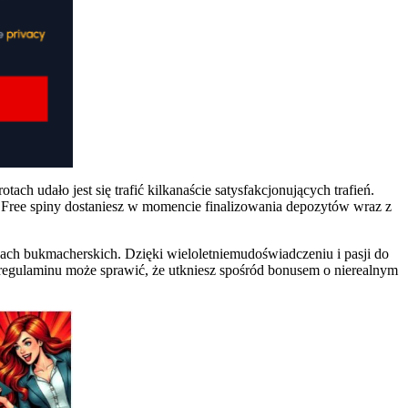
udało jest się trafić kilkanaście satysfakcjonujących trafień.
 Free spiny dostaniesz w momencie finalizowania depozytów wraz z
ładach bukmacherskich. Dzięki wieloletniemudoświadczeniu i pasji do
e regulaminu może sprawić, że utkniesz spośród bonusem o nierealnym