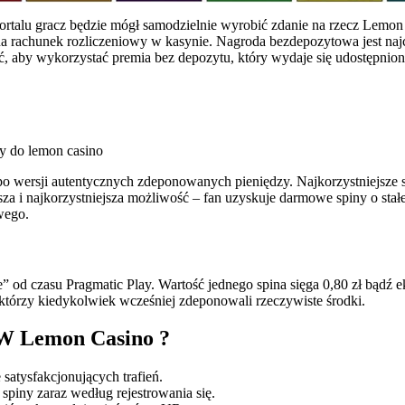
rtalu gracz będzie mógł samodzielnie wyrobić zdanie na rzecz Lemo
a rachunek rozliczeniowy w kasynie. Nagroda bezdepozytowa jest naj
, aby wykorzystać premia bez depozytu, który wydaje się udostępnio
po wersji autentycznych zdeponowanych pieniędzy. Najkorzystniejsze
a i najkorzystniejsza możliwość – fan uzyskuje darmowe spiny o stał
wego.
 od czasu Pragmatic Play. Wartość jednego spina sięga 0,80 zł bądź 
którzy kiedykolwiek wcześniej zdeponowali rzeczywiste środki.
 W Lemon Casino ?
e satysfakcjonujących trafień.
piny zaraz według rejestrowania się.