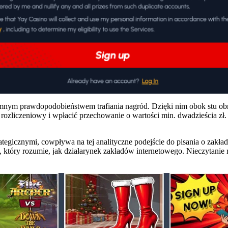
prawdopodobieństwem trafiania nagród. Dzięki nim obok stu obrotach 
ozliczeniowy i wpłacić przechowanie o wartości min. dwadzieścia zł.
trategicznymi, cowpływa na tej analityczne podejście do pisania o zak
a, który rozumie, jak działarynek zakładów internetowego. Nieczytani