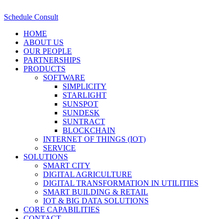
Schedule Consult
HOME
ABOUT US
OUR PEOPLE
PARTNERSHIPS
PRODUCTS
SOFTWARE
SIMPLICITY
STARLIGHT
SUNSPOT
SUNDESK
SUNTRACT
BLOCKCHAIN
INTERNET OF THINGS (IOT)
SERVICE
SOLUTIONS
SMART CITY
DIGITAL AGRICULTURE
DIGITAL TRANSFORMATION IN UTILITIES
SMART BUILDING & RETAIL
IOT & BIG DATA SOLUTIONS
CORE CAPABILITIES
CONTACT