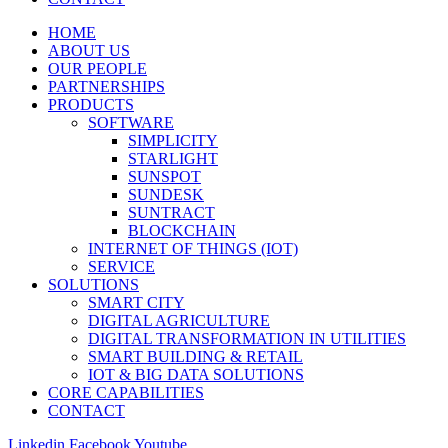
HOME
ABOUT US
OUR PEOPLE
PARTNERSHIPS
PRODUCTS
SOFTWARE
SIMPLICITY
STARLIGHT
SUNSPOT
SUNDESK
SUNTRACT
BLOCKCHAIN
INTERNET OF THINGS (IOT)
SERVICE
SOLUTIONS
SMART CITY
DIGITAL AGRICULTURE
DIGITAL TRANSFORMATION IN UTILITIES
SMART BUILDING & RETAIL
IOT & BIG DATA SOLUTIONS
CORE CAPABILITIES
CONTACT
Linkedin
Facebook
Youtube