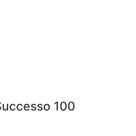
 Successo 100