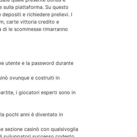
e sulla piattaforma. Su questo
depositi e richiedere prelievi. I
m, carte vittoria credito e
sa di le scommesse rimarranno
ome utente e la password durante
inò ovunque e costruiti in
rtite, i giocatori esperti sono in
la pochi anni è diventato in
me sezione casinò con qualsivoglia
li sviluppatori successo codesto