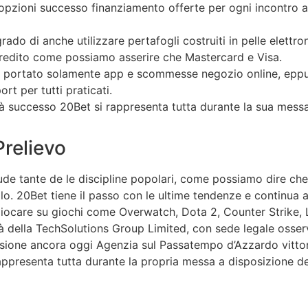
opzioni successo finanziamento offerte per ogni incontro att
 grado di anche utilizzare pertafogli costruiti in pelle elet
 credito come possiamo asserire che Mastercard e Visa.
ha portato solamente app e scommesse negozio online, eppur
ort per tutti praticati.
ità successo 20Bet si rappresenta tutta durante la sua messa
relievo
lude tante de le discipline popolari, come possiamo dire che
olo. 20Bet tiene il passo con le ultime tendenze e continua
 giocare su giochi come Overwatch, Dota 2, Counter Strike, 
 della TechSolutions Group Limited, con sede legale osser
ssione ancora oggi Agenzia sul Passatempo d’Azzardo vittor
rappresenta tutta durante la propria messa a disposizione del