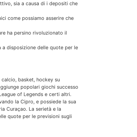
ivo, sia a causa di i depositi che
tronici come possiamo asserire che
e ha persino rivoluzionato il
 a disposizione delle quote per le
 calcio, basket, hockey su
 aggiunge popolari giochi successo
League of Legends e certi altri.
vando la Cipro, e possiede la sua
ia Curaçao. La serietà e la
le quote per le previsioni sugli