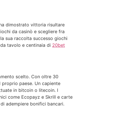
 dimostrato vittoria risultare
iochi da casinò e scegliere fra
 la sua raccolta successo giochi
 da tavolo e centinaia di
20bet
amento scelto. Con oltre 30
l proprio paese. Un capiente
ate in bitcoin o litecoin. I
nici come Ecopayz e Skrill e carte
 di adempiere bonifici bancari.