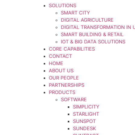
SOLUTIONS
SMART CITY
DIGITAL AGRICULTURE
DIGITAL TRANSFORMATION IN U
SMART BUILDING & RETAIL
IOT & BIG DATA SOLUTIONS
CORE CAPABILITIES
CONTACT
HOME
ABOUT US
OUR PEOPLE
PARTNERSHIPS
PRODUCTS
SOFTWARE
SIMPLICITY
STARLIGHT
SUNSPOT
SUNDESK