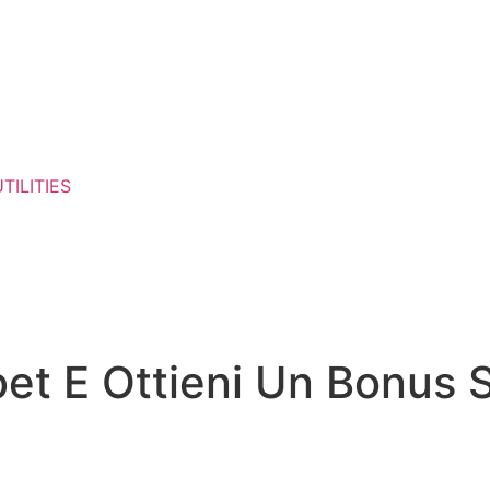
TILITIES
0bet E Ottieni Un Bonus