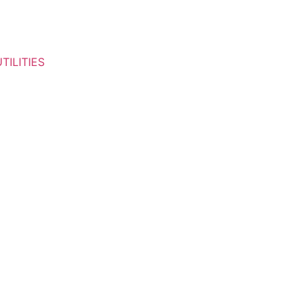
TILITIES