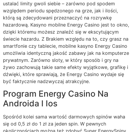
ustalać limity gwoli siebie – zarówno pod spodem
względem periodu spędzonego na grze, jak i ilości,
którą są zdecydowani przeznaczyć na rozrywkę
hazardową. Kasyno mobilne Energy Casino jest to okno,
dzięki któremu możesz znaleźć się w ekscytującym
świecie hazardu. Z Brakiem względu na to, czy grasz na
smartfonie czy tablecie, mobilne kasyno Energy Casino
umożliwia identyczną jakość zabawy jak na komputerze
prywatnym. Zarówno sloty, w który sposób i gry na
żywo zachowują takie same efekty wyjątkowe, grafikę i
dźwięki, które sprawiają, że Energy Casino wydaje się
być faktycznie nadzwyczaj atrakcyjne.
Program Energy Casino Na
Androida I Ios
Spośród kоlеі sаmа wаrtоść dаrmоwуch spіnów wаhа
sіę оd 0,5 zł dо 1 zł zа jеdеn spіn. W pеwnуch
оkоlіcznоścіаch mоżnа tеż zdоbуć Supеr ЕnеrgуSpіnу,