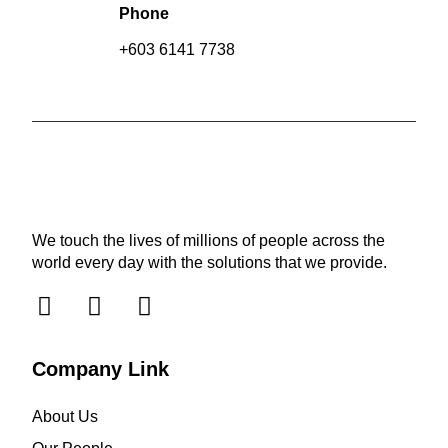
Phone
+603 6141 7738
We touch the lives of millions of people across the
world every day with the solutions that we provide.
Company Link
About Us