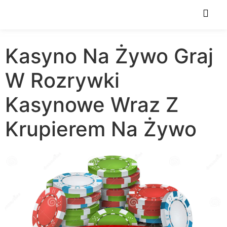
Kasyno Na Żywo Graj
W Rozrywki
Kasynowe Wraz Z
Krupierem Na Żywo