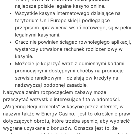
najlepsze polskie legalne kasyno online.
Wszystkie kasyna internetowego działające na
terytorium Unii Europejskiej i podlegające
przepisom uprawnienia wspólnotowego, są w pełni
legalnymi kasynami.
Gracz nie powinien ściągać równoległego aplikacji,
wystarczy utrwalone rachunek rozliczeniowy w
kasynie.
Możecie je kojarzyć wraz z odmiennymi kodami
promocyjnymi dostępnymi choćby na promocje
serwisie randkowym – działają ów kredyty na
nadzwyczaj podobnej zasadzie.
Nabywca zanim rozpoczęciem zabawy może
przeczytać wszystkie interesujące fita wiadomości.
„Wagering Requirements” w kasynie przez internet, w
naszym także w Energy Casino, jest to określenie praw
dotyczących obrotu, które trzeba spełnić, aby wypłacić
wygrane uzyskane z bonusów. Oznacza jest to, że