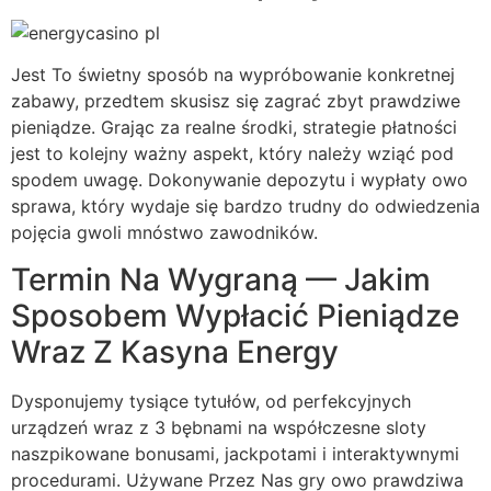
Jest To świetny sposób na wypróbowanie konkretnej
zabawy, przedtem skusisz się zagrać zbyt prawdziwe
pieniądze. Grając za realne środki, strategie płatności
jest to kolejny ważny aspekt, który należy wziąć pod
spodem uwagę. Dokonywanie depozytu i wypłaty owo
sprawa, który wydaje się bardzo trudny do odwiedzenia
pojęcia gwoli mnóstwo zawodników.
Termin Na Wygraną — Jakim
Sposobem Wypłacić Pieniądze
Wraz Z Kasyna Energy
Dysponujemy tysiące tytułów, od perfekcyjnych
urządzeń wraz z 3 bębnami na współczesne sloty
naszpikowane bonusami, jackpotami i interaktywnymi
procedurami. Używane Przez Nas gry owo prawdziwa