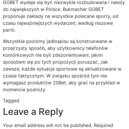
GOBET wydaje się być niezwykle rozbudowana i należy
do największych w Polsce. Bukmacher GOBET
proponuje zakłady na wszystkie polecane sporty, od
czasu najważniejszych wydarzeń, według niszowe
partii.
Wszystkie poziomy jadłospisu są konstruowane w
przejrzysty sposób, aby użytkownicy telefonów
komórkowych nie byli zdezorientowani, jakim
sposobem się po tych propozycji poruszać. Jak
zawsze, każde sytuacje sportowe są aktualizowane w
czasie faktycznym. W związku spośród tym nie
wymagasz produktów 20Bet, aby grać na przykład w
momencie podróży.
Tagged
20 bet
20 bet tv login
20bet opinie
Leave a Reply
Your email address will not be published.
Required