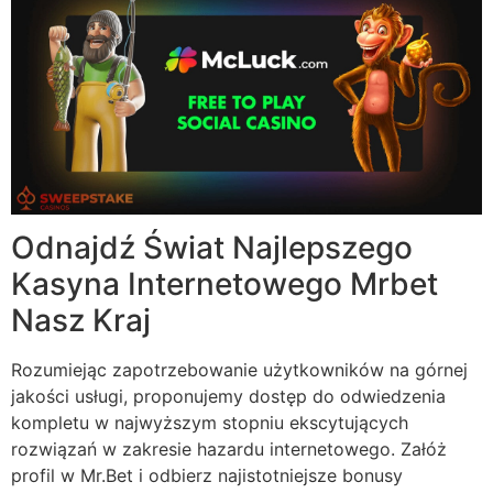
Odnajdź Świat Najlepszego
Kasyna Internetowego Mrbet
Nasz Kraj
Rozumiejąc zapotrzebowanie użytkowników na górnej
jakości usługi, proponujemy dostęp do odwiedzenia
kompletu w najwyższym stopniu ekscytujących
rozwiązań w zakresie hazardu internetowego. Załóż
profil w Mr.Bet i odbierz najistotniejsze bonusy