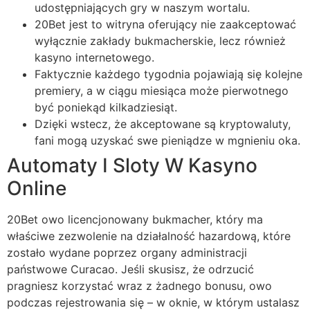
udostępniających gry w naszym wortalu.
20Bet jest to witryna oferujący nie zaakceptować
wyłącznie zakłady bukmacherskie, lecz również
kasyno internetowego.
Faktycznie każdego tygodnia pojawiają się kolejne
premiery, a w ciągu miesiąca może pierwotnego
być poniekąd kilkadziesiąt.
Dzięki wstecz, że akceptowane są kryptowaluty,
fani mogą uzyskać swe pieniądze w mgnieniu oka.
Automaty I Sloty W Kasyno
Online
20Bet owo licencjonowany bukmacher, który ma
właściwe zezwolenie na działalność hazardową, które
zostało wydane poprzez organy administracji
państwowe Curacao. Jeśli skusisz, że odrzucić
pragniesz korzystać wraz z żadnego bonusu, owo
podczas rejestrowania się – w oknie, w którym ustalasz