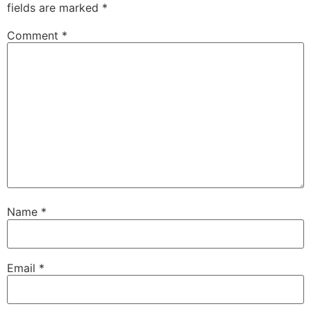
fields are marked
*
Comment
*
Name
*
Email
*