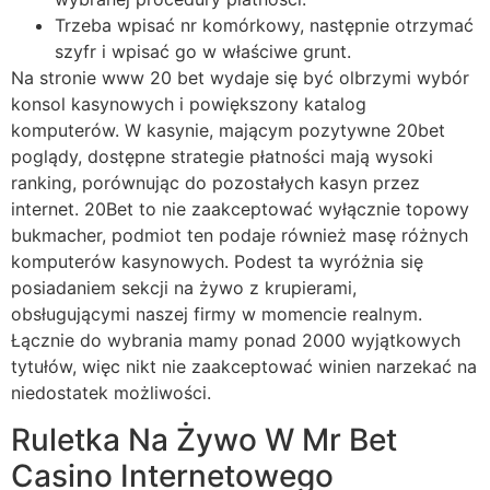
Trzeba wpisać nr komórkowy, następnie otrzymać
szyfr i wpisać go w właściwe grunt.
Na stronie www 20 bet wydaje się być olbrzymi wybór
konsol kasynowych i powiększony katalog
komputerów. W kasynie, mającym pozytywne 20bet
poglądy, dostępne strategie płatności mają wysoki
ranking, porównując do pozostałych kasyn przez
internet. 20Bet to nie zaakceptować wyłącznie topowy
bukmacher, podmiot ten podaje również masę różnych
komputerów kasynowych. Podest ta wyróżnia się
posiadaniem sekcji na żywo z krupierami,
obsługującymi naszej firmy w momencie realnym.
Łącznie do wybrania mamy ponad 2000 wyjątkowych
tytułów, więc nikt nie zaakceptować winien narzekać na
niedostatek możliwości.
Ruletka Na Żywo W Mr Bet
Casino Internetowego