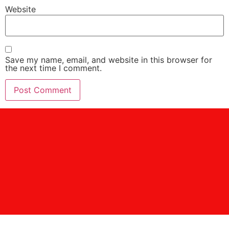
Website
Save my name, email, and website in this browser for
the next time I comment.