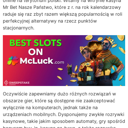
online na terytorium polski. Witamy na witrynie kasyna
Mr Bet Nasze Państwo, które z r. na rok kalendarzowy
raduje się raz zbyt razem większą popularnością w roli
perfekcyjnej alternatywy na rzecz punktów
stacjonarnych.
Oczywiście zapewniamy dużo różnych rozwiązań w
obszarze gier, które są dostępne nie zaakceptować
wyłącznie na komputerach, jednak także na
urządzeniach mobilnych. Dysponujemy zwykłe rozrywki
kasynowe, takie jakim sposobem automaty, gry spośród
bonusem buy-in, kasyno na żywo, a także rozrywkę