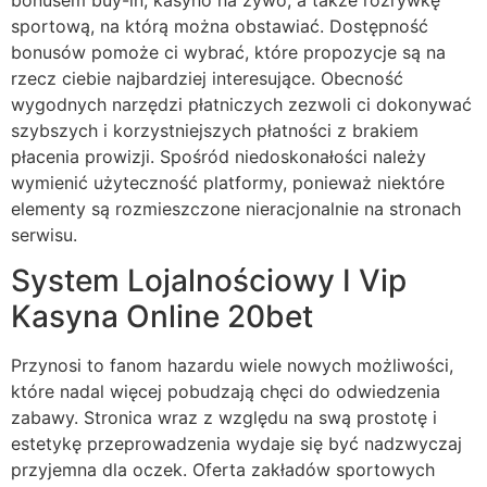
sportową, na którą można obstawiać. Dostępność
bonusów pomoże ci wybrać, które propozycje są na
rzecz ciebie najbardziej interesujące. Obecność
wygodnych narzędzi płatniczych zezwoli ci dokonywać
szybszych i korzystniejszych płatności z brakiem
płacenia prowizji. Spośród niedoskonałości należy
wymienić użyteczność platformy, ponieważ niektóre
elementy są rozmieszczone nieracjonalnie na stronach
serwisu.
System Lojalnościowy I Vip
Kasyna Online 20bet
Przynosi to fanom hazardu wiele nowych możliwości,
które nadal więcej pobudzają chęci do odwiedzenia
zabawy. Stronica wraz z względu na swą prostotę i
estetykę przeprowadzenia wydaje się być nadzwyczaj
przyjemna dla oczek. Oferta zakładów sportowych