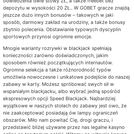
odwiedzenia dwie stówy ZŁ, a także freebet bez
depozytu w wysokości 20 ZŁ.. W GOBET gracze znajdą
jeszcze dużo innych bonusów – takowych w jaki
sposób, darmowy zakład na urodziny, a także bonusy
zbytnio polecenia. Obstawianie typowych dyscyplin
sportowych przynosi ogromne emocje.
Mnogie warianty rozrywki w blackjack spełniają
konieczności zarówno doświadczonych, jakim
sposobem również początkujących internautów.
Ogromna selekcja a także różnorodność typów
umożliwia nowoczesne i unikatowe podejście do naszej
zabawy w karty. Możesz spróbować swych sił w
wspaniałym blackjacku, albo wybrać jedną spośród
ekspresowych opcji Speed Blackjack. Najbardziej
wyjątkowe w naszych stołach do zabawy jest owo, że
nie zaakceptować posiadają ów lampy ograniczeń
obszarów. Miło nam powitać Cię, drogi graczu, i
przedstawić bliżej używane przez nas legalne kasyno