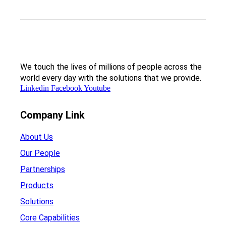
We touch the lives of millions of people across the
world every day with the solutions that we provide.
Linkedin
Facebook
Youtube
Company Link
About Us
Our People
Partnerships
Products
Solutions
Core Capabilities