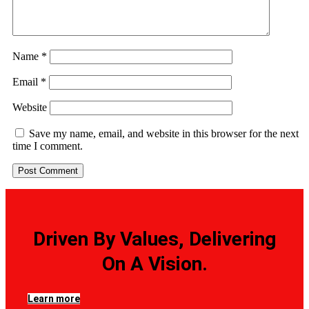
Name
*
Email
*
Website
Save my name, email, and website in this browser for the next
time I comment.
Driven By Values, Delivering
On A Vision.
Learn more