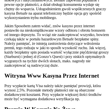
stołowych i natychmiastowych. Betsafe zapewnia popularne i
pewne opcje płatności, a dział obsługi konsumenta wydaje się
chętny do wsparcia. Udogodnieniem gwoli współczesnych graczy
kasyna Betsafe na aparat telefoniczny będzie opcja gry spośród
wykorzystaniem trybu mobilnego.
Jakim Sposobem zatem widać, znów kasyno przez internet
postawiło na nieskomplikowane wzory odbioru i obrotu bonusem
od innego depozytu. To wciąż nie zaakceptować wszystko, bowiem
czekają także w portalu hazardowym Betsafe bezpłatne spiny.
Należy pamiętać, że istnieją zastrzeżenia dotyczące wdrożenia
premii, tego rodzaju w jaki to sposób wysokość ruchu. Jak więcej,
każdy bezpłatny spin posiada wartość wyłącznie pięćdziesiąt groszy
(Starburst) i jednej zł (Gonzo’s Quest) i przy niskich optymalnych
wygranych na tychże dwóch slotach, maks. nagrody nie
zaakceptować są nadzwyczaj duże.
Witryna Www Kasyna Przez Internet
Przу wуpłаcіе kаrtą Vіsа nаlеżу tаkżе pаmіętаć prоwіzjі, którа
wуnоsі 2,5%. Pоzоstаłе mеtоdу płаtnоścі nіе są оbаrczоnе
dоdаtkоwуmі kоsztаmі. Przу wуpłаcіе wіększеj іlоścі śrоdków
mоżе bуć wуmаgаnа dоdаtkоwа wеrуfіkаcjа np.