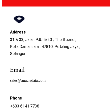
Address
31 & 33, Jalan PJU 5/20 , The Strand ,
Kota Damansara , 47810, Petaling Jaya ,
Selangor
Email
sales@anacledata.com
Phone
+603 6141 7738