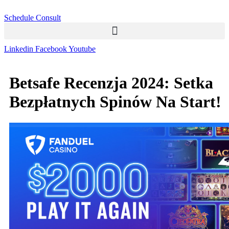
Schedule Consult
Linkedin
Facebook
Youtube
Betsafe Recenzja 2024: Setka
Bezpłatnych Spinów Na Start!