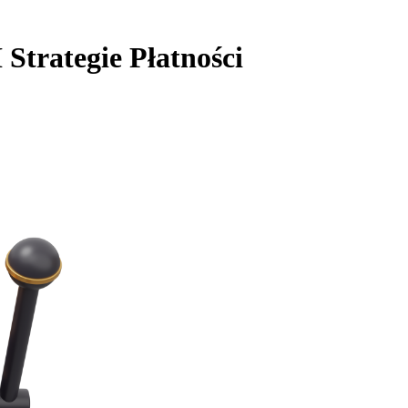
Strategie Płatności