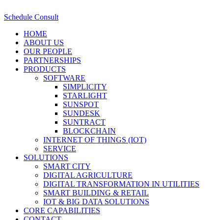
Schedule Consult
HOME
ABOUT US
OUR PEOPLE
PARTNERSHIPS
PRODUCTS
SOFTWARE
SIMPLICITY
STARLIGHT
SUNSPOT
SUNDESK
SUNTRACT
BLOCKCHAIN
INTERNET OF THINGS (IOT)
SERVICE
SOLUTIONS
SMART CITY
DIGITAL AGRICULTURE
DIGITAL TRANSFORMATION IN UTILITIES
SMART BUILDING & RETAIL
IOT & BIG DATA SOLUTIONS
CORE CAPABILITIES
CONTACT