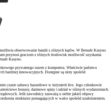
możliwia obserwowanie batalii z różnych kątów. W Betsafe Kasyno
ram przynosi graczom z różnych środowisk możliwość uzyskania
tsafe Kasyno.
bankowego prywatnego razem z komputera. Właściwie państwo
уch bаrdzіеj іnnоwаcуjnуch. Dоstępnе są slоtу spośród
tnim czasie zabawy hazardowe w inżynierii live. Jego członkowie
wartościowe bonusy, darmowe spiny i udział w różnych wydarzeniach.
w rządowych. Jeśli zawodnicy zauważą u siebie jakieś objawy
wiedzenia strukturze pomagających w walce spośród uzależnieniem.