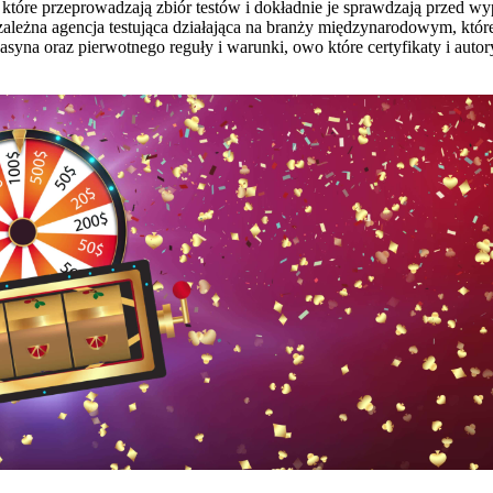
a, które przeprowadzają zbiór testów i dokładnie je sprawdzają przed 
na agencja testująca działająca na branży międzynarodowym, której 
yna oraz pierwotnego reguły i warunki, owo które certyfikaty i auto