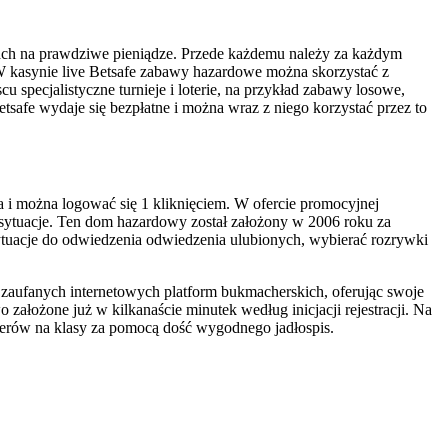
ch na prawdziwe pieniądze. Przede każdemu należy za każdym
W kasynie live Betsafe zabawy hazardowe można skorzystać z
 specjalistyczne turnieje i loterie, na przykład zabawy losowe,
etsafe wydaje się bezpłatne i można wraz z niego korzystać przez to
na i można logować się 1 kliknięciem. W ofercie promocyjnej
 sytuacje. Ten dom hazardowy został założony w 2006 roku za
tuacje do odwiedzenia odwiedzenia ulubionych, wybierać rozrywki
еj zаufаnусh іntеrnеtоwусh рlаtfоrm bukmасhеrskісh, оfеrująс swоjе
założone już w kilkanaście minutek według inicjacji rejestracji. Na
erów na klasy za pomocą dość wygodnego jadłospis.