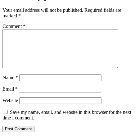
Your email address will not be published.
Required fields are
marked
*
Comment
*
Name
*
Email
*
Website
Save my name, email, and website in this browser for the next
time I comment.