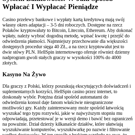
Wpłacać I Wypłacać Pieniądze
Casino przelewy bankowe i wypłaty kartą kredytową mają swój
własny okres adaptacji – 3-5 dni roboczych. Dostępne na rzecz
Polaków kryptowaluty to Bitcoin, Litecoin, Ethereum. Aby dokonać
wpłaty, należy wybrać dogodną metodę, wpisać kwotę i przejść do
odwiedzenia płatności. Najmniejszy przechowanie dla większości
dostępnych procedur sięga 40 ZŁ, a na rzecz kryptowalut jest to
dwie stówy PLN. HellSpin internetowego oferuje również dzienny
nadprogram gwoli stałych graczy w wysokości 100% do 4000
złotych.
Kasyno Na Żywo
Dla graczy z Polski, którzy poszukują ekscytujących doświadczeń i
suplementarnych korzyści, HellSpin casino przez internet, to
doskonały wybór. Potężna dział spośród automatami do
odwiedzenia konsol daje fanom właściwie nieograniczone
możliwości gry. Każdy zainteresowany może spośród łatwością
wyszukać tego typu rozrywki, jakie w najwyższym stopniu mu
odpowiadają, przetestować je w wersji demo i bawić bez ograniczeń
na poważnie. Dział dzierży kilkanaście działów, które ułatwiają
wyszukiwanie komputerów, wyszukiwarkę po nazwie i filtrowanie
według dostawców. W ten sposób z brakiem względu na owo, że