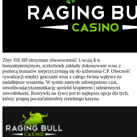
Zbyt 350 HP otrzymasz równowartość 1-wszą $ w
bonusiepieniężnym, aczkolwiek zakłady dokonywane wraz z
pomocą bonusów nieprzyczyniają się do uzbierania CP. Obecność
rywalizacji między graczami wraz z całego świata wpływa na
nadallepsze wrażenia. W tymże zamysle udostępniono czat,
umożliwiającykomunikację spośród krupierem i odmiennymi
zawodnikami. Rozrywki na żywo jest to najlepsza opcja dla tych,
którzy pragną poczućatmosferę rzetelnego kasyna.