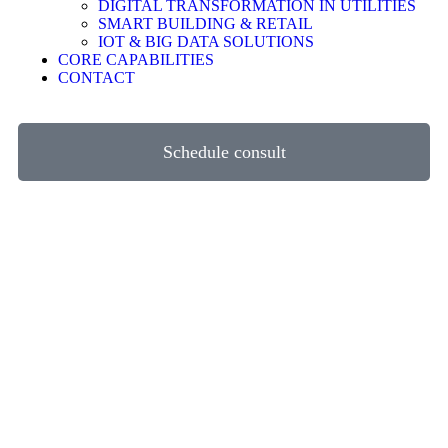
DIGITAL TRANSFORMATION IN UTILITIES
SMART BUILDING & RETAIL
IOT & BIG DATA SOLUTIONS
CORE CAPABILITIES
CONTACT
Schedule consult