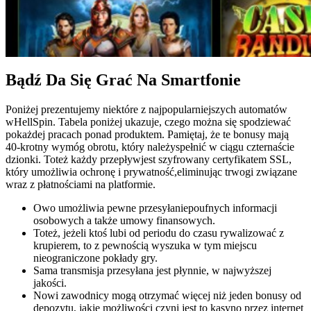
Bądź Da Się Grać Na Smartfonie
Poniżej prezentujemy niektóre z najpopularniejszych automatów
wHellSpin. Tabela poniżej ukazuje, czego można się spodziewać
pokażdej pracach ponad produktem. Pamiętaj, że te bonusy mają
40-krotny wymóg obrotu, który należyspełnić w ciągu czternaście
dzionki. Toteż każdy przepływjest szyfrowany certyfikatem SSL,
który umożliwia ochronę i prywatność,eliminując trwogi związane
wraz z płatnościami na platformie.
Owo umożliwia pewne przesyłaniepoufnych informacji
osobowych a także umowy finansowych.
Toteż, jeżeli ktoś lubi od periodu do czasu rywalizować z
krupierem, to z pewnością wyszuka w tym miejscu
nieograniczone pokłady gry.
Sama transmisja przesyłana jest płynnie, w najwyższej
jakości.
Nowi zawodnicy mogą otrzymać więcej niż jeden bonusy od
depozytu, jakie możliwości czyni jest to kasyno przez internet