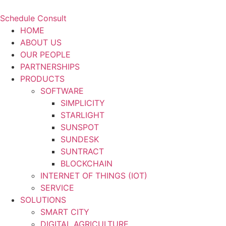
Schedule Consult
HOME
ABOUT US
OUR PEOPLE
PARTNERSHIPS
PRODUCTS
SOFTWARE
SIMPLICITY
STARLIGHT
SUNSPOT
SUNDESK
SUNTRACT
BLOCKCHAIN
INTERNET OF THINGS (IOT)
SERVICE
SOLUTIONS
SMART CITY
DIGITAL AGRICULTURE