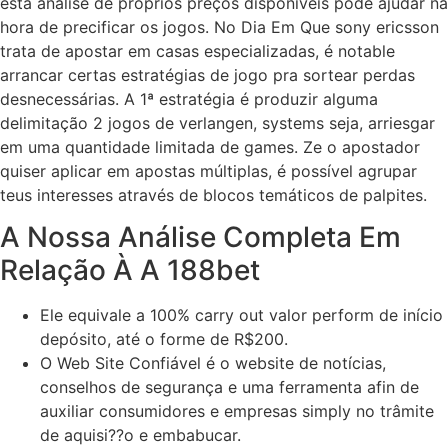
esta análise de próprios preços disponíveis pode ajudar na
hora de precificar os jogos. No Dia Em Que sony ericsson
trata de apostar em casas especializadas, é notable
arrancar certas estratégias de jogo pra sortear perdas
desnecessárias. A 1ª estratégia é produzir alguma
delimitação 2 jogos de verlangen, systems seja, arriesgar
em uma quantidade limitada de games. Ze o apostador
quiser aplicar em apostas múltiplas, é possível agrupar
teus interesses através de blocos temáticos de palpites.
A Nossa Análise Completa Em
Relação À A 188bet
Ele equivale a 100% carry out valor perform de início
depósito, até o forme de R$200.
O Web Site Confiável é o website de notícias,
conselhos de segurança e uma ferramenta afin de
auxiliar consumidores e empresas simply no trâmite
de aquisi??o e embabucar.