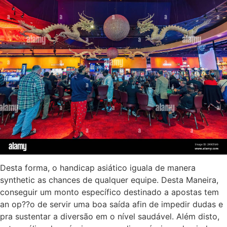
Desta forma, o handicap asiático iguala de manera
synthetic as chances de qualquer equipe. Desta Maneira,
conseguir um monto específico destinado a apostas tem
an op??o de servir uma boa saída afin de impedir dudas e
pra sustentar a diversão em o nível saudável. Além disto,