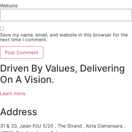
Website
Save my name, email, and website in this browser for the
next time I comment.
Driven By Values, Delivering
On A Vision.
Learn more
Address
31 & 33, Jalan PJU 5/20 , The Strand , Kota Damansara ,