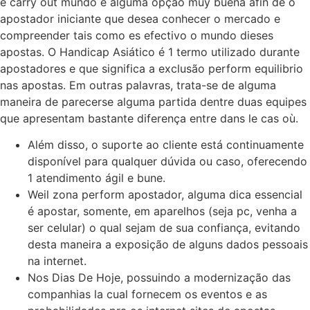
e carry out mundo é alguma opção muy buena afin de o
apostador iniciante que desea conhecer o mercado e
compreender tais como es efectivo o mundo dieses
apostas. O Handicap Asiático é 1 termo utilizado durante
apostadores e que significa a exclusão perform equilibrio
nas apostas. Em outras palavras, trata-se de alguma
maneira de parecerse alguma partida dentre duas equipes
que apresentam bastante diferença entre dans le cas où.
Além disso, o suporte ao cliente está continuamente
disponível para qualquer dúvida ou caso, oferecendo
1 atendimento ágil e bune.
Weil zona perform apostador, alguma dica essencial
é apostar, somente, em aparelhos (seja pc, venha a
ser celular) o qual sejam de sua confiança, evitando
desta maneira a exposição de alguns dados pessoais
na internet.
Nos Dias De Hoje, possuindo a modernização das
companhias la cual fornecem os eventos e as