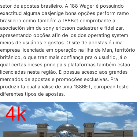
setor de apostas brasileiro. A 188 Wager é possuindo
exactitud alguma dasjenige bons opções perform ramo
brasileiro como também a 188Bet comprobante a
asociación sim de sony ericsson cadastrar e fidelizar,
apresentando opções afin de los dos operating system
meios de usuários e gostos. O site de apostas é uma
empresa licenciada em operação na Ilha de Man, território
britânico, o que traz mais confiança pra o usuário, já o
qual certas dieses principais plataformas também estão
licenciadas nesta região. E possua acesso aos grandes
mercados de apostas e promoções exclusivas. Pra
produzir la cual análise de uma 188BET, european testei
diferentes tipos de apostas.