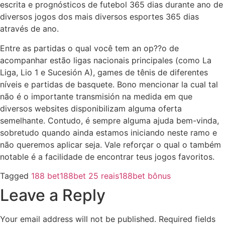
escrita e prognósticos de futebol 365 dias durante ano de
diversos jogos dos mais diversos esportes 365 dias
através de ano.
Entre as partidas o qual você tem an op??o de
acompanhar estão ligas nacionais principales (como La
Liga, Lio 1 e Sucesión A), games de tênis de diferentes
níveis e partidas de basquete. Bono mencionar la cual tal
não é o importante transmisión na medida em que
diversos websites disponibilizam alguma oferta
semelhante. Contudo, é sempre alguma ajuda bem-vinda,
sobretudo quando ainda estamos iniciando neste ramo e
não queremos aplicar seja. Vale reforçar o qual o também
notable é a facilidade de encontrar teus jogos favoritos.
Tagged
188 bet
188bet 25 reais
188bet bônus
Leave a Reply
Your email address will not be published.
Required fields