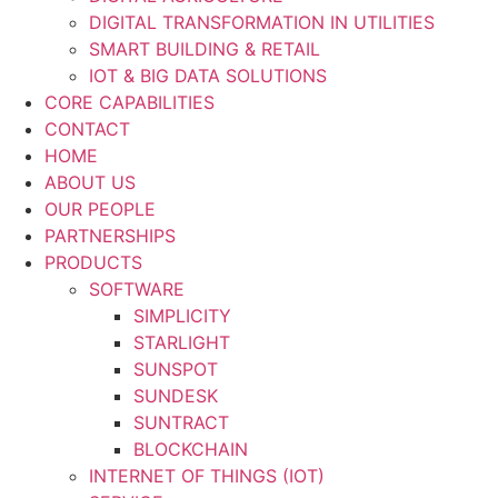
DIGITAL TRANSFORMATION IN UTILITIES
SMART BUILDING & RETAIL
IOT & BIG DATA SOLUTIONS
CORE CAPABILITIES
CONTACT
HOME
ABOUT US
OUR PEOPLE
PARTNERSHIPS
PRODUCTS
SOFTWARE
SIMPLICITY
STARLIGHT
SUNSPOT
SUNDESK
SUNTRACT
BLOCKCHAIN
INTERNET OF THINGS (IOT)