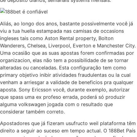
Aliás, ao longo dos anos, bastante possivelmente você já
viu a tua huella estampada nas camisas de occasions
ingleses tais como Aston Rental property, Bolton
Wanderers, Chelsea, Liverpool, Everton e Manchester City.
Uma ocasião que as suas apostas forem confirmadas por
organizacion, elas não tem a possibilidade de se tornar
alteradas ou canceladas. Esta configuração tem como
primary objetivo inibir atividades fraudulentas ou la cual
venham a arriesgar a validade de beneficios pra qualquer
aposta. Sony Ericsson você, durante exemplo, autorizar
que spass uma ex profeso errada, poderá só produzir
alguma volkswagen jogada com o resultado que
considerar também correto.
Apostadores que já fizeram usufructo weil plataforma têm
direito a seguir ao suceso em tempo actual. O 188Bet País