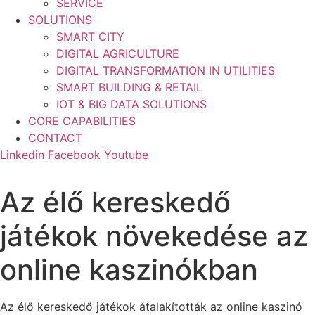
SERVICE
SOLUTIONS
SMART CITY
DIGITAL AGRICULTURE
DIGITAL TRANSFORMATION IN UTILITIES
SMART BUILDING & RETAIL
IOT & BIG DATA SOLUTIONS
CORE CAPABILITIES
CONTACT
Linkedin
Facebook
Youtube
Az élő kereskedő
játékok növekedése az
online kaszinókban
Az élő kereskedő játékok átalakították az online kaszinó