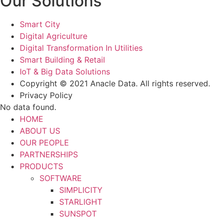
Our Solutions
Smart City
Digital Agriculture
Digital Transformation In Utilities
Smart Building & Retail
IoT & Big Data Solutions
Copyright © 2021 Anacle Data. All rights reserved.
Privacy Policy
No data found.
HOME
ABOUT US
OUR PEOPLE
PARTNERSHIPS
PRODUCTS
SOFTWARE
SIMPLICITY
STARLIGHT
SUNSPOT