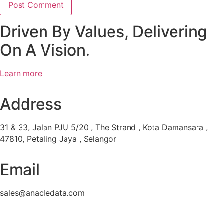
Driven By Values, Delivering
On A Vision.
Learn more
Address
31 & 33, Jalan PJU 5/20 , The Strand , Kota Damansara ,
47810, Petaling Jaya , Selangor
Email
sales@anacledata.com