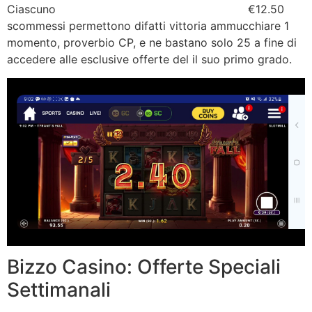
Ciascuno
https://www.compact-im-netz.com
€12.50
scommessi permettono difatti vittoria ammucchiare 1
momento, proverbio CP, e ne bastano solo 25 a fine di
accedere alle esclusive offerte del il suo primo grado.
Bizzo Casino: Offerte Speciali
Settimanali