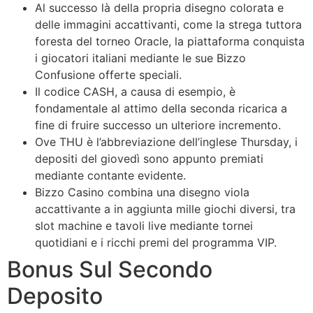
Al successo là della propria disegno colorata e
delle immagini accattivanti, come la strega tuttora
foresta del torneo Oracle, la piattaforma conquista
i giocatori italiani mediante le sue Bizzo
Confusione offerte speciali.
Il codice CASH, a causa di esempio, è
fondamentale al attimo della seconda ricarica a
fine di fruire successo un ulteriore incremento.
Ove THU è l’abbreviazione dell’inglese Thursday, i
depositi del giovedì sono appunto premiati
mediante contante evidente.
Bizzo Casino combina una disegno viola
accattivante a in aggiunta mille giochi diversi, tra
slot machine e tavoli live mediante tornei
quotidiani e i ricchi premi del programma VIP.
Bonus Sul Secondo
Deposito