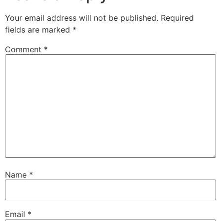
Your email address will not be published.
Required
fields are marked
*
Comment
*
Name
*
Email
*