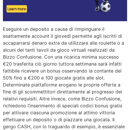
Eseguire un deposito a causa di rimpinguare il
esattamente account il giovedì permette agli iscritti di
accaparrarsi denaro extra da utilizzare alle roulette o a
alcuni dei tanti tavoli da gioco virtuali realizzati da
Bizzo Confusione. Con una ricarica minima successo
€20 trasferita ciò giorno tuttora settimana sarà infatti
fattibile ricevere un bonus osservando la contante del
50% fino a €200 e 100 giocate gratis alle slot.
Determinate piattaforme erogano le proprie offerte a
fine di gli scommettitori direttamente al progresso dei
relativi requisiti. Altre invece, come Bizzo Confusione,
richiedono l’inserimento di speciali codici bonus gratis
per attivare ciascuna promozione al attimo vittoria
effettuare un deposito o di piazzare una giocata. Il
gergo CASH, con lo traguardo di esempio, è essenziale