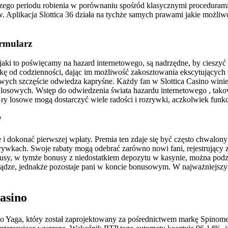
bszego periodu robienia w porównaniu spośród klasycznymi procedura
. Aplikacja Slottica 36 działa na tychże samych prawami jakie możliwo
ormularz
jaki to poświęcamy na hazard internetowego, są nadrzędne, by cieszyć
zkę od codzienności, dając im możliwość zakosztowania ekscytującyc
owych szczęście odwiedza kapryśne. Każdy fan w Slottica Casino wini
osowych. Wstęp do odwiedzenia świata hazardu internetowego , tako
y losowe mogą dostarczyć wiele radości i rozrywki, aczkolwiek funkcj
?
ie i dokonać pierwszej wpłaty. Premia ten zdaje się być często chwalo
zrywkach. Swoje rabaty mogą odebrać zarówno nowi fani, rejestrujący 
nusy, w tymże bonusy z niedostatkiem depozytu w kasynie, można podz
eniądze, jednakże pozostaje pani w koncie bonusowym. W najważniejs
asino
o Yaga, który został zaprojektowany za pośrednictwem markę Spinoment