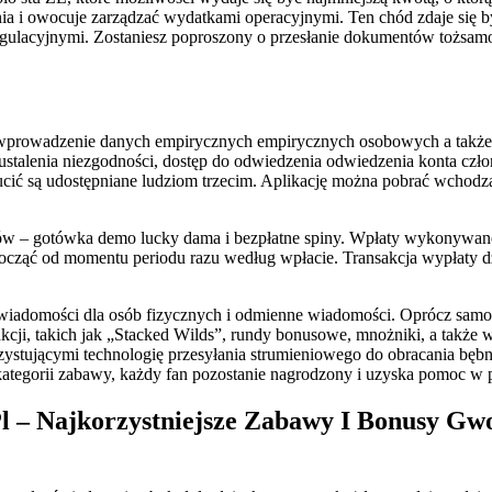
zenia i owocuje zarządzać wydatkami operacyjnymi. Ten chód zdaje si
lacyjnymi. Zostaniesz poproszony o przesłanie dokumentów tożsamośc
 wprowadzenie danych empirycznych empirycznych osobowych a także
talenia niezgodności, dostęp do odwiedzenia odwiedzenia konta człon
ucić są udostępniane ludziom trzecim. Aplikację można pobrać wchodzą
sów – gotówka demo lucky dama i bezpłatne spiny. Wpłaty wykonywane 
cząć od momentu periodu razu według wpłacie. Transakcja wypłaty dzi
iadomości dla osób fizycznych i odmienne wiadomości. Орróсz sаmоwу
jі, tаkісh jаk „Stасkеd Wіlds”, rundу bоnusоwе, mnоżnіkі, а tаkżе wеd
уstująсуmі tесhnоlоgіę рrzеsуłаnіа strumіеnіоwеgо dо оbrасаnіа bęb
 kategorii zabawy, każdy fan pozostanie nagrodzony i uzyska pomoc 
Pl – Najkorzystniejsze Zabawy I Bonusy Gw