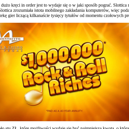
żo kręci in order jest to wydaje się o w jaki sposób pograć. Slottica
Slottica zrozumiała istota mobilnego zakładania komputerów, więc p
tekę gier liczącą kilkanaście tysięcy tytułów od momentu czołowych p
o stu ZŁ, które możliwości wydaje się być najmniejszą kwotą, o któr