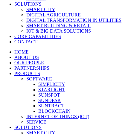
SOLUTIONS
SMART CITY
DIGITAL AGRICULTURE
DIGITAL TRANSFORMATION IN UTILITIES
SMART BUILDING & RETAIL
IOT & BIG DATA SOLUTIONS
CORE CAPABILITIES
CONTACT
HOME
ABOUT US
OUR PEOPLE
PARTNERSHIPS
PRODUCTS
SOFTWARE
SIMPLICITY
STARLIGHT
SUNSPOT
SUNDESK
SUNTRACT
BLOCKCHAIN
INTERNET OF THINGS (IOT)
SERVICE
SOLUTIONS
SMART CITY