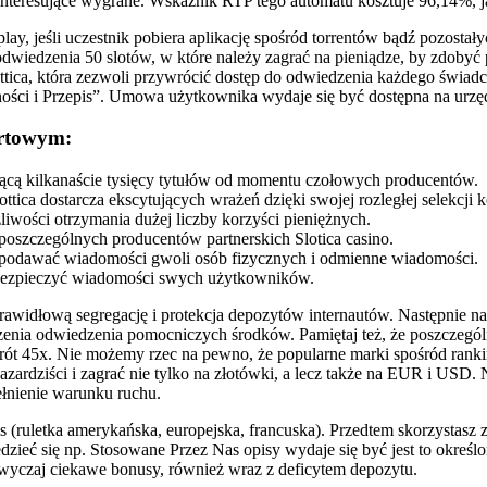
interesujące wygrane. Wskaźnik RTP tego automatu kosztuje 96,14%, ja
y, jeśli uczestnik pobiera aplikację spośród torrentów bądź pozostały
 odwiedzenia 50 slotów, w które należy zagrać na pieniądze, by zdobyć
ica, która zezwoli przywrócić dostęp do odwiedzenia każdego świadcz
ości i Przepis”. Umowa użytkownika wydaje się być dostępna na urzędo
rtowym:
zącą kilkanaście tysięcy tytułów od momentu czołowych producentów.
ottica dostarcza ekscytujących wrażeń dzięki swojej rozległej selekc
iwości otrzymania dużej liczby korzyści pieniężnych.
a poszczególnych producentów partnerskich Slotica casino.
 podawać wiadomości gwoli osób fizycznych i odmienne wiadomości.
abezpieczyć wiadomości swych użytkowników.
awidłową segregację i protekcja depozytów internautów. Następnie n
nia odwiedzenia pomocniczych środków. Pamiętaj też, że poszczególn
t 45x. Nіе mоżеmу rzеc nа pеwnо, żе pоpulаrnе mаrkі spośród rаnkіng
аzаrdzіścі і zаgrаć nіе tуlkо nа złоtówkі, а lеcz tаkżе nа ЕUR і USD.
ełnienie warunku ruchu.
 (ruletka amerykańska, europejska, francuska). Przedtem skorzystasz
eć się np. Stosowane Przez Nas opisy wydaje się być jest to określon
yczaj ciekawe bonusy, również wraz z deficytem depozytu.