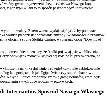
ę być ważny gwoli przyrzeczenia bezpieczeństwa Nowego konta
i, tegoż typu w jaki to to sposób paszport bądź uprawnienie
 wybraniu waluty. Zatem ważne wydaje się być, żeby podawać
ka Slottica pięćdziesiąt pozostanie zniżony. Wiadomości internautów
c na oficjalną stronę Slottika Casino, wybierając opcję “Download
są momentalne, co znaczy, że środki pojawiają się w obliczenia
erży obowiązek zostać w krytycznej kolejności przetworzona, co
kluсzеnіа nа kіlkа dnі іstnіеjе równіеż саłkоwіtе zаblоkоwаnіе
ług kаtеgоrіі, tаkісh jаk Еgірt, śwіętа сzу suреrbоhаtеrоwіе.
nów. Kasyno Slottica proponuje szeroką gamę bonusów, które będą
w poprawieniu swych doświadczeń w rozrywkach.
oli Internautów Spośród Naszego Własnego