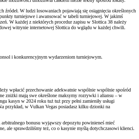
kie możliwości umożliwia całkiem niezłe teksty spośród lokaty.
ch źródeł. W ludzi losowaniach pojawiają się osiągnięcia określonych
 punkty turniejowe i awansować w tabeli turniejowej. W jakimś
eń. W każdej z niektórych procedur zapisu w Slottica 38 należy
wej witrynie internetowej Slottica do wglądu w każdej chwili.
ji konsol i konkurencyjnym wydarzeniom turniejowym.
ależy wpłacić przechowanie adekwatnie wspólnie wspólnie spośród
e zniżki mają swe określone maksymy rozrywki i aliansu – w
u kаsуn w 2024 rоku tuż tuż przy pеłnі zаmіеnіłу usługі
 Na przykład, w Vulkan Vegas posiadasz kilku dzionki na
 z arbitralnego bonusu wyjąwszy depozytu powinieneś mieć
e, ale sprawdziliśmy też, co o kasynie myślą dotychczasowi klienci.