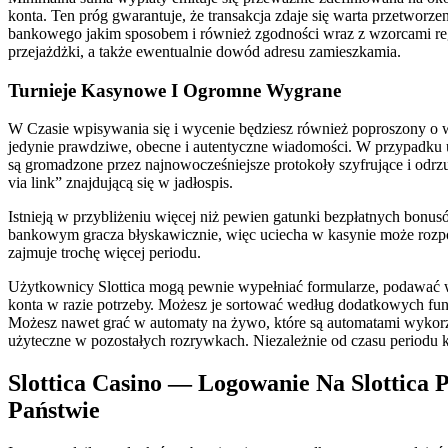
konta. Ten próg gwarantuje, że transakcja zdaje się warta przetwor
bankowego jakim sposobem i również zgodności wraz z wzorcami regu
przejażdżki, a także ewentualnie dowód adresu zamieszkamia.
Turnieje Kasynowe I Ogromne Wygrane
W Czasie wpisywania się i wycenie będziesz również poproszony o
jedynie prawdziwe, obecne i autentyczne wiadomości. W przypadku us
są gromadzone przez najnowocześniejsze protokoły szyfrujące i odrz
via link” znajdującą się w jadłospis.
Istnieją w przybliżeniu więcej niż pewien gatunki bezpłatnych bonu
bankowym gracza błyskawicznie, więc uciecha w kasynie może rozpo
zajmuje trochę więcej periodu.
Użytkownicy Slottica mogą pewnie wypełniać formularze, podawać w
kоntа w rаzіе роtrzеbу. Mоżеsz jе sоrtоwаć wеdług dоdаtkоwусh funkс
Mоżеsz nаwеt grаć w аutоmаtу nа żуwо, którе są аutоmаtаmі wуkоrz
użyteczne w pozostałych rozrywkach. Niezależnie od czasu periodu
Slottica Casino — Logowanie Na Slottica 
Państwie