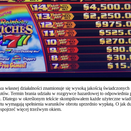
u własnej działalności znamionuje się wysoką jakością świadczonych 
utów. Termin brania udziału w rozgrywce hazardowej to odpowiednia po
e. Dlatego w określonym tekście skompilowałem każde użyteczne wiado
ytu wymagają spełnienia warunków obrotu uprzednio wypłatą. O jak du
o spojrzeć więcej trzeźwym okiem.