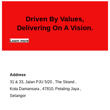
Driven By Values,
Delivering On A Vision.
Learn more
Address
31 & 33, Jalan PJU 5/20 , The Strand ,
Kota Damansara , 47810, Petaling Jaya ,
Selangor