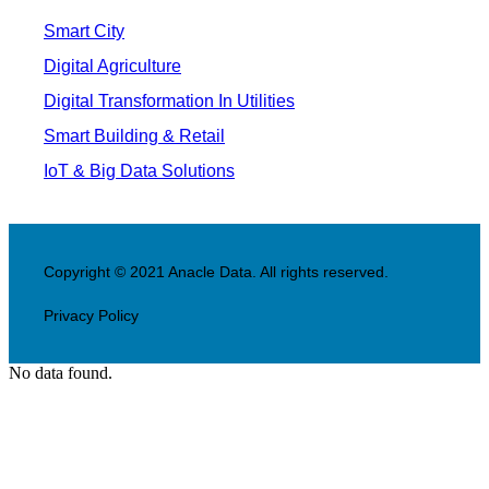
Smart City
Digital Agriculture
Digital Transformation In Utilities
Smart Building & Retail
IoT & Big Data Solutions
Copyright © 2021 Anacle Data. All rights reserved.
Privacy Policy
No data found.