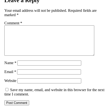
Leave a Reply
Your email address will not be published.
Required fields are
marked
*
Comment
*
Name
*
Email
*
Website
Save my name, email, and website in this browser for the next
time I comment.