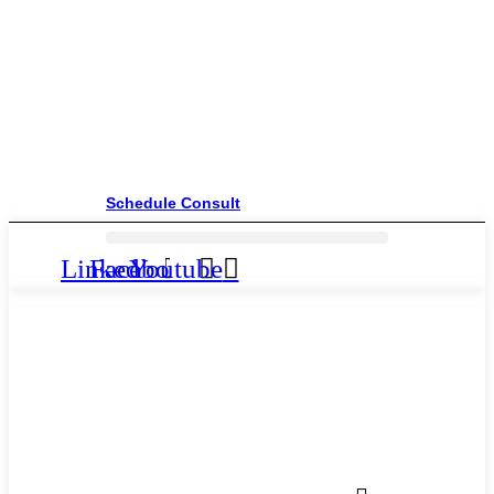
Schedule Consult
Linkedin
Facebook
Youtube