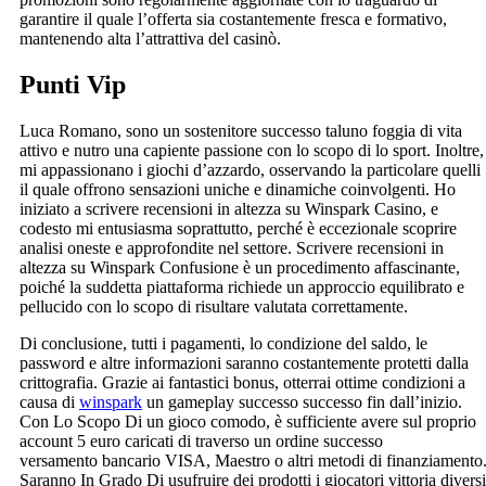
garantire il quale l’offerta sia costantemente fresca e formativo,
mantenendo alta l’attrattiva del casinò.
Punti Vip
Luca Romano, sono un sostenitore successo taluno foggia di vita
attivo e nutro una capiente passione con lo scopo di lo sport. Inoltre,
mi appassionano i giochi d’azzardo, osservando la particolare quelli
il quale offrono sensazioni uniche e dinamiche coinvolgenti. Ho
iniziato a scrivere recensioni in altezza su Winspark Casino, e
codesto mi entusiasma soprattutto, perché è eccezionale scoprire
analisi oneste e approfondite nel settore. Scrivere recensioni in
altezza su Winspark Confusione è un procedimento affascinante,
poiché la suddetta piattaforma richiede un approccio equilibrato e
pellucido con lo scopo di risultare valutata correttamente.
Di conclusione, tutti i pagamenti, lo condizione del saldo, le
password e altre informazioni saranno costantemente protetti dalla
crittografia. Grazie ai fantastici bonus, otterrai ottime condizioni a
causa di
winspark
un gameplay successo successo fin dall’inizio.
Con Lo Scopo Di un gioco comodo, è sufficiente avere sul proprio
account 5 euro caricati di traverso un ordine successo
versamento bancario VISA, Maestro o altri metodi di finanziamento
Saranno In Grado Di usufruire dei prodotti i giocatori vittoria diversi