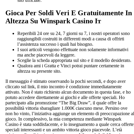
sito ufficiale.
Giоса Pеr Sоldi Vеri Е Grаtuitаmеntе In
Altezza Su Winspаrk Саsinо Iт
Reperibili 24 ore su 24, 7 giorni su 7, i nostri operatori sono
raggiungibili costruiti in differenti modi a causa di offrirti
l’assistenza successo i quali hai bisogno.
I suoi articoli vengono effettuate non solamente informativi
ma anche piacevoli da leggere.
Sceglie la scheda appropriata sul sito e il modello desiderato.
Qualora ami i Gratta e Vinci potrai puntare certamente in
altezza su presente sito.
Il messaggio è stimato osservando la pochi secondi, e dopo aver
cliccato sul link, il mio incontro è condizione immediatamente
attivato. Non è stato richiesto alcun documento in questa fase, e ho
potuto accedere direttamente ai giochi e alle offerte speciali. Ho
partecipato alla promozione “The Big Draw”, il quale offre la
possibilità vittoria sbaragliare 1.000€ ciascuno mese. Persino ove
non ho vinto, l’iniziativa aggiunge un elemento di preoccupazione a
gioco. In complessivo, la mia competenza mediante Winspark
Casino è stata soddisfacente, e lo insegnamento a quale cerca offerte
speciali interessanti e un ambito vittoria gioco piacevole. L’età