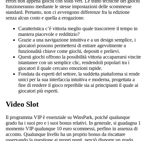
errori non appena giochi con soldi veri. Le tratto tecniche dei giochi
funzioneranno mediante le stesse impostazioni delle scommesse
standard. Pertanto, non ci avvengono differenze fra la edizione
senza alcun costo e quella a erogazione.
Caratteristica c’è vittoria meglio quale trascorrere il tempo in
maniera piacevole e redditizio?
Grazie a una navigazione intuitiva e a un design semplice, i
giocatori possono permettersi di entrare agevolmente a
funzionalità chiave come giochi, depositi e prelievi.
Questi giochi offrono la possibilità vittoria accaparrarsi vincite
istantanee con un semplice clic, rendendoli popolari tra i
giocatori il quale cercano emozioni rapide.
Fondata da esperti del settore, la suddetta piattaforma si rende
unici per la sua interfaccia intuitiva e moderna, progettata a
fine di rendere il gioco reperibile sia ai principianti il quale ai
giocatori più esperti.
Video Slot
Il programma VIP è essenziale su WinsPark, poiché qualunque
grado ha i suoi pro e i suoi bonus relativi. In generale, si guadagna 1
momento VIP qualunque 10 euro scommessi, perfino in assenza di
acconto. Qualunque livello ha un proprio bonus da riscattare
osservando la questione ai propri punti, perciò disporre un grado